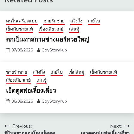
คนในเครื่องแบบ
ชายรักชาย
สวิงกิ้ง
เกย์ไบ
เย็ดกับชายแท้
เรื่องเสียวเกย์
เล่นชู้
ตกเป็นทาสกามช่างแอร์ควยใหญ่
07/08/2026
GayStoryKub
ชายรักชาย
สวิงกิ้ง
เกย์ไบ
เซ็กส์หมู่
เย็ดกับชายแท้
เรื่องเสียวเกย์
เล่นชู้
เย็ดตูดพ่อเลี้ยงเดี่ยว
06/08/2026
GayStoryKub
แนะแนว
Previous:
Next:
พี่ไบอยากลองโดนเย็ดตูด
เอาตูดหนุ่มพ่อเลี้ยงเดี่ยว