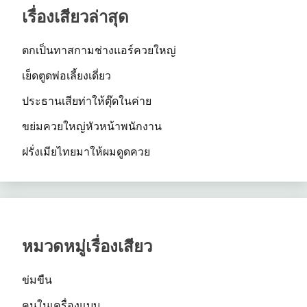
เรื่องเสียวล่าสุด
ตกเป็นทาสกามช่างแอร์ควยใหญ่
เย็ดตูดพ่อเลี้ยงเดี่ยว
ประธานเสียท่าให้ตุ๊ดในค่าย
ขย่มควยใหญ่หัวหน้าพนักงาน
ฝรั่งเมียไทยมาให้ผมดูดควย
หมวดหมู่เรื่องเสียว
ข่มขืน
คนในเครื่องแบบ