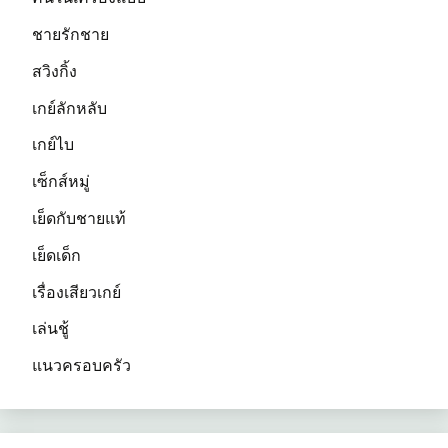
ชายรักชาย
สวิงกิ้ง
เกย์ลักหลับ
เกย์ไบ
เซ็กส์หมู่
เย็ดกับชายแท้
เย็ดเด็ก
เรื่องเสียวเกย์
เล่นชู้
แนวครอบครัว