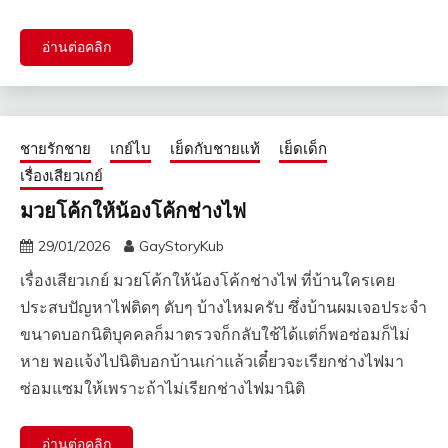
อ่านต่อคลิก
ชายรักชาย
เกย์ไบ
เย็ดกับชายแท้
เย็ดเด็ก
เรื่องเสียวเกย์
มวยโค้กให้น้องโค้กช่างไฟ
29/01/2026
GayStoryKub
เรื่องเสียวเกย์ มวยโค้กให้น้องโค้กช่างไฟ ที่บ้านใครเคย
ประสบปัญหา​ไฟติดๆ ดับๆ บ้างไหมครับ ซึ่งบ้านผมเจอประจำ
ขนาดบอกนิติบุคคลก็มาตรวจก็กลับใช้ได้แต่ก็พอซ่อมก็ไม่
หาย พอแจ้งไปนิติบอกบ้านเก่าแล้วเดี๋ยวจะเรียกช่างไฟมา
ซ่อมแซม​ให้เพราะถ้าไม่เรียกช่างไฟมานิติ
อ่านต่อคลิก