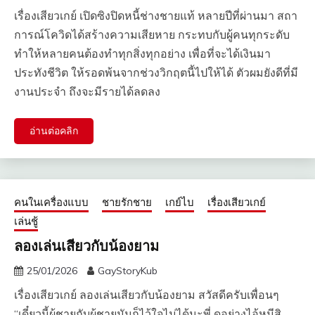
เรื่องเสียวเกย์ เปิดซิงปิดหนี้ช่างชายแท้ หลายปีที่ผ่านมา สถา
การณ์โควิดได้สร้างความเสียหาย กระทบกับผู้คนทุกระดับ
ทำให้หลายคนต้องทำทุกสิ่งทุกอย่าง เพื่อที่จะได้เงินมา
ประทังชีวิต ให้รอดพ้นจากช่วงวิกฤตนี้ไปให้ได้ ตัวผมยังดีที่มี
งานประจำ ถึงจะมีรายได้ลดลง
อ่านต่อคลิก
คนในเครื่องแบบ
ชายรักชาย
เกย์ไบ
เรื่องเสียวเกย์
เล่นชู้
ลองเล่นเสียวกับน้องยาม
25/01/2026
GayStoryKub
เรื่องเสียวเกย์ ลองเล่นเสียวกับน้องยาม สวัสดีครับเพื่อนๆ
“เดี๋ยวนี้ผู้ชายกับผู้ชายมันก็ไว้ใจไม่ได้นะพี่ ดูอย่างไอ้หมีสิ