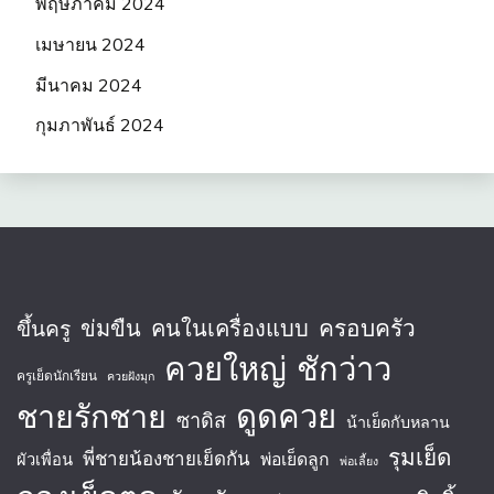
พฤษภาคม 2024
เมษายน 2024
มีนาคม 2024
กุมภาพันธ์ 2024
ครอบครัว
ข่มขืน
คนในเครื่องแบบ
ขึ้นครู
ควยใหญ่
ชักว่าว
ครูเย็ดนักเรียน
ควยฝังมุก
ชายรักชาย
ดูดควย
ซาดิส
น้าเย็ดกับหลาน
รุมเย็ด
พี่ชายน้องชายเย็ดกัน
พ่อเย็ดลูก
ผัวเพื่อน
พ่อเลี้ยง