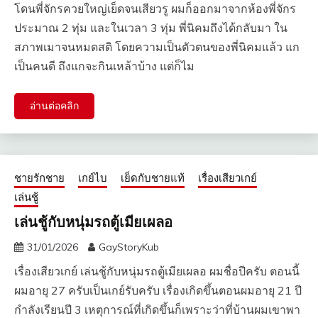
โดนพี่จักรควยใหญ่เย็ดจนเสียวรู ผมก็ออกมาจากห้องพี่จักร
ประมาณ 2 ทุ่ม และในเวลา 3 ทุ่ม พี่นิคมถึงได้กลับมา ใน
สภาพเมาจนหมดสติ โดยความเป็นตัวตนของพี่นิคมแล้ว แก
เป็นคนดี ถึงแกจะกินเหล้าบ้าง แต่ก็ไม
อ่านต่อคลิก
ชายรักชาย
เกย์ไบ
เย็ดกับชายแท้
เรื่องเสียวเกย์
เล่นชู้
เล่นชู้กับหนุ่มรถตู้เมียเผลอ
31/01/2026
GayStoryKub
เรื่องเสียวเกย์ เล่นชู้กับหนุ่มรถตู้เมียเผลอ ผมชื่อปีครับ ตอนนี้
ผมอายุ 27 ครับเป็นเกย์รับครับ เรื่องเกิดขึ้นตอนผมอายุ 21 ปี
กำลังเรียนปี 3 เหตุการณ์ที่เกิดขึ้นก็เพราะว่าที่บ้านผมเขาพา