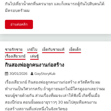
กันไปเที่ยวน้ำตกที่นครนายก และก็เหมารถตู้กันไปสิบคนได้
มีครอบครัวผม
อ่านต่อคลิก
ชายรักชาย
เกย์ไบ
เย็ดกับชายแท้
เย็ดเด็ก
เรื่องเสียวเกย์
เล่นชู้
กินสองพ่อลูกคนงานก่อสร้าง
30/01/2026
GayStoryKub
เรื่องเสียวเกย์ กินสองพ่อลูกคนงานก่อสร้าง​ สวัสดีครัย ผม
ทำงานเป็นวิศวกรครับ ถ้าดูภายนอกไม่มีใครดูออกเลยว่าผม
ชอบผู้ชายด้วยกัน ส่วนเรื่องที่ผมจะเล่าให้ฟังนี้ เกิดขึ้นเมื่อ
สองปีก่อน ตอนนั้นผมอายุราวๆ 30 ผมไปคุมทีมคนงาน
ก่อสร้างสถานที่แห่งหนึ่งในจังหวัดขอ