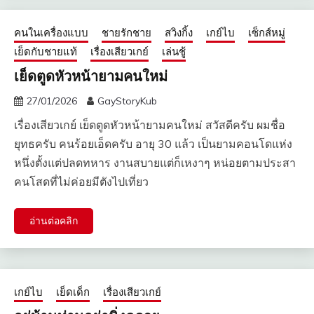
คนในเครื่องแบบ
ชายรักชาย
สวิงกิ้ง
เกย์ไบ
เซ็กส์หมู่
เย็ดกับชายแท้
เรื่องเสียวเกย์
เล่นชู้
เย็ดตูดหัวหน้ายามคนใหม่
27/01/2026
GayStoryKub
เรื่องเสียวเกย์ เย็ดตูดหัวหน้ายามคนใหม่ สวัสดีครับ ผมชื่อ
ยุทธครับ คนร้อยเอ็ดครับ อายุ 30 แล้ว เป็นยามคอนโดแห่ง
หนึ่งตั้งแต่ปลดทหาร งานสบายแต่ก็เหงาๆ หน่อยตามประสา
คนโสดที่ไม่ค่อยมีตังไปเที่ยว
อ่านต่อคลิก
เกย์ไบ
เย็ดเด็ก
เรื่องเสียวเกย์