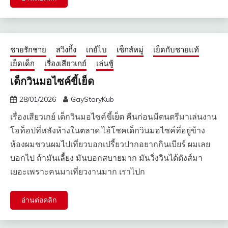
ชายรักชาย
สวิงกิ้ง
เกย์ไบ
เซ็กส์หมู่
เย็ดกับชายแท้
เย็ดเด็ก
เรื่องเสียวเกย์
เล่นชู้
เด็กวินมอไซค์ขี้เย็ด
28/01/2026
GayStoryKub
เรื่องเสียวเกย์ เด็กวินมอไซค์ขี้เย็ด คืนก่อนมีดนตรีมาเล่นงาน
โอท็อปที่หลังห้างในตลาด ไอ้โชคเด็กวินมอไซค์ที่อยู่ข้าง
ห้องผมชวนผมไปเที่ยวบอกเปรี้ยวปากอยากกินเบียร์ ผมเลย
บอกไป ถ้ามันเลี้ยง มันบอกสบายมาก มันวิ่งวินได้ตังส์มา
เยอะเพราะคนมาเที่ยวงานมาก เราไปก
อ่านต่อคลิก