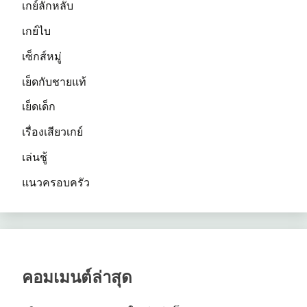
เกย์ลักหลับ
เกย์ไบ
เซ็กส์หมู่
เย็ดกับชายแท้
เย็ดเด็ก
เรื่องเสียวเกย์
เล่นชู้
แนวครอบครัว
คอมเมนต์ล่าสุด