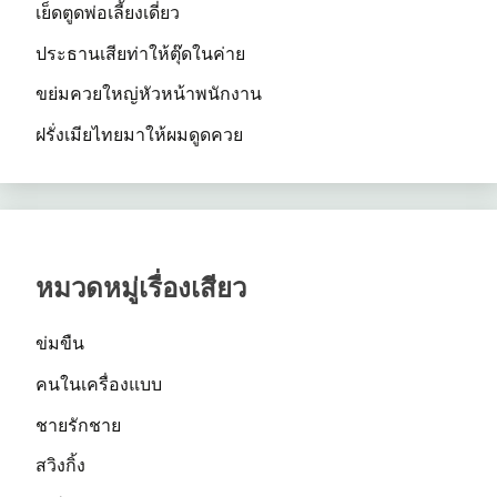
เย็ดตูดพ่อเลี้ยงเดี่ยว
ประธานเสียท่าให้ตุ๊ดในค่าย
ขย่มควยใหญ่หัวหน้าพนักงาน
ฝรั่งเมียไทยมาให้ผมดูดควย
หมวดหมู่เรื่องเสียว
ข่มขืน
คนในเครื่องแบบ
ชายรักชาย
สวิงกิ้ง