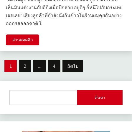
เห็นมันแต่งงานกับอีกิ่งเมื่อปีกลาย อยู่ดีๆ ก็หนีไปกับกระเทย
เฉยเลย” เสียงลูกค้าที่กำลังนั่งกินข้าวในร้านผมคุยกันอย่าง
ออกรสออกชาติ ใ
อ่านต่อคลิก
Posts
1
2
…
4
ถัดไป
pagination
ค้นหา