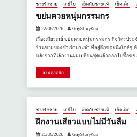
ชายรักชาย
เกย์ไบ
เย็ดกับชายแท้
เย็ดเด็ก
ขย่มควยหนุ่มกรรมกร
22/05/2026
GayStoryKub
เรื่องเสียวเกย์ ขย่มควยหนุ่มกรรมกร กิจวัตร​ประ
ร้านขายของชำเจ้าประจำ​ ที่อยู่อีกซอยนึงใกล้ๆ ห้
หลังจากที่เลิกงานผมเปลี่ยนชุดแล้วออกไปซื้อข
อ่านต่อคลิก
ชายรักชาย
เกย์ไบ
เย็ดกับชายแท้
เย็ดเด็ก
ฝึกงานเสียวแบบไม่มีวันลืม
21/05/2026
GayStoryKub