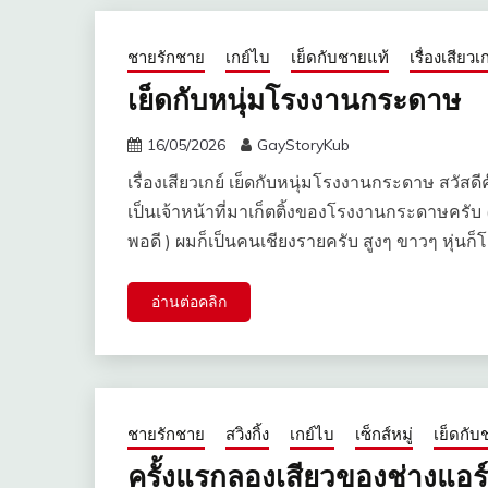
ชายรักชาย
เกย์ไบ
เย็ดกับชายแท้
เรื่องเสียวเก
เย็ดกับหนุ่มโรงงานกระดาษ
16/05/2026
GayStoryKub
เรื่องเสียวเกย์ เย็ดกับหนุ่มโรงงานกระดาษ สวั
เป็นเจ้าหน้าที่มาเก็ตติ้งของโรงงานกระดาษครับ (เอ
พอดี ) ผมก็เป็นคนเชียงรายครับ สูงๆ ขาวๆ หุ่นก็
อ่านต่อคลิก
ชายรักชาย
สวิงกิ้ง
เกย์ไบ
เซ็กส์หมู่
เย็ดกับ
ครั้งแรกลองเสียวของช่างแอร์