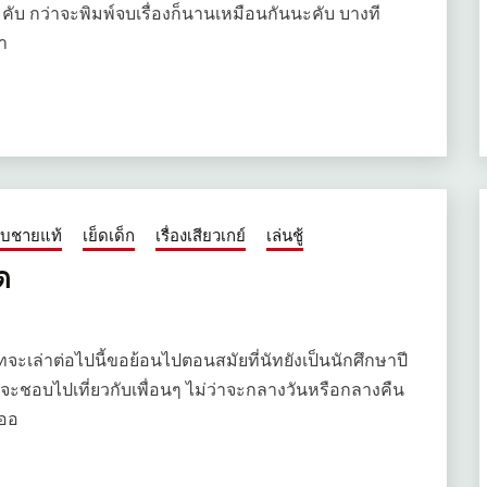
ะคับ กว่าจะพิมพ์จบเรื่องก็นานเหมือนกันนะคับ บางที
่า
กับชายแท้
เย็ดเด็ก
เรื่องเสียวเกย์
เล่นชู้
ด
ัทจะเล่าต่อไปนี้ขอย้อนไปตอนสมัยที่นัทยังเป็นนักศึกษาปี
นัทจะชอบไปเที่ยวกับเพื่อนๆ ไม่ว่าจะกลางวันหรือกลางคืน
คออ