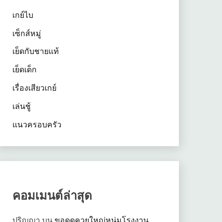
เกย์ไบ
เซ็กส์หมู่
เย็ดกับชายแท้
เย็ดเด็ก
เรื่องเสียวเกย์
เล่นชู้
แนวครอบครัว
คอมเมนต์ล่าสุด
ปริญญา
บน
ขอดูดควยใหญ่หนุ่มโรงงาน