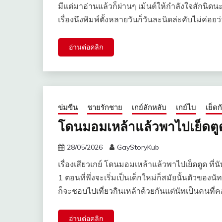
มีแต่มาอ่านแล้วก็ผ่านๆ เม้นต์ให้กำลังใจสักนิดน
เรื่องนึงพิมพ์ตั้งหลายวันก็วันละนิดล่ะคับไม่ค่อยว
อ่านต่อคลิก
ข่มขืน
ชายรักชาย
เกย์ลักหลับ
เกย์ไบ
เย็ด
โดนมอมเหล้าแล้วพาไปเย็ดตู
28/05/2026
GayStoryKub
เรื่องเสียวเกย์ โดนมอมเหล้าแล้วพาไปเย็ดตูด ที่น
1 ตอนที่พึ่งจะเริ่มเป็นเด็กใหม่ก็สมัยนั้นตัวของ
ก็จะชอบไปเที่ยวกินเหล้าด้วยกันแต่นัทเป็นคนที่
อ่านต่อคลิก