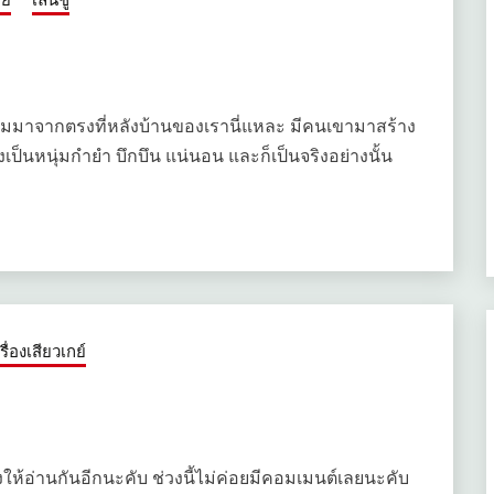
ันเริ่มมาจากตรงที่หลังบ้านของเรานี่แหละ มีคนเขามาสร้าง
งเป็นหนุ่มกำยำ บึกบึน แน่นอน และก็เป็นจริงอย่างนั้น
เรื่องเสียวเกย์
ื่องให้อ่านกันอีกนะคับ ช่วงนี้ไม่ค่อยมีคอมเมนต์เลยนะคับ