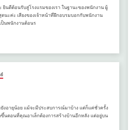
ีค่ะ ยินดีต้อนรับสู่โรงแรมของเรา ในฐานะของพนักงาน ผู้
่สุดนะค่ะ เสียงของเจ้าหน้าที่ฝึกอบรมบอกกับพนักงาน
เป็นพนักงานต้อนร
ย์
ผมยังอายุน้อย แม้จะมีประสบการณ์มาบ้าง แต่ก็แค่ชั่วครั้ง
่เกิดขึ้นตอนที่คุณอาเล็กต้องการสร้างบ้านอีกหลัง แต่อยู่บน