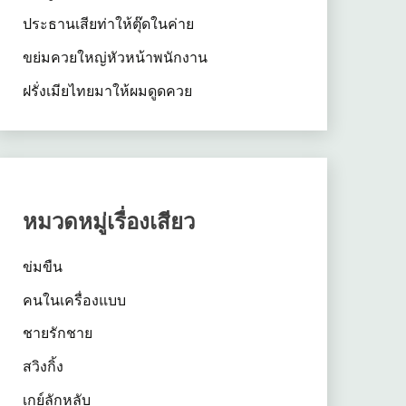
ประธานเสียท่าให้ตุ๊ดในค่าย
ขย่มควยใหญ่หัวหน้าพนักงาน
ฝรั่งเมียไทยมาให้ผมดูดควย
หมวดหมู่เรื่องเสียว
ข่มขืน
คนในเครื่องแบบ
ชายรักชาย
สวิงกิ้ง
เกย์ลักหลับ