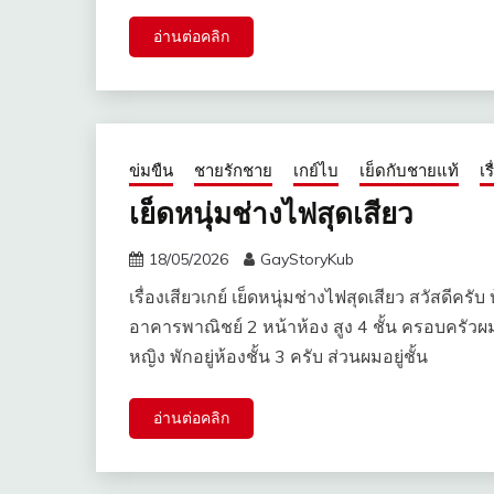
อ่านต่อคลิก
ข่มขืน
ชายรักชาย
เกย์ไบ
เย็ดกับชายแท้
เร
เย็ดหนุ่มช่างไฟสุดเสียว
18/05/2026
GayStoryKub
เรื่องเสียวเกย์ เย็ดหนุ่มช่างไฟสุดเสียว สวัสดีคร
อาคารพาณิชย์ 2 หน้าห้อง สูง 4 ชั้น ครอบครัวผมพักอ
หญิง พักอยู่ห้องชั้น 3 ครับ ส่วนผมอยู่ชั้น
อ่านต่อคลิก