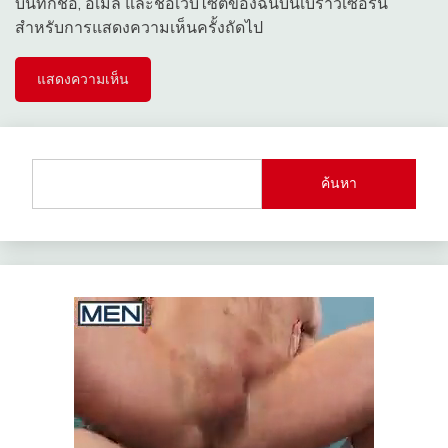
บันทึกชื่อ, อีเมล และชื่อเว็บไซต์ของฉันบนเบราว์เซอร์นี้
สำหรับการแสดงความเห็นครั้งถัดไป
ค้นหา