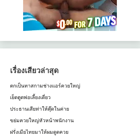
เรื่องเสียวล่าสุด
ตกเป็นทาสกามช่างแอร์ควยใหญ่
เย็ดตูดพ่อเลี้ยงเดี่ยว
ประธานเสียท่าให้ตุ๊ดในค่าย
ขย่มควยใหญ่หัวหน้าพนักงาน
ฝรั่งเมียไทยมาให้ผมดูดควย