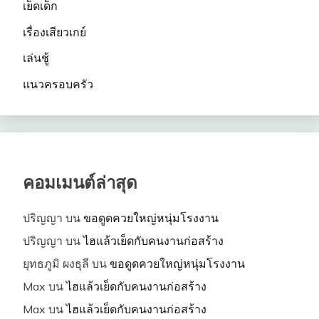
เย็ดเด็ก
เรื่องเสียวเกย์
เล่นชู้
แนวครอบครัว
คอมเมนต์ล่าสุด
ปริญญา
บน
ขอดูดควยใหญ่หนุ่มโรงงาน
ปริญญา
บน
ไฮแล้วเย็ดกับคนงานก่อสร้าง
ยุทธภูมิ ผงธุลี
บน
ขอดูดควยใหญ่หนุ่มโรงงาน
Max
บน
ไฮแล้วเย็ดกับคนงานก่อสร้าง
Max
บน
ไฮแล้วเย็ดกับคนงานก่อสร้าง