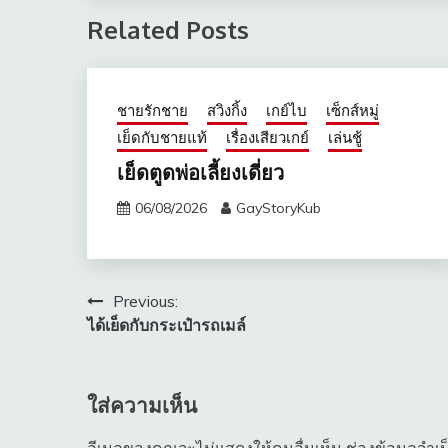
Related Posts
ชายรักชาย
สวิงกิ้ง
เกย์ไบ
เซ็กส์หมู่
เย็ดกับชายแท้
เรื่องเสียวเกย์
เล่นชู้
เย็ดตูดพ่อเลี้ยงเดี่ยว
06/08/2026
GayStoryKub
แนะแนว
Previous:
ได้เย็ดกับกระเป๋ารถเมล์
เรื่อง
ใส่ความเห็น
อีเมลของคุณจะไม่แสดงให้คนอื่นเห็น
ช่องข้อมูลจำเ