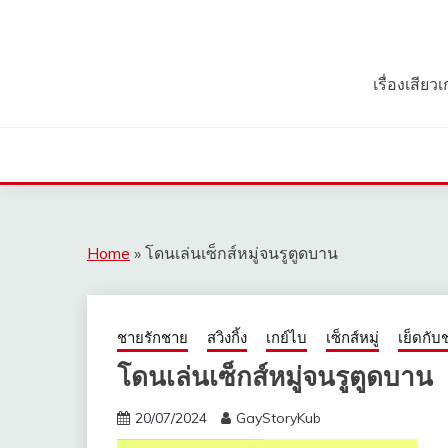
Skip
to
content
เรื่องเสีย
Home
»
โดนเล่นเซ็กส์หมู่จนรูตูดบาน
ชายรักชาย
สวิงกิ้ง
เกย์ไบ
เซ็กส์หมู่
เย็ดกับ
โดนเล่นเซ็กส์หมู่จนรูตูดบาน
20/07/2024
GayStoryKub