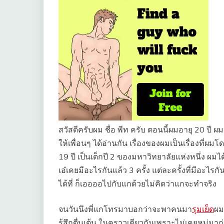
สวัสดีครับผม ชื่อ พีท ครับ ตอนนี้ผมอายุ 20 ปี ผม
ให้เพื่อนๆ ได้อ่านกัน เรื่องของผมเป็นเรื่องที่ผมโ
19 ปี เป็นเด็กปี 2 ของมหาวิทยาลัยแห่งหนึ่ง ผมได้ร
เอ๋เคยมีอะไรกันแล้ว 3 ครั้ง แต่ละครั้งที่มีอะ
ได้ที่ ก็เออออไปกับแกด้วยไม่คิดว่าแกจะทำจริง
จนวันนึงพี่แกโทรมาบอกว่าจะพาคนมา
รุมเย็ด
ผม
รู้สึกตื่นเต้น ในคราวเดียวกันเพราะไม่เคยหมู