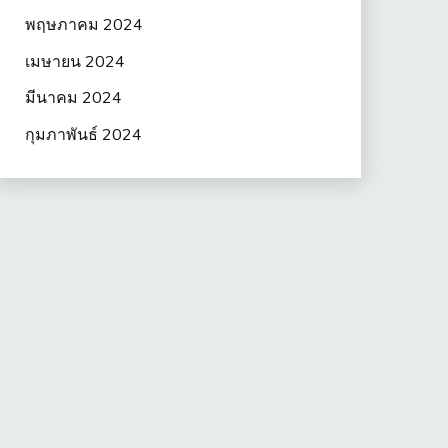
พฤษภาคม 2024
เมษายน 2024
มีนาคม 2024
กุมภาพันธ์ 2024