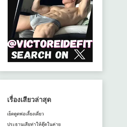
เรื่องเสียวล่าสุด
เย็ดตูดพ่อเลี้ยงเดี่ยว
ประธานเสียท่าให้ตุ๊ดในค่าย