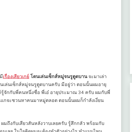
มี
เรื่องเสียวเกย์
โดนเล่นเซ็กส์หมู่จนรูตูดบาน
จะมาเล่า
ดนเล่นเซ็กส์หมู่จนรูตูดบานครับ มีอยู่ว่า ตอนนั้นผมอายุ
ู้จักกับพี่คนหนึ่งชื่อ พี่เอ๋ อายุประมาณ 34 ครับ ผมกับพี่
ไรกันแกจะชวนหาคนมาหมู่ตลอด ตอนนั้นผมก็กำลังเงี่ยน
 ผมถึงกับเสียวสันหลังวาบเลยครับ รู้สึกกลัว พร้อมกับ
่มาก่อนเลย ในใจคิดผมจะต้องทำตัวอย่างไร ทำแบบไหน