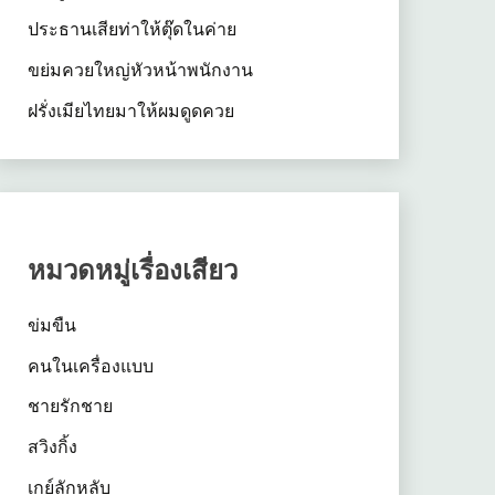
ประธานเสียท่าให้ตุ๊ดในค่าย
ขย่มควยใหญ่หัวหน้าพนักงาน
ฝรั่งเมียไทยมาให้ผมดูดควย
หมวดหมู่เรื่องเสียว
ข่มขืน
คนในเครื่องแบบ
ชายรักชาย
สวิงกิ้ง
เกย์ลักหลับ