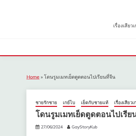
Skip
to
content
เรื่องเสีย
Home
»
โดนรูมเมทเย็ดตูดตอนไปเรียนที่จีน
ชายรักชาย
เกย์ไบ
เย็ดกับชายแท้
เรื่องเสียวเก
โดนรูมเมทเย็ดตูดตอนไปเรียนท
27/06/2024
GayStoryKub