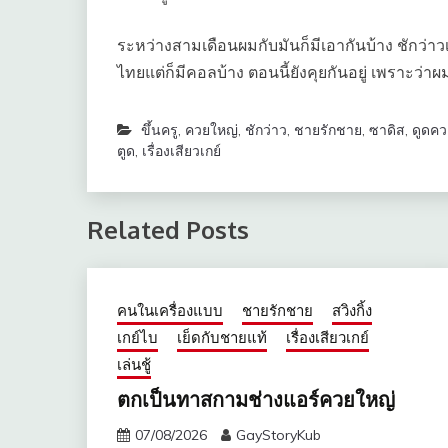
ระหว่างสามเดือนผมกับมันก็มีเอากันบ้าง ชักว่
ไทยแต่ก็มีคอลบ้าง ตอนนี้ยังคุยกันอยู่ เพราะว่า
ขึ้นครู
,
ควยใหญ่
,
ชักว่าว
,
ชายรักชาย
,
ซาดิส
,
ดูดคว
ตูด
,
เรื่องเสียวเกย์
Related Posts
คนในเครื่องแบบ
ชายรักชาย
สวิงกิ้ง
เกย์ไบ
เย็ดกับชายแท้
เรื่องเสียวเกย์
เล่นชู้
ตกเป็นทาสกามช่างแอร์ควยใหญ่
07/08/2026
GayStoryKub