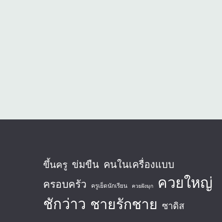
ข่มขืน
คนในเครื่องแบบ
ขึ้นครู
ควยใหญ่
ครอบครัว
ครูเย็ดนักเรียน
ควยฝังมุก
ชักว่าว
ชายรักชาย
ซาดิส