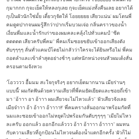
กุมากกก กุจะเย็ดให้หลงกุเลย กุจะเย็ดแม่งทั้งคืนเลย อยากได้
กุเป็นผัวนักใช่มั้ย เดี๋ยวกุจัดให้ โอยยยยย เสียวแน่น’ ผมโดนพี่
คมดูดปากจนผมรู้สึกว่าปากเริ่มบวมเจ่อ กลิ่นคราวของน้ำ
เงี่ยนพี่มและน้ำรักเก่าของผมคละคลุ้งไปทั่วแคมป์ “ซีด
ดดดดด เสียวครับพี่คม” พี่คมเริ่มซอยขยับเข้าออกเสียงดัง
ตับๆๆๆๆ ลั่นทั่วแคมป์โดยไม่กลัวว่าใครจะได้ยินหรือไม่ พี่คม
ถอดลำและเข้าลำสุดอย่างช้าๆ แต่หนักหน่วงจนหัวผมเด้งสั่น
ครอนตามจังหวะ
‘โอวววว อื้มมม สะใจกุจริงๆ อยากเย็ดมากนาน เมียร่านๆ
แบบนี้’ ผมกัดฟันด้วยความเสียวที่พี่คมยัดเยียดและซอยถี่เข้า
มา “อ้าาา อา อ้าาา ผมเสียวจะไม่ไหวแล้ว” ‘ผัวเสียวจังเลย
เมียจ๋าาา อ้า อ้าาา อ้าาาา!!’ พี่คมครางลั่นออกมาพร้อมกัดที่
นมและซอยเข้าออกไม่หยุดไปพร้อมกันตับๆๆๆๆ “เมียไม่ไหว
ละครับ ออกแล้ว ออกอีกแล้ววว อ้าา อ้าาาา อ้าาาา” ผมทน
กับความเสียวที่ถูกป้อนไม่ไหวจนต้องน้ำแตกอีกครั้ง ‘ผัวก็ไม่