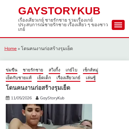
Skip
GAYSTORYKUB
to
content
เรื่องเสียวเกย์ ชายรักชาย รวมเรื่องเกย์
ประสบการณ์ชายรักชาย เรื่องเสียว ๆ ของชาว
เกย์
Home
»
โดนคนงานก่อสร้างรุมเย็ด
ข่มขืน
ชายรักชาย
สวิงกิ้ง
เกย์ไบ
เซ็กส์หมู่
เย็ดกับชายแท้
เย็ดเด็ก
เรื่องเสียวเกย์
เล่นชู้
โดนคนงานก่อสร้างรุมเย็ด
11/05/2026
GayStoryKub