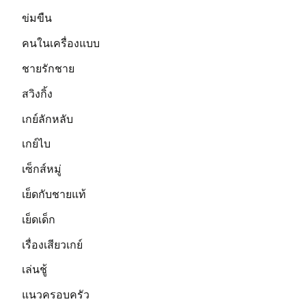
ข่มขืน
คนในเครื่องแบบ
ชายรักชาย
สวิงกิ้ง
เกย์ลักหลับ
เกย์ไบ
เซ็กส์หมู่
เย็ดกับชายแท้
เย็ดเด็ก
เรื่องเสียวเกย์
เล่นชู้
แนวครอบครัว