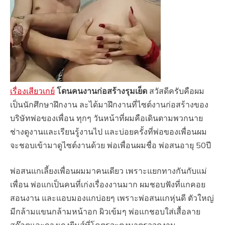
เรื่องเสียวเกย์
โดนคนงานก่อสร้างรุมเย็ด
​ สวัสดีครับคือผม
เป็นนักศึกษาฝึกงาน ละได้มาฝึกงานที่ไซต์งานก่อสร้างของ
บริษัทพ่อของเพื่อน ทุกๆ วันหน้าที่ผมคือเดินตามพวกนาย
ช่างดูงานและเรียนรู้งานไป และบ่อยครั้งที่พ่อของเพื่อนผม
จะชอบเข้ามาดูไซต์งานด้วย พ่อเพื่อนผมชื่อ พ่อสนอายุ 50ปี
พ่อสนแกเลี้ยงเพื่อนผมมาคนเดียว เพราะแยกทางกันกับแม่
เพื่อน พ่อแกเป็นคนที่เก่งเรื่องงานมาก ผมชอบฟังที่แกคอย
สอนงาน และแอบมองแกบ่อยๆ เพราะพ่อสนแกหุ่นดี ตัวใหญ่
มีกล้ามแขนกล้ามหน้าอก ผิวเข้มๆ พ่อแกชอบใส่เสื้อลาย