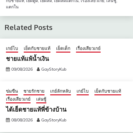
กับชายแท้
,
เย็ดตูด
,
เย็ดสด
,
เย็ดสดแตกใน
,
เรื่องเสียวเกย์
,
เล่นชู้
,
แตกใน
Related Posts
เกย์ไบ
เย็ดกับชายแท้
เย็ดเด็ก
เรื่องเสียวเกย์
ชายแท้แพ้น้ำเงิน
09/08/2026
GayStoryKub
ข่มขืน
ชายรักชาย
เกย์ลักหลับ
เกย์ไบ
เย็ดกับชายแท้
เรื่องเสียวเกย์
เล่นชู้
ได้เย็ดชายแท้พี่ข้างบ้าน
08/08/2026
GayStoryKub