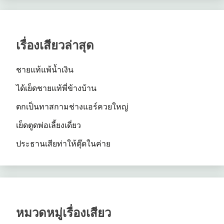
เรื่องเสียวล่าสุด
ชายแท้แพ้น้ำเงิน
ได้เย็ดชายแท้พี่ข้างบ้าน
ตกเป็นทาสกามช่างแอร์ควยใหญ่
เย็ดตูดพ่อเลี้ยงเดี่ยว
ประธานเสียท่าให้ตุ๊ดในค่าย
หมวดหมู่เรื่องเสียว