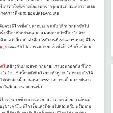
ื่น พี่ไกรตกใจดึงช้างน้อยออกจากรูผมทันที ผมเสียววาบเลย
กครั้งคราวนี้ผมสมยอมปล่อยตามเลย
ับควยพี่ไกรซึ่งมีขนาดย่อมๆ แต่ไม่เล็กมากนักชักไป
รั้ง พี่ไกรทำอย่างนุ่มนวล ผมมองหน้าพี่ไกรไปด้วย
วเองว่านี่เรากำลังมีอะไรกับคนที่เราแอบชอบอยู่ พี่ไกร
หญ่
ของผมชักไปด้วยจนแกซอยเร็วขึ้นก็ยิ่งชักเร็วขึ้นผม
ตกใน
เข้ารูก้นผมอย่างมากมาย.. เรานอนกอดกัน พี่ไกร
ม่ใช่… วันนี้เลยตัดสินใจลองทำดู.. ผมไม่ตอบอะไรได้
ุกไปเข้าห้องน้ำมานอนต่อเพราะอากาสเย็นสบายฝนตก
เย็ดกันอีกสองรอบตอนเช้า
 พี่ไกรจอดรถข้างทางแล้วถามว่า ตกลงที่บอกว่ามีคนที่
ู่ข้างๆ นี่ไง พี่ไกรยิ้มแล้วดึงผมไปหอมแก้ม พร้อมกุม