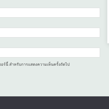
เซอร์นี้ สำหรับการแสดงความเห็นครั้งถัดไป