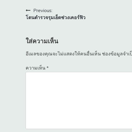
แนะแนว
Previous:
โดนตำรวจรุมเย็ดช่วงเคอร์ฟิว
เรื่อง
ใส่ความเห็น
อีเมลของคุณจะไม่แสดงให้คนอื่นเห็น
ช่องข้อมูลจำเ
ความเห็น
*