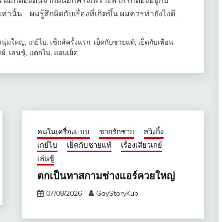
ก็ต้องตื่นจากฝันอีกครั้งเพราะพี่ไกรก็ต้องอยู่กับ
ั้น… ผมรู้สึกผิดกับเรื่องที่เกิดขึ้น ผมควรทำยังไงดี…
หนุ่มใหญ่
,
เกย์ไบ
,
เซ็กส์ครั้งแรก
,
เย็ดกับชายแท้
,
เย็ดกับเพื่อน
,
กย์
,
เล่นชู้
,
แตกใน
,
แอบเย็ด
คนในเครื่องแบบ
ชายรักชาย
สวิงกิ้ง
เกย์ไบ
เย็ดกับชายแท้
เรื่องเสียวเกย์
เล่นชู้
ตกเป็นทาสกามช่างแอร์ควยใหญ่
07/08/2026
GayStoryKub