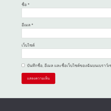
ชื่อ
*
อีเมล
*
เว็บไซต์
บันทึกชื่อ, อีเมล และชื่อเว็บไซต์ของฉันบนเบราว์