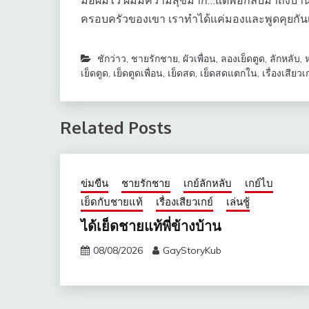
มือผมไว้ ผมมีความสุขมาก…แต่พอกลับมาถึงบ้าน ผม
ครอบครัวของเขา เราทำได้แค่มองและพูดคุยกันเท่าน
ชักว่าว
,
ชายรักชาย
,
ผัวเพื่อน
,
ลองเย็ดตูด
,
ลักหลับ
,
เย็ดตูด
,
เย็ดตูดเพื่อน
,
เย็ดสด
,
เย็ดสดแตกใน
,
เรื่องเสียวเ
Related Posts
ข่มขืน
ชายรักชาย
เกย์ลักหลับ
เกย์ไบ
เย็ดกับชายแท้
เรื่องเสียวเกย์
เล่นชู้
ได้เย็ดชายแท้พี่ข้างบ้าน
08/08/2026
GayStoryKub