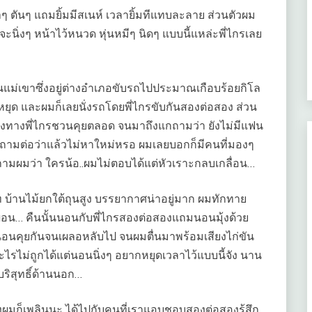
ำๆ ตันๆ แถมยิ้มมีสเนห์ เวลายิ้มทีแทบละลาย ส่วนตัวผม
จะนิ่งๆ หน้าไว้หนวด หุ่นหมีๆ นิดๆ แบบนี้แหล่ะพี่ไกรเลย
้านแม่เขาซึ่งอยู่ต่างอำเภอขับรถไปประมาณเกือบร้อยกิโล
นหยุด และผมก็เลยนั่งรถโดยพี่ไกรขับกันสองต่อสอง ส่วน
่างทางพี่ไกรชวนคุยตลอด จนมาถึงแกถามว่า ยังไม่มีแฟน
กรถามต่อว่าแล้วไม่หาใหม่หรอ ผมเลยบอกก็มีคนที่มองๆ
วถามผมว่า ใครน้อ..ผมไม่ตอบได้แต่หัวเราะกลบเกลื่อน…
ท บ้านไม้ยกใต้ถุนสูง บรรยากาศน่าอยู่มาก ผมทักทาย
ผ่อน… คืนนั้นนอนกับพี่ไกรสองต่อสองแถมนอนมุ้งด้วย
นอนคุยกันจนเผลอหลับไป จนผมตื่นมาพร้อมเสียงไก่ขัน
รไม่ถูกได้แต่นอนนิ่งๆ อยากหยุดเวลาไว้แบบนี้จัง นาน
บริสุทธิ์ด้านนอก…
ซึ่งผมก็เพลินนะ ได้ไปกับคนที่เราแอบชอบสองต่อสองรู้สึก