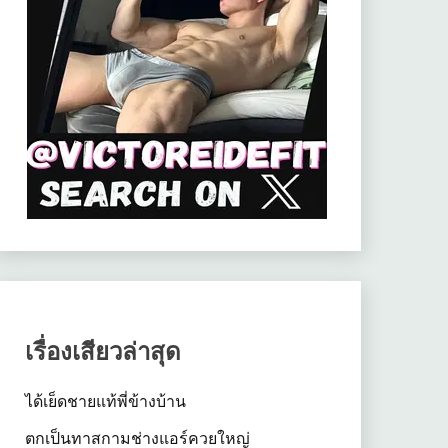
เรื่องเสียวล่าสุด
ได้เย็ดชายแท้พี่ข้างบ้าน
ตกเป็นทาสกามช่างแอร์ควยใหญ่