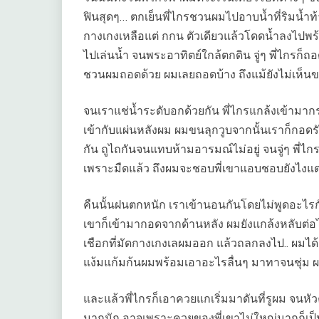
ฟินสุดๆ… ตกเย็นพี่ไกรชวนผมไปอาบน้ำที่ริมน้ำท้
กางเกงเหลือแต่ กกน ตัวเดียวแล้วโดดน้ำลงไปพร
ไปเล่นน้ำ จนพระอาทิตย์ใกล้ตกดิน จู่ๆ พี่ไกรก
ชวนผมถอดด้วย ผมเลยถอดบ้าง ถึงแม้ยังไม่เห็นข
จนเราแช่น้ำระดับอกด้วยกัน พี่ไกรแกล้งเข้ามา
เข้ากับแผ่นหลังผม ผมขนลุกวูบจากนั้นเราก็กอดร
กัน ถูไถกันจนแทบห้ามอารมณ์ไม่อยู่ จนจู่ๆ พี่ไ
เพราะมืดแล้ว ถึงผมจะชอบพี่เขาแอบชอบยังไงแต่
คืนนั้นฝนตกหนัก เราเข้านอนกันโดยไม่พูดอะไรกั
เขาก็เข้ามากอดจากด้านหลัง ผมยังแกล้งหลับต่อไ
เชือกที่มัดกางเกงเลผมออก แล้วถลกลงไป.. ผมได้แ
แง้มแก้มก้นผมพร้อมเอาอะไรลื่นๆ มาทาจนชุ่ม ผม
และแล้วพี่ไกรก็เอาควยแกเริ่มมาดันที่รูผม จนหัวค
มากนัก อาจเพราะควยของพี่เขาไม่ใหญ่มากก็เป็นไ