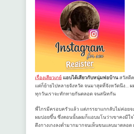
เรื่องเสียวเกย์
แอบได้เสียวกับหนุ่มพ่อบ้าน
สวัสดีค
แต่ก็ย้ายไปหลายจังหวัด จนมาสุดที่จังหวัดนึง… ผม
ทุกวันเราจะทักทายกันตลอด จนสนิทกัน
พี่ไกรมีครอบครัวแล้ว แต่ภรรยาแกกลับไม่ค่อยจะอย
ผมบ่อยขึ้น ซึ่งตอนนั้นผมก็แอบมโนว่าเขาคงมีใจให
ดึงกางเกงลงต่ำมากมากจนเห็นขนแลบมาตลอด ผมพ