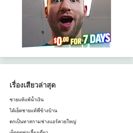
เรื่องเสียวล่าสุด
ชายแท้แพ้น้ำเงิน
ได้เย็ดชายแท้พี่ข้างบ้าน
ตกเป็นทาสกามช่างแอร์ควยใหญ่
เย็ดตูดพ่อเลี้ยงเดี่ยว