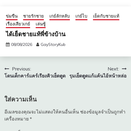
ข่มขืน
ชายรักชาย
เกย์ลักหลับ
เกย์ไบ
เย็ดกับชายแท้
เรื่องเสียวเกย์
เล่นชู้
ได้เย็ดชายแท้พี่ข้างบ้าน
08/08/2026
GayStoryKub
แนะแนว
Previous:
Next:
โดนเด็กคาร์แคร์เรียงคิวเย็ดตูด
รุมเย็ดตูดแก้แค้นไอ้หน้าหล่อ
เรื่อง
ใส่ความเห็น
อีเมลของคุณจะไม่แสดงให้คนอื่นเห็น
ช่องข้อมูลจำเป็นถูกทำ
เครื่องหมาย
*