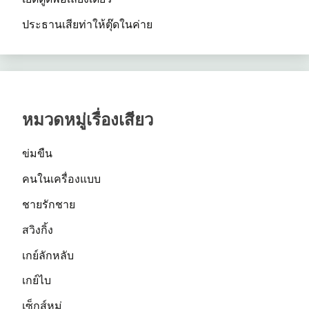
ประธานเสียท่าให้ตุ๊ดในค่าย
หมวดหมู่เรื่องเสียว
ข่มขืน
คนในเครื่องแบบ
ชายรักชาย
สวิงกิ้ง
เกย์ลักหลับ
เกย์ไบ
เซ็กส์หมู่