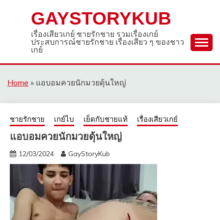
Skip
GAYSTORYKUB
to
content
เรื่องเสียวเกย์ ชายรักชาย รวมเรื่องเกย์
ประสบการณ์ชายรักชาย เรื่องเสียว ๆ ของชาว
เกย์
Home
»
แอบอมควยนักมวยดุ้นใหญ่
ชายรักชาย
เกย์ไบ
เย็ดกับชายแท้
เรื่องเสียวเกย์
แอบอมควยนักมวยดุ้นใหญ่
12/03/2024
GayStoryKub