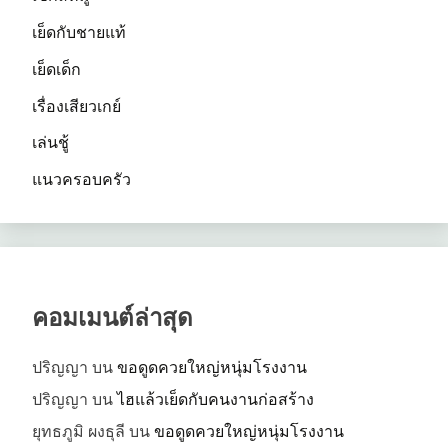
เย็ดกับชายแท้
เย็ดเด็ก
เรื่องเสียวเกย์
เล่นชู้
แนวครอบครัว
คอมเมนต์ล่าสุด
ปริญญา
บน
ขอดูดควยใหญ่หนุ่มโรงงาน
ปริญญา
บน
ไฮแล้วเย็ดกับคนงานก่อสร้าง
ยุทธภูมิ ผงธุลี
บน
ขอดูดควยใหญ่หนุ่มโรงงาน