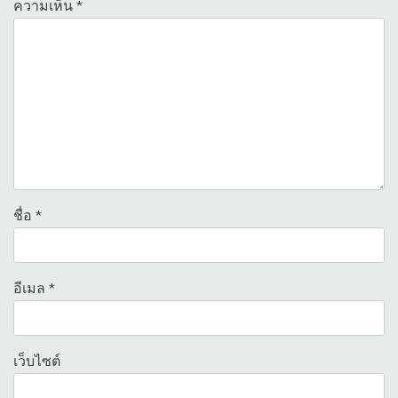
ความเห็น
*
ชื่อ
*
อีเมล
*
เว็บไซต์