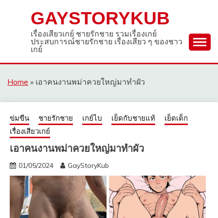
Skip
GAYSTORYKUB
to
content
เรื่องเสียวเกย์ ชายรักชาย รวมเรื่องเกย์
ประสบการณ์ชายรักชาย เรื่องเสียว ๆ ของชาว
เกย์
Home
»
เอาคนงานพม่าควยใหญ่มาทำผัว
ข่มขืน
ชายรักชาย
เกย์ไบ
เย็ดกับชายแท้
เย็ดเด็ก
เรื่องเสียวเกย์
เอาคนงานพม่าควยใหญ่มาทำผัว
01/05/2024
GayStoryKub