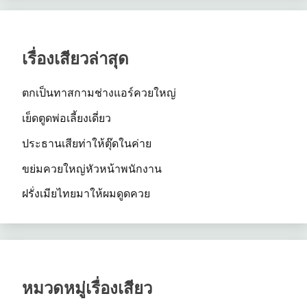
เรื่องเสียวล่าสุด
ตกเป็นทาสกามช่างแอร์ควยใหญ่
เย็ดตูดพ่อเลี้ยงเดี่ยว
ประธานเสียท่าให้ตุ๊ดในค่าย
ขย่มควยใหญ่หัวหน้าพนักงาน
ฝรั่งเมียไทยมาให้ผมดูดควย
หมวดหมู่เรื่องเสียว