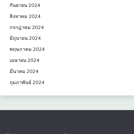
กันยายน 2024
สิงหาคม 2024
กรกฎาคม 2024
มิถุนายน 2024
พฤษภาคม 2024
เมษายน 2024
มีนาคม 2024
กุมภาพันธ์ 2024