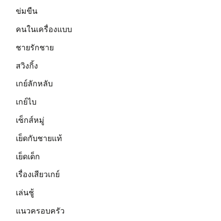
ข่มขืน
คนในเครื่องแบบ
ชายรักชาย
สวิงกิ้ง
เกย์ลักหลับ
เกย์ไบ
เซ็กส์หมู่
เย็ดกับชายแท้
เย็ดเด็ก
เรื่องเสียวเกย์
เล่นชู้
แนวครอบครัว