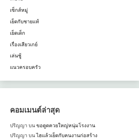
เซ็กส์หมู่
เย็ดกับชายแท้
เย็ดเด็ก
เรื่องเสียวเกย์
เล่นชู้
แนวครอบครัว
คอมเมนต์ล่าสุด
ปริญญา
บน
ขอดูดควยใหญ่หนุ่มโรงงาน
ปริญญา
บน
ไฮแล้วเย็ดกับคนงานก่อสร้าง