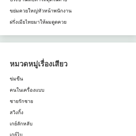
ขย่มควยใหญ่หัวหน้าพนักงาน
ฝรั่งเมียไทยมาให้ผมดูดควย
หมวดหมู่เรื่องเสียว
ข่มขืน
คนในเครื่องแบบ
ชายรักชาย
สวิงกิ้ง
เกย์ลักหลับ
เกย์ไบ