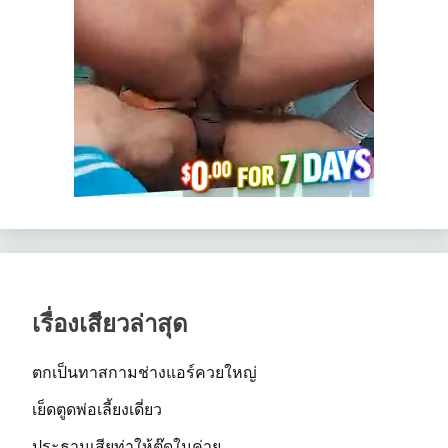
เรื่องเสียวล่าสุด
ตกเป็นทาสกามช่างแอร์ควยใหญ่
เย็ดตูดพ่อเลี้ยงเดี่ยว
ประธานเสียท่าให้ตุ๊ดในค่าย