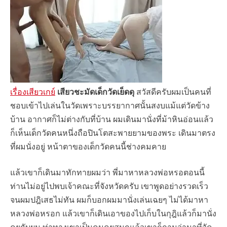
เรื่องเสียวเกย์
เสียวชะมัดเด็กวัดเย็ดดุ
สวัสดีครับผมเป็นคนที่
ชอบเข้าไปเล่นในวัดเพราะบรรยากาศนั้นสงบแม้แต่วัดข้าง
บ้าน อากาศก็ไม่ต่างกับที่บ้าน ผมเดินมานั่งที่ม้าหินอ่อนแล้ว
ก็เห็นเด็กวัดคนหนึ่งถือปินโตสะพายยามของพระ เดินมาตรง
ที่ผมนั่งอยู่ หน้าตาของเด็กวัดคนนี้ช่างคมคาย
แล้วเขาก็เดินมาทักทายผมว่า พี่มาหาหลวงพ่อหรอตอนนี้
ท่านไม่อยู่ไปพบเจ้าคณะที่จังหวัดครับ เขาพูดอย่างรวดเร็ว
จนผมปฎิเสธไม่ทัน ผมก็บอกผมมานั่งเล่นเฉยๆ ไม่ได้มาหา
หลวงพ่อหรอก แล้วเขาก็เดินเอาของไปเก็บในกุฎิแล้วก็มานั่ง