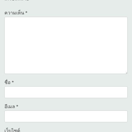
ความเห็น
*
ชื่อ
*
อีเมล
*
เว็บไซต์