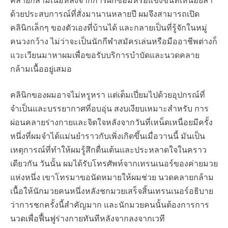
คลายกล้ามเนื้อหลังจากการฝึกซ้อมหรือแข่งขันที่เหนื่อยล้า
ด้วยประสบการณ์ที่สั่งมานานหลายปี ผมจึงสามารถเปิด
คลินิกเล็กๆ ของตัวเองที่บ้านได้ และกลายเป็นที่รู้จักในหมู่
คนวงกว้าง ไม่ว่าจะเป็นนักกีฬาสมัครเล่นหรือมืออาชีพต่างก็
แวะเวียนมาหาผมเพื่อขอรับบริการบำบัดและนวดคลาย
กล้ามเนื้ออยู่เสมอ
คลินิกของผมอาจไม่หรูหรา แต่เต็มเปี่ยมไปด้วยอุปกรณ์ที่
จำเป็นและบรรยากาศที่อบอุ่น สงบเงียบเหมาะสำหรับ การ
ผ่อนคลายร่างกายและจิตใจหลังจากวันที่เหน็ดเหนื่อยมีครั้ง
หนึ่งที่ผมจำได้แม่นยำราวกับเพิ่งเกิดขึ้นเมื่อวานนี้ มันเป็น
เหตุการณ์ที่ทำให้ผมรู้สึกตื่นเต้นและประหลาดใจในคราว
เดียวกัน วันนั้น ผมได้รับโทรศัพท์จากเทรนเนอร์ของค่ายมวย
แห่งหนึ่ง เขาโทรมาขอนัดหมายให้ผมช่วย นวดคลายกล้าม
เนื้อให้นักมวยคนหนึ่งหลังชกมวยเสร็จสิ้นเทรนเนอร์อธิบาย
ว่าการชกครั้งนี้สำคัญมาก และนักมวยคนนั้นต้องการการ
นวดเพื่อฟื้นฟูร่างกายทันทีหลังจากลงจากเวที