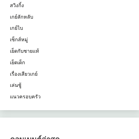
สวิงกิ้ง
เกย์ลักหลับ
เกย์ไบ
เซ็กส์หมู่
เย็ดกับชายแท้
เย็ดเด็ก
เรื่องเสียวเกย์
เล่นชู้
แนวครอบครัว