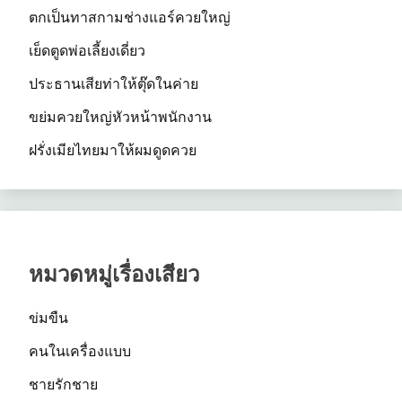
ตกเป็นทาสกามช่างแอร์ควยใหญ่
เย็ดตูดพ่อเลี้ยงเดี่ยว
ประธานเสียท่าให้ตุ๊ดในค่าย
ขย่มควยใหญ่หัวหน้าพนักงาน
ฝรั่งเมียไทยมาให้ผมดูดควย
หมวดหมู่เรื่องเสียว
ข่มขืน
คนในเครื่องแบบ
ชายรักชาย