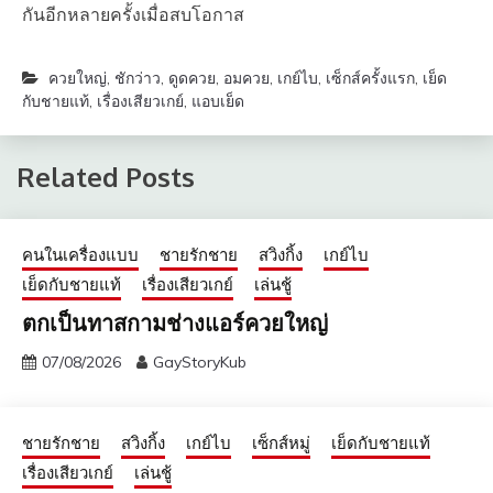
กันอีกหลายครั้งเมื่อสบโอกาส
ควยใหญ่
,
ชักว่าว
,
ดูดควย
,
อมควย
,
เกย์ไบ
,
เซ็กส์ครั้งแรก
,
เย็ด
กับชายแท้
,
เรื่องเสียวเกย์
,
แอบเย็ด
Related Posts
คนในเครื่องแบบ
ชายรักชาย
สวิงกิ้ง
เกย์ไบ
เย็ดกับชายแท้
เรื่องเสียวเกย์
เล่นชู้
ตกเป็นทาสกามช่างแอร์ควยใหญ่
07/08/2026
GayStoryKub
ชายรักชาย
สวิงกิ้ง
เกย์ไบ
เซ็กส์หมู่
เย็ดกับชายแท้
เรื่องเสียวเกย์
เล่นชู้