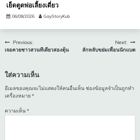
เย็ดตูดพ่อเลี้ยงเดี่ยว
06/08/2026
GayStoryKub
แนะแนว
Previous:
Next:
เจอควยชาวสวนทีเดียวสองดุ้น
ลักหลับขย่มเพื่อนนักแบต
เรื่อง
ใส่ความเห็น
อีเมลของคุณจะไม่แสดงให้คนอื่นเห็น
ช่องข้อมูลจำเป็นถูกทำ
เครื่องหมาย
*
ความเห็น
*