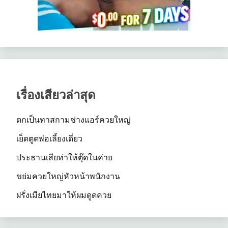
เรื่องเสียวล่าสุด
ตกเป็นทาสกามช่างแอร์ควยใหญ่
เย็ดตูดพ่อเลี้ยงเดี่ยว
ประธานเสียท่าให้ตุ๊ดในค่าย
ขย่มควยใหญ่หัวหน้าพนักงาน
ฝรั่งเมียไทยมาให้ผมดูดควย