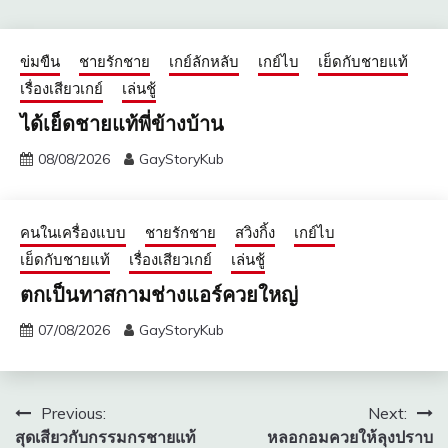
ข่มขืน
ชายรักชาย
เกย์ลักหลับ
เกย์ไบ
เย็ดกับชายแท้
เรื่องเสียวเกย์
เล่นชู้
ได้เย็ดชายแท้พี่ข้างบ้าน
08/08/2026
GayStoryKub
คนในเครื่องแบบ
ชายรักชาย
สวิงกิ้ง
เกย์ไบ
เย็ดกับชายแท้
เรื่องเสียวเกย์
เล่นชู้
ตกเป็นทาสกามช่างแอร์ควยใหญ่
07/08/2026
GayStoryKub
แนะแนว
Previous:
Next:
สุดเสียวกับกรรมกรชายแท้
หลอกอมควยให้ลุงปราบ