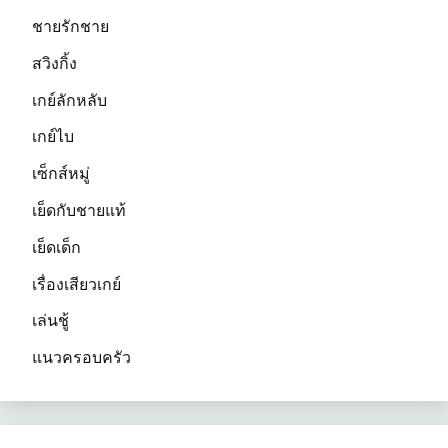
ชายรักชาย
สวิงกิ้ง
เกย์ลักหลับ
เกย์ไบ
เซ็กส์หมู่
เย็ดกับชายแท้
เย็ดเด็ก
เรื่องเสียวเกย์
เล่นชู้
แนวครอบครัว