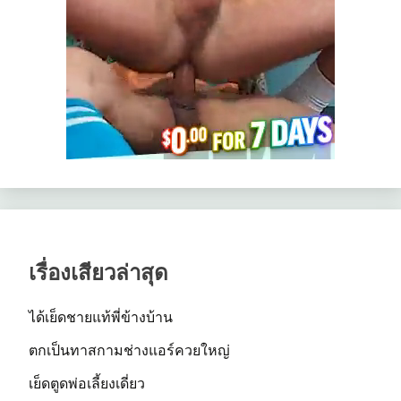
เรื่องเสียวล่าสุด
ได้เย็ดชายแท้พี่ข้างบ้าน
ตกเป็นทาสกามช่างแอร์ควยใหญ่
เย็ดตูดพ่อเลี้ยงเดี่ยว