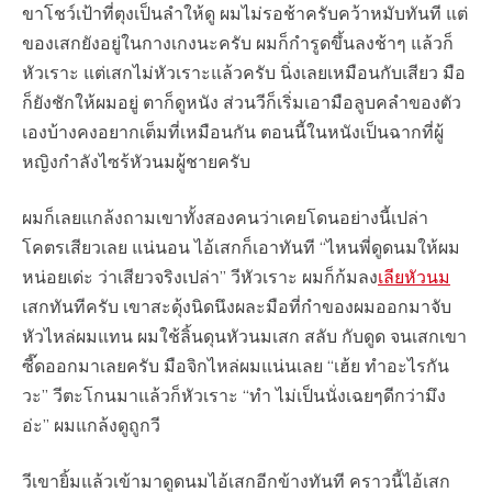
ขาโชว์เป้าที่ตุงเป็นลำให้ดู ผมไม่รอช้าครับคว้าหมับทันที แต่
ของเสกยังอยู่ในกางเกงนะครับ ผมก็กำรูดขึ้นลงช้าๆ แล้วก็
หัวเราะ แต่เสกไม่หัวเราะแล้วครับ นิ่งเลยเหมือนกับเสียว มือ
ก็ยังชักให้ผมอยู่ ตาก็ดูหนัง ส่วนวีก็เริ่มเอามือลูบคลำของตัว
เองบ้างคงอยากเต็มที่เหมือนกัน ตอนนี้ในหนังเป็นฉากที่ผู้
หญิงกำลังไซร้หัวนมผู้ชายครับ
ผมก็เลยแกล้งถามเขาทั้งสองคนว่าเคยโดนอย่างนี้เปล่า
โคตรเสียวเลย แน่นอน ไอ้เสกก็เอาทันที “ไหนพี่ดูดนมให้ผม
หน่อยเด่ะ ว่าเสียวจริงเปล่า” วีหัวเราะ ผมก็ก้มลง
เลียหัวนม
เสกทันทีครับ เขาสะดุ้งนิดนึงผละมือที่กำของผมออกมาจับ
หัวไหล่ผมแทน ผมใช้ลิ้นดุนหัวนมเสก สลับ กับดูด จนเสกเขา
ซี๊ดออกมาเลยครับ มือจิกไหล่ผมแน่นเลย “เฮ้ย ทำอะไรกัน
วะ” วีตะโกนมาแล้วก็หัวเราะ “ทำ ไม่เป็นนั่งเฉยๆดีกว่ามึง
อ่ะ” ผมแกล้งดูถูกวี
วีเขายิ้มแล้วเข้ามาดูดนมไอ้เสกอีกข้างทันที คราวนี้ไอ้เสก