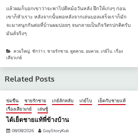
แล้วผมก็บอกเขาว่าจะพาไปตีหม้อวันหลัง ฝึกให้เก่งๆ ก่อน
เขาก็หัวเราะ หลังจากนั้นพอหลังจากเล่นบอลเสร็จเราก็มัก
จะมาสนุกกันต่อที่บ้านผมบ่อยๆ จนกลายเป็นกิจวัตรปกติครับ
มันส์จริงๆ
ควยใหญ่
,
ชักว่าว
,
ชายรักชาย
,
ดูดควย
,
อมควย
,
เกย์ไบ
,
เรื่อง
เสียวเกย์
Related Posts
ข่มขืน
ชายรักชาย
เกย์ลักหลับ
เกย์ไบ
เย็ดกับชายแท้
เรื่องเสียวเกย์
เล่นชู้
ได้เย็ดชายแท้พี่ข้างบ้าน
08/08/2026
GayStoryKub