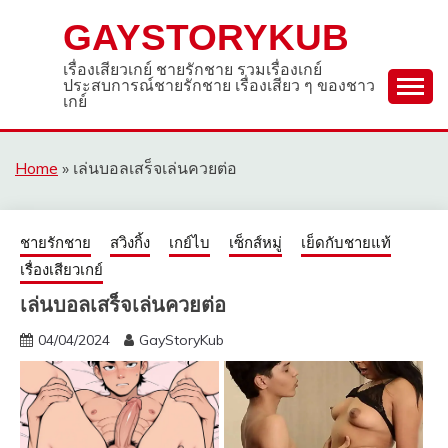
Skip
GAYSTORYKUB
to
content
เรื่องเสียวเกย์ ชายรักชาย รวมเรื่องเกย์
ประสบการณ์ชายรักชาย เรื่องเสียว ๆ ของชาว
เกย์
Home
»
เล่นบอลเสร็จเล่นควยต่อ
ชายรักชาย
สวิงกิ้ง
เกย์ไบ
เซ็กส์หมู่
เย็ดกับชายแท้
เรื่องเสียวเกย์
เล่นบอลเสร็จเล่นควยต่อ
04/04/2024
GayStoryKub