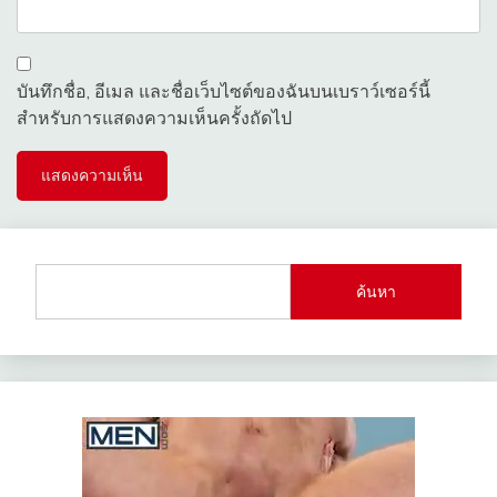
บันทึกชื่อ, อีเมล และชื่อเว็บไซต์ของฉันบนเบราว์เซอร์นี้
สำหรับการแสดงความเห็นครั้งถัดไป
ค้นหา