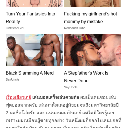
Turn Your Fantasies Into
Fucking my girlfriend's hot
Reality
mommy by mistake
GirlfriendGPT
RedhandsTube
Black Slamming A Nerd
A Stepfather's Work Is
SayUncle
Never Done
SayUncle
เรื่องเสียวเกย์
เล่นบอลเสร็จเล่นควยต่อ
ผมเป็นคนชอบเล่น
ฟุตบอลมากครับ เล่นมาตั้งแต่อยู่มัธยมจนถึงมหาวิทยาลัยปี
2 ผมชื่อโอ๋ครับ และ แน่นอนผมเป็นเกย์ แต่ไม่มีใครรู้เลย
เพราะผมเหมือนผู้ชายทุกอย่าง วันหนึ่งผมก็ออกไปเล่นบอลที่
สนามใกล้ๆ บ้าน กับคนแถวๆ นั่นแหละครับ ใครว่างก็มากัน