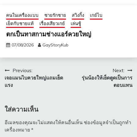
คนในเครื่องแบบ
ชายรักชาย
สวิงกิ้ง
เกย์ไบ
เย็ดกับชายแท้
เรื่องเสียวเกย์
เล่นชู้
ตกเป็นทาสกามช่างแอร์ควยใหญ่
07/08/2026
GayStoryKub
แนะแนว
Previous:
Next:
เจอแมนไบควยใหญ่แถมเย็ด
รุ่นน้องให้เย็ดตูดเป็นการ
เรื่อง
แรง
ตอบแทน
ใส่ความเห็น
อีเมลของคุณจะไม่แสดงให้คนอื่นเห็น
ช่องข้อมูลจำเป็นถูกทำ
เครื่องหมาย
*