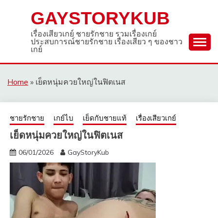
Skip
GAYSTORYKUB
to
content
เรื่องเสียวเกย์ ชายรักชาย รวมเรื่องเกย์
ประสบการณ์ชายรักชาย เรื่องเสียว ๆ ของชาว
เกย์
Home
»
เย็ดหนุ่มควยใหญ่ในฟิตเนส
ชายรักชาย
เกย์ไบ
เย็ดกับชายแท้
เรื่องเสียวเกย์
เย็ดหนุ่มควยใหญ่ในฟิตเนส
06/01/2026
GayStoryKub