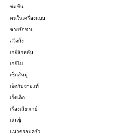
ข่มขืน
คนในเครื่องแบบ
ชายรักชาย
สวิงกิ้ง
เกย์ลักหลับ
เกย์ไบ
เซ็กส์หมู่
เย็ดกับชายแท้
เย็ดเด็ก
เรื่องเสียวเกย์
เล่นชู้
แนวครอบครัว