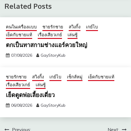
Related Posts
คนในเครื่องแบบ
ชายรักชาย
สวิงกิ้ง
เกย์ไบ
เย็ดกับชายแท้
เรื่องเสียวเกย์
เล่นชู้
ตกเป็นทาสกามช่างแอร์ควยใหญ่
07/08/2026
GayStoryKub
ชายรักชาย
สวิงกิ้ง
เกย์ไบ
เซ็กส์หมู่
เย็ดกับชายแท้
เรื่องเสียวเกย์
เล่นชู้
เย็ดตูดพ่อเลี้ยงเดี่ยว
06/08/2026
GayStoryKub
แนะแนว
Previous:
Next: