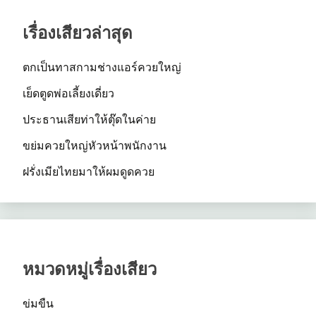
เรื่องเสียวล่าสุด
ตกเป็นทาสกามช่างแอร์ควยใหญ่
เย็ดตูดพ่อเลี้ยงเดี่ยว
ประธานเสียท่าให้ตุ๊ดในค่าย
ขย่มควยใหญ่หัวหน้าพนักงาน
ฝรั่งเมียไทยมาให้ผมดูดควย
หมวดหมู่เรื่องเสียว
ข่มขืน