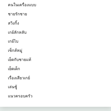
คนในเครื่องแบบ
ชายรักชาย
สวิงกิ้ง
เกย์ลักหลับ
เกย์ไบ
เซ็กส์หมู่
เย็ดกับชายแท้
เย็ดเด็ก
เรื่องเสียวเกย์
เล่นชู้
แนวครอบครัว