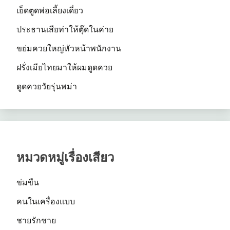
เย็ดตูดพ่อเลี้ยงเดี่ยว
ประธานเสียท่าให้ตุ๊ดในค่าย
ขย่มควยใหญ่หัวหน้าพนักงาน
ฝรั่งเมียไทยมาให้ผมดูดควย
ดูดควยวัยรุ่นพม่า
หมวดหมู่เรื่องเสียว
ข่มขืน
คนในเครื่องแบบ
ชายรักชาย