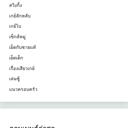
สวิงกิ้ง
เกย์ลักหลับ
เกย์ไบ
เซ็กส์หมู่
เย็ดกับชายแท้
เย็ดเด็ก
เรื่องเสียวเกย์
เล่นชู้
แนวครอบครัว