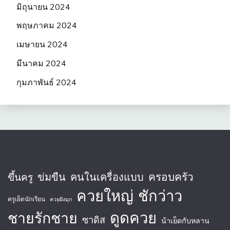
มิถุนายน 2024
พฤษภาคม 2024
เมษายน 2024
มีนาคม 2024
กุมภาพันธ์ 2024
ครอบครัว
ข่มขืน
คนในเครื่องแบบ
ขึ้นครู
ควยใหญ่
ชักว่าว
ครูเย็ดนักเรียน
ควยฝังมุก
ชายรักชาย
ดูดควย
ซาดิส
น้าเย็ดกับหลาน