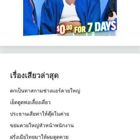
เรื่องเสียวล่าสุด
ตกเป็นทาสกามช่างแอร์ควยใหญ่
เย็ดตูดพ่อเลี้ยงเดี่ยว
ประธานเสียท่าให้ตุ๊ดในค่าย
ขย่มควยใหญ่หัวหน้าพนักงาน
ฝรั่งเมียไทยมาให้ผมดูดควย