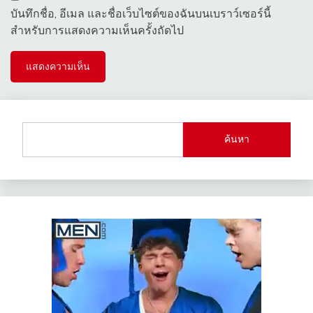
บันทึกชื่อ, อีเมล และชื่อเว็บไซต์ของฉันบนเบราว์เซอร์นี้
สำหรับการแสดงความเห็นครั้งถัดไป
ค้นหา