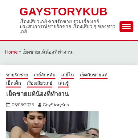
Skip
GAYSTORYKUB
to
content
เรื่องเสียวเกย์ ชายรักชาย รวมเรื่องเกย์
ประสบการณ์ชายรักชาย เรื่องเสียว ๆ ของชาว
เกย์
Home
»
เย็ดชายแท้น้องที่ทำงาน
ชายรักชาย
เกย์ลักหลับ
เกย์ไบ
เย็ดกับชายแท้
เย็ดเด็ก
เรื่องเสียวเกย์
เล่นชู้
เย็ดชายแท้น้องที่ทำงาน
05/08/2025
GayStoryKub