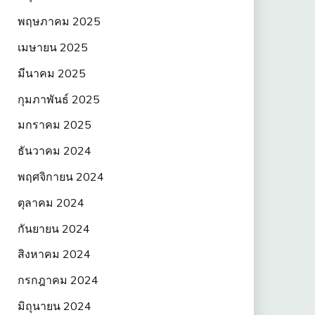
พฤษภาคม 2025
เมษายน 2025
มีนาคม 2025
กุมภาพันธ์ 2025
มกราคม 2025
ธันวาคม 2024
พฤศจิกายน 2024
ตุลาคม 2024
กันยายน 2024
สิงหาคม 2024
กรกฎาคม 2024
มิถุนายน 2024