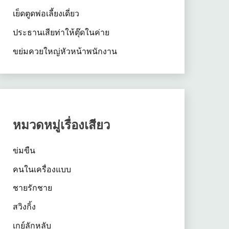
เย็ดตูดพ่อเลี้ยงเดี่ยว
ประธานเสียท่าให้ตุ๊ดในค่าย
ขย่มควยใหญ่หัวหน้าพนักงาน
หมวดหมู่เรื่องเสียว
ข่มขืน
คนในเครื่องแบบ
ชายรักชาย
สวิงกิ้ง
เกย์ลักหลับ