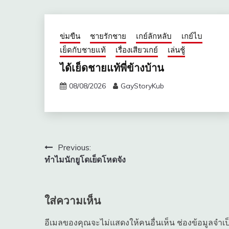
ข่มขืน
ชายรักชาย
เกย์ลักหลับ
เกย์ไบ
เย็ดกับชายแท้
เรื่องเสียวเกย์
เล่นชู้
ได้เย็ดชายแท้พี่ข้างบ้าน
08/08/2026
GayStoryKub
แนะแนว
Previous:
ทำไมนักยูโดเย็ดโหดจัง
เรื่อง
ใส่ความเห็น
อีเมลของคุณจะไม่แสดงให้คนอื่นเห็น
ช่องข้อมูลจำเ