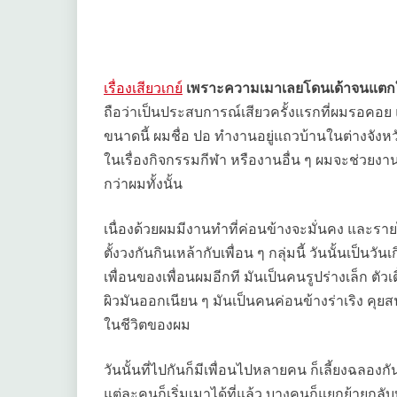
เรื่องเสียวเกย์
เพราะความเมาเลยโดนเด้าจนแตก
ถือว่าเป็นประสบการณ์เสียวครั้งแรกที่ผมรอค
ขนาดนี้ ผมชื่อ ปอ ทำงานอยู่แถวบ้านในต่างจังหวั
ในเรื่องกิจกรรมกีฬา หรืองานอื่น ๆ ผมจะช่วยงา
กว่าผมทั้งนั้น
เนื่องด้วยผมมีงานทำที่ค่อนข้างจะมั่นคง และราย
ตั้งวงกันกินเหล้ากับเพื่อน ๆ กลุ่มนี้ วันนั้นเป็นว
เพื่อนของเพื่อนผมอีกที มันเป็นคนรูปร่างเล็ก ตั
ผิวมันออกเนียน ๆ มันเป็นคนค่อนข้างร่าเริง คุ
ในชีวิตของผม
วันนั้นที่ไปกันก็มีเพื่อนไปหลายคน ก็เลี้ยงฉล
แต่ละคนก็เริ่มเมาได้ที่แล้ว บางคนก็แยกย้ายกลั