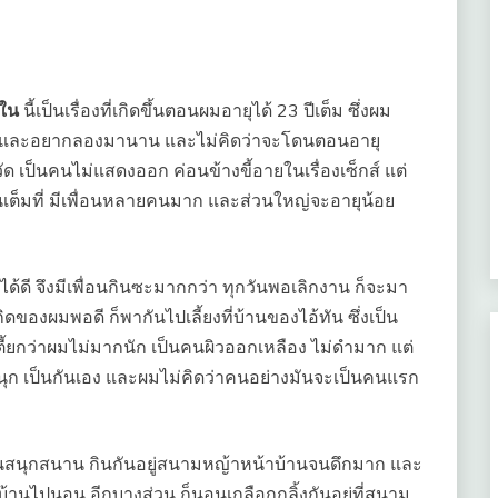
ใน
นี้เป็นเรื่องที่เกิดขึ้นตอนผมอายุได้ 23 ปีเต็ม ซึ่งผม
อย และอยากลองมานาน และไม่คิดว่าจะโดนตอนอายุ
ด เป็นคนไม่แสดงออก ค่อนข้างขี้อายในเรื่องเซ็กส์ แต่
นเต็มที่ มีเพื่อนหลายคนมาก และส่วนใหญ่จะอายุน้อย
ได้ดี จึงมีเพื่อนกินซะมากกว่า ทุกวันพอเลิกงาน ก็จะมา
ันเกิดของผมพอดี ก็พากันไปเลี้ยงที่บ้านของไอ้ทัน ซึ่งเป็น
วเตี้ยกว่าผมไม่มากนัก เป็นคนผิวออกเหลือง ไม่ดำมาก แต่
ยสนุก เป็นกันเอง และผมไม่คิดว่าคนอย่างมันจะเป็นคนแรก
องกันสนุกสนาน กินกันอยู่สนามหญ้าหน้าบ้านจนดึกมาก และ
บบ้านไปนอน อีกบางส่วน ก็นอนเกลือกกลิ้งกันอยู่ที่สนาม