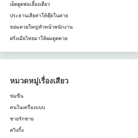
เย็ดตูดพ่อเลี้ยงเดี่ยว
ประธานเสียท่าให้ตุ๊ดในค่าย
ขย่มควยใหญ่หัวหน้าพนักงาน
ฝรั่งเมียไทยมาให้ผมดูดควย
หมวดหมู่เรื่องเสียว
ข่มขืน
คนในเครื่องแบบ
ชายรักชาย
สวิงกิ้ง