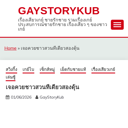
Skip
GAYSTORYKUB
to
content
เรื่องเสียวเกย์ ชายรักชาย รวมเรื่องเกย์
ประสบการณ์ชายรักชาย เรื่องเสียว ๆ ของชาว
เกย์
Home
»
เจอควยชาวสวนทีเดียวสองดุ้น
สวิงกิ้ง
เกย์ไบ
เซ็กส์หมู่
เย็ดกับชายแท้
เรื่องเสียวเกย์
เล่นชู้
เจอควยชาวสวนทีเดียวสองดุ้น
01/06/2026
GayStoryKub