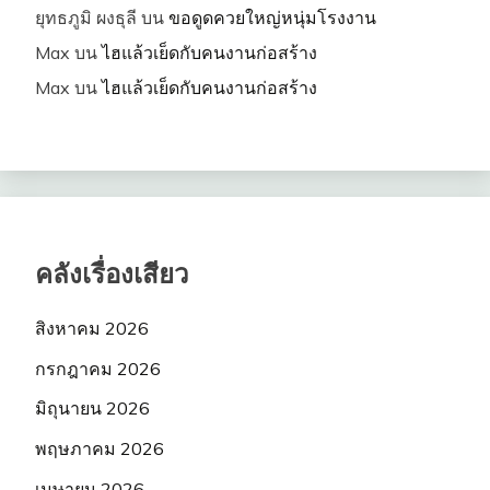
ยุทธภูมิ ผงธุลี
บน
ขอดูดควยใหญ่หนุ่มโรงงาน
Max
บน
ไฮแล้วเย็ดกับคนงานก่อสร้าง
Max
บน
ไฮแล้วเย็ดกับคนงานก่อสร้าง
คลังเรื่องเสียว
สิงหาคม 2026
กรกฎาคม 2026
มิถุนายน 2026
พฤษภาคม 2026
เมษายน 2026