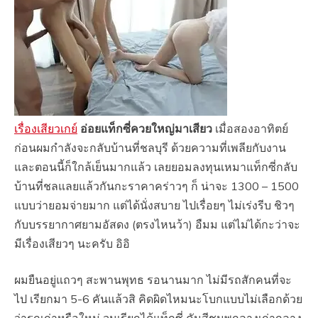
เรื่องเสียวเกย์
อ่อยแท็กซี่ควยใหญ่มาเสียว
เมื่อสองอาทิตย์
ก่อนผมกำลังจะกลับบ้านที่ชลบุรี ด้วยความที่เพลียกับงาน
และตอนนี้ก็ใกล้เย็นมากแล้ว เลยยอมลงทุนเหมาแท็กซี่กลับ
บ้านที่ชลแลยแล้วกันกะราคาคร่าวๆ ก็ น่าจะ 1300 – 1500
แบบว่ายอมจ่ายมาก แต่ได้นั่งสบาย ไปเรื่อยๆ ไม่เร่งรีบ ชิวๆ
กับบรรยากาศยามอัสดง (ตรงไหนว้า) อืมม แต่ไม่ได้กะว่าจะ
มีเรื่องเสียวๆ นะครับ อิอิ
ผมยืนอยู่แถวๆ สะพานพุทธ รอนานมาก ไม่มีรถสักคนที่จะ
ไป เรียกมา 5-6 คันแล้วสิ คิดผิดไหมนะโบกแบบไม่เลือกด้วย