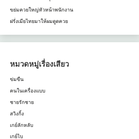
ขย่มควยใหญ่หัวหน้าพนักงาน
ฝรั่งเมียไทยมาให้ผมดูดควย
หมวดหมู่เรื่องเสียว
ข่มขืน
คนในเครื่องแบบ
ชายรักชาย
สวิงกิ้ง
เกย์ลักหลับ
เกย์ไบ