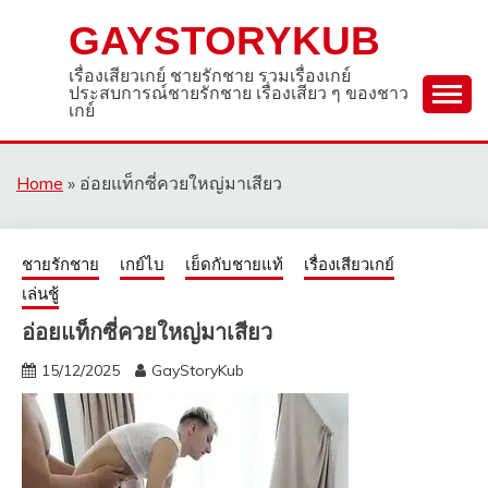
Skip
GAYSTORYKUB
to
content
เรื่องเสียวเกย์ ชายรักชาย รวมเรื่องเกย์
ประสบการณ์ชายรักชาย เรื่องเสียว ๆ ของชาว
เกย์
Home
»
อ่อยแท็กซี่ควยใหญ่มาเสียว
ชายรักชาย
เกย์ไบ
เย็ดกับชายแท้
เรื่องเสียวเกย์
เล่นชู้
อ่อยแท็กซี่ควยใหญ่มาเสียว
15/12/2025
GayStoryKub