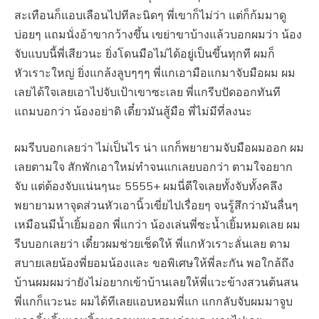
สะเทือนก็แอบเลือนไปทีละนิดๆ พี่เขาก็ไม่ว่า แต่ก็ก้มมาดู
บ่อยๆ แถมนั่งอ้าขากว้างขึ้น เขย่าขาบ้างแล้วบอกผมว่า น้อง
จับแบบนี้พี่เสียวนะ ยิ่งโดนมือไม่ได้อยู่เป็นขึ้นทุกที ผมก็
หัวเราะใหญ่ ยิ่งแกล้งลูบๆๆๆ พี่แกเอามือแกมาจับมือผม ผม
เลยได้ใจเลยเอาไปจับเป้าเขาซะเลย พี่แกรีบปัดออกทันที
แถมบอกว่า น้องอย่าดิ เดี๋ยวมันสู้มือ พี่ไม่มีที่ลงนะ
ผมรีบบอกเลยว่า ไม่เป็นไร น่า แกก็พยายามจับมือผมออก ผม
เลยตามใจ สักพักเอาใหม่ทำจนแกเลยบอกว่า ตามใจอยาก
จับ แต่ต้องจับแน่นๆนะ 5555+ ผมนี่ดีใจเลยทั้งจับทั้งคลึง
พยายามหาจุดส่วนหัวเอานิ้วเขี่ยไปเรื่อยๆ จนรู้สึกว่ามันลื่นๆ
เหมือนมีน้ำเยิ้มออก พี่แกว่า น้องเล่นพี่ซะน้ำเยิ้มหมดเลย ผม
รีบบอกเลยว่า เดี๋ยวผมช่วยเช็ดให้ พี่แกหัวเราะลั่นเลย ตาม
สบายเลยน้องพี่ยอมน้องและ ขอพิเศษให้พี่ละกัน พอใกล้ถึง
บ้านผมผมว่ายังไม่อยากเข้าบ้านเลยให้พี่แวะข้างสวนต้นสน
พี่แกก็แวะนะ ผมได้ทีเลยแอบหอมพี่แก แกกลับจับผมมาจูบ