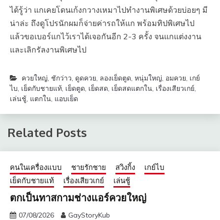
ได้รู้ว่า แกเคยโดนเก้งกวางเหมาไปทำงานพิเศษด้วยบ่อยๆ มี
น่าล่ะ ถึงดูโปรนักผมก็จ่ายค่ารถให้แก พร้อมทิปพิเศษไป
แล้วขอเบอร์แกไว้เราได้เจอกันอีก 2-3 ครั้ง จนแกแต่งงาน
และเลิกรัลงานพิเศษไป
ควยใหญ่
,
ชักว่าว
,
ดูดควย
,
ลองเย็ดตูด
,
หนุ่มใหญ่
,
อมควย
,
เกย์
ไบ
,
เย็ดกับชายแท้
,
เย็ดตูด
,
เย็ดสด
,
เย็ดสดแตกใน
,
เรื่องเสียวเกย์
,
เล่นชู้
,
แตกใน
,
แอบเย็ด
Related Posts
คนในเครื่องแบบ
ชายรักชาย
สวิงกิ้ง
เกย์ไบ
เย็ดกับชายแท้
เรื่องเสียวเกย์
เล่นชู้
ตกเป็นทาสกามช่างแอร์ควยใหญ่
07/08/2026
GayStoryKub