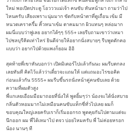
ว่ารถเก่าหรือใหม่ จนเรียกได้แท็กซี่ คันสีชมพูกลางเก่ากลาง
ใหม่ พอเปิดประตู โอวววแม่เจ้า คนขับ หันหน้ามา ถามว่าไป
ไหนครับ เสียงเพราะนุ่มมาก ขัดกับหน้าตาที่ดูเถื่อน เข้ม มี
หนวดเคราครึ้ม คิ้วหนาเข้ม ตาคมมาก ผิวแทนๆ หล่อมาก
ผมนี่แบบว่าฟูเลย อยากได้ๆๆ 555+ เลยรีบถามเขาว่าเหมา
ไปชลบุรีคิดเท่าไหร่ ยินดีจ่ายให้อยากนั่งสบายๆ รีบพูดดักคอ
แบบว่า อยากไปด้วยแพงก็ยอม อิอิ
สุดท้ายพี่เขาหันบอกว่า เปิดมิเตอร์ไปแล้วกันนะ ผมรีบตกลง
เลยทันที คิดไว้แล้วว่าเดี๋ยวจะแถมให้ แต่แถมอะไรขอคิด
ก่อนแล้วกัน 5555+ ผมรีบขึ้นรถนั่งหน้าคู่คนขับเลย ด้วย
ความที่ผมตัวสูง
พี่แกเลยเอือมมือมาถอยที่นั่งให้ พูดยิ้มๆว่า น้องจะได้นั่งสบาย
กลิ่นตัวหอมมากไม่เหมือนคนขับแท็กซี่ทั่วไปเลย ผมก็
ขอบคุณใหญ่เลยครับเราก็เริ่มออกรถ พูดคุยกันไปตามแต่จะ
นึกออก ผม พี่ได้เหมาไป ตจว บ่อยไหมครับ พี่ ไม่ค่อยหรอก
น้อง นานๆ ที