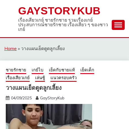
Skip
GAYSTORYKUB
to
content
เรื่องเสียวเกย์ ชายรักชาย รวมเรื่องเกย์
ประสบการณ์ชายรักชาย เรื่องเสียว ๆ ของชาว
เกย์
Home
»
วางแผนเย็ดตูดลูกเลี้ยง
ชายรักชาย
เกย์ไบ
เย็ดกับชายแท้
เย็ดเด็ก
เรื่องเสียวเกย์
เล่นชู้
แนวครอบครัว
วางแผนเย็ดตูดลูกเลี้ยง
04/09/2025
GayStoryKub