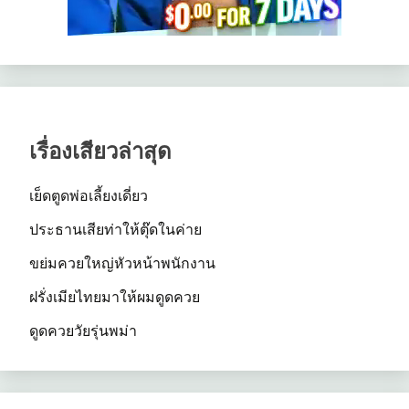
เรื่องเสียวล่าสุด
เย็ดตูดพ่อเลี้ยงเดี่ยว
ประธานเสียท่าให้ตุ๊ดในค่าย
ขย่มควยใหญ่หัวหน้าพนักงาน
ฝรั่งเมียไทยมาให้ผมดูดควย
ดูดควยวัยรุ่นพม่า