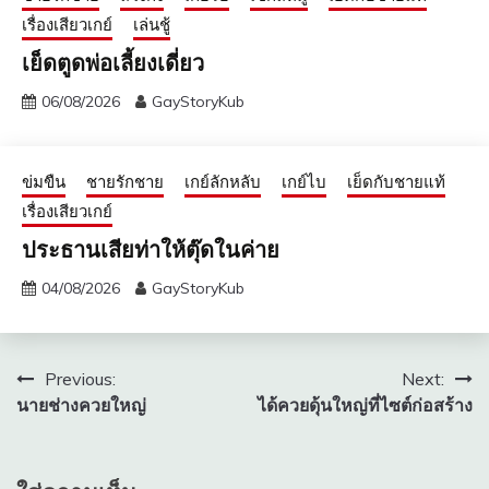
เรื่องเสียวเกย์
เล่นชู้
เย็ดตูดพ่อเลี้ยงเดี่ยว
06/08/2026
GayStoryKub
ข่มขืน
ชายรักชาย
เกย์ลักหลับ
เกย์ไบ
เย็ดกับชายแท้
เรื่องเสียวเกย์
ประธานเสียท่าให้ตุ๊ดในค่าย
04/08/2026
GayStoryKub
แนะแนว
Previous:
Next:
นายช่างควยใหญ่
ได้ควยดุ้นใหญ่ที่ไซต์ก่อสร้าง
เรื่อง