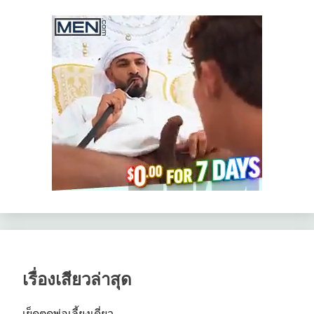
เรื่องเสียวล่าสุด
เย็ดตูดพ่อเลี้ยงเดี่ยว