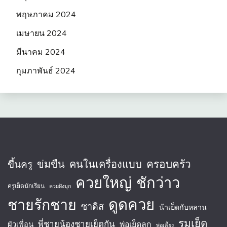
พฤษภาคม 2024
เมษายน 2024
มีนาคม 2024
กุมภาพันธ์ 2024
ครอบครัว
ข่มขืน
คนในเครื่องแบบ
ขึ้นครู
ควยใหญ่
ชักว่าว
ครูเย็ดนักเรียน
ควยฝังมุก
ชายรักชาย
ดูดควย
ซาดิส
น้าเย็ดกับหลาน
รุมเย็ด
พี่ชายน้องชายเย็ดกัน
พ่อเย็ดลูก
ผัวเพื่อน
พ่อเลี้ยง