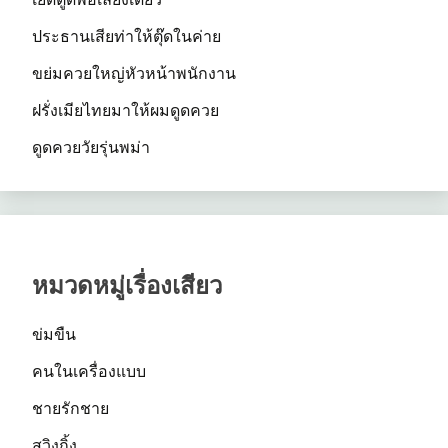
ประธานเสียท่าให้ตุ๊ดในค่าย
ขย่มควยใหญ่หัวหน้าพนักงาน
ฝรั่งเมียไทยมาให้ผมดูดควย
ดูดควยวัยรุ่นพม่า
หมวดหมู่เรื่องเสียว
ข่มขืน
คนในเครื่องแบบ
ชายรักชาย
สวิงกิ้ง