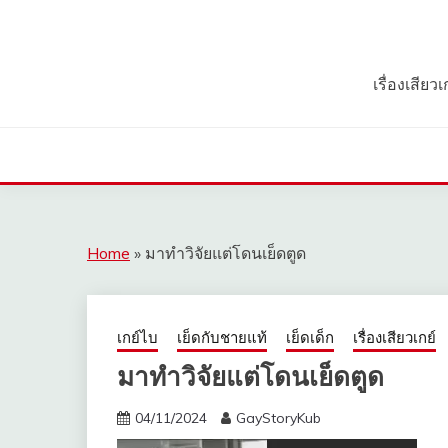
Skip
to
content
เรื่องเสีย
Home
»
มาทำวิจัยแต่โดนเย็ดตูด
เกย์ไบ
เย็ดกับชายแท้
เย็ดเด็ก
เรื่องเสียวเกย์
มาทำวิจัยแต่โดนเย็ดตูด
04/11/2024
GayStoryKub