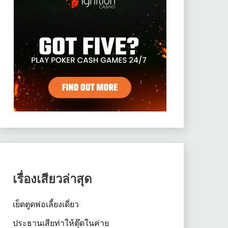
เรื่องเสียวล่าสุด
เย็ดตูดพ่อเลี้ยงเดี่ยว
ประธานเสียท่าให้ตุ๊ดในค่าย