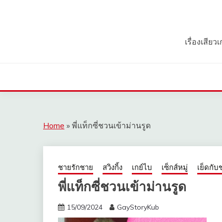
Skip
to
content
เรื่องเสีย
Home
»
พี่แท็กซี่ชวนเข้าม่านรูด
ชายรักชาย
สวิงกิ้ง
เกย์ไบ
เซ็กส์หมู่
เย็ดกับ
พี่แท็กซี่ชวนเข้าม่านรูด
15/09/2024
GayStoryKub