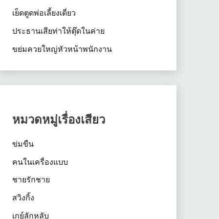
เย็ดตูดพ่อเลี้ยงเดี่ยว
ประธานเสียท่าให้ตุ๊ดในค่าย
ขย่มควยใหญ่หัวหน้าพนักงาน
หมวดหมู่เรื่องเสียว
ข่มขืน
คนในเครื่องแบบ
ชายรักชาย
สวิงกิ้ง
เกย์ลักหลับ