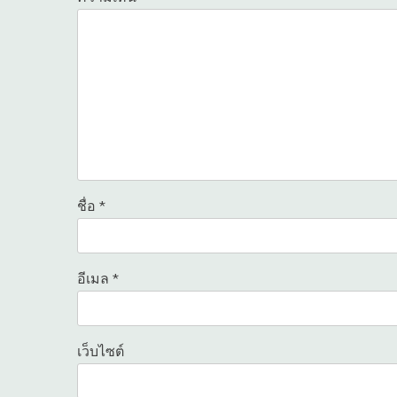
ชื่อ
*
อีเมล
*
เว็บไซต์