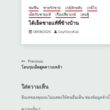
ข่มขืน
ชายรักชาย
เกย์ลักหลับ
เกย์ไบ
เย็ดกับชายแท้
เรื่องเสียวเกย์
เล่นชู้
ได้เย็ดชายแท้พี่ข้างบ้าน
08/08/2026
GayStoryKub
แนะแนว
Previous:
โดนรุมเย็ดตูดคาวงเหล้า
เรื่อง
ใส่ความเห็น
อีเมลของคุณจะไม่แสดงให้คนอื่นเห็น
ช่องข้อมูลจำเ
ความเห็น
*