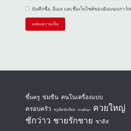
บันทึกชื่อ, อีเมล และชื่อเว็บไซต์ของฉันบนเบราว์
ข่มขืน
คนในเครื่องแบบ
ขึ้นครู
ควยใหญ่
ครอบครัว
ครูเย็ดนักเรียน
ควยฝังมุก
ชักว่าว
ชายรักชาย
ซาดิส