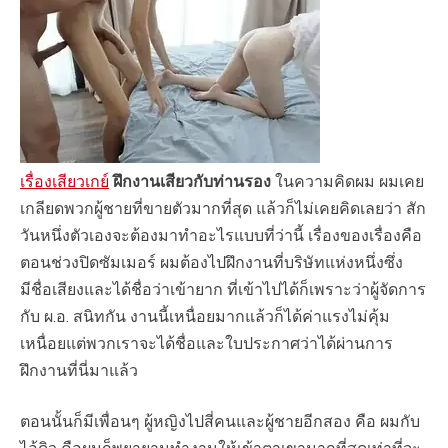
เรื่องเสียวเกย์
ฝึกงานเสียวกับท่านรอง
ในความคิดผม ผมเคย
เกลียดพวกผู้ชายที่ขายตัวมากที่สุด แล้วก็ไม่เคยคิดเลยว่า สัก
วันหนึ่งตัวเองจะต้องมาทำอะไรแบบที่ว่านี้ เรื่องของเรื่องคือ
ตอนช่วงปิดซัมเมอร์ ผมต้องไปฝึกงานที่บริษัทแห่งหนึ่งซึ่ง
มีชื่อเสียงและได้ชื่อว่าเข้ายาก ที่เข้าไปได้ก็เพราะว่าผู้จัดการ
กับ ผ.อ. สนิทกัน งานนี้เหนื่อยมากแล้วก็ได้ค่าแรงไม่คุ้ม
เหนื่อยแต่พวกเราจะได้ชื่อและใบประกาศว่าได้ผ่านการ
ฝึกงานที่นี่มาแล้ว
ตอนนั้นก็มีเพื่อนๆ ผู้หญิงไปสี่คนและผู้ชายอีกสอง คือ ผมกับ