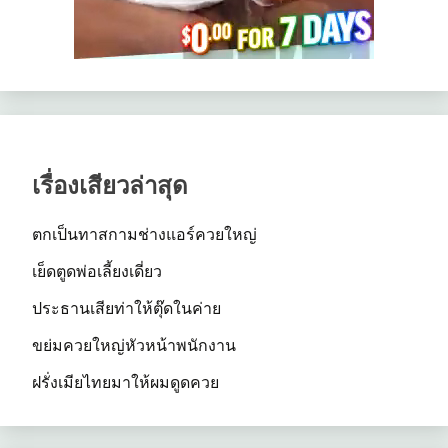
เรื่องเสียวล่าสุด
ตกเป็นทาสกามช่างแอร์ควยใหญ่
เย็ดตูดพ่อเลี้ยงเดี่ยว
ประธานเสียท่าให้ตุ๊ดในค่าย
ขย่มควยใหญ่หัวหน้าพนักงาน
ฝรั่งเมียไทยมาให้ผมดูดควย