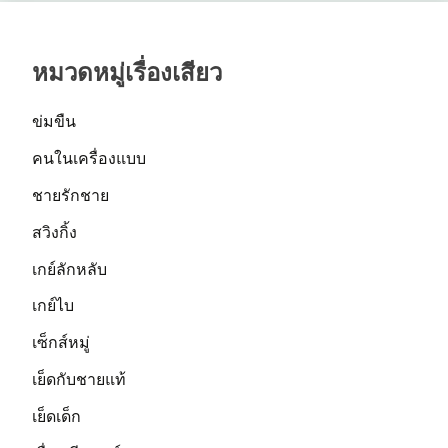
หมวดหมู่เรื่องเสียว
ข่มขืน
คนในเครื่องแบบ
ชายรักชาย
สวิงกิ้ง
เกย์ลักหลับ
เกย์ไบ
เซ็กส์หมู่
เย็ดกับชายแท้
เย็ดเด็ก