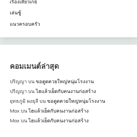
เรื่องเสียวเกย์
เล่นชู้
แนวครอบครัว
คอมเมนต์ล่าสุด
ปริญญา
บน
ขอดูดควยใหญ่หนุ่มโรงงาน
ปริญญา
บน
ไฮแล้วเย็ดกับคนงานก่อสร้าง
ยุทธภูมิ ผงธุลี
บน
ขอดูดควยใหญ่หนุ่มโรงงาน
Max
บน
ไฮแล้วเย็ดกับคนงานก่อสร้าง
Max
บน
ไฮแล้วเย็ดกับคนงานก่อสร้าง