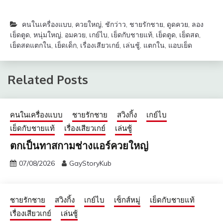
คนในเครื่องแบบ
,
ควยใหญ่
,
ชักว่าว
,
ชายรักชาย
,
ดูดควย
,
ลอง
เย็ดตูด
,
หนุ่มใหญ่
,
อมควย
,
เกย์ไบ
,
เย็ดกับชายแท้
,
เย็ดตูด
,
เย็ดสด
,
เย็ดสดแตกใน
,
เย็ดเด็ก
,
เรื่องเสียวเกย์
,
เล่นชู้
,
แตกใน
,
แอบเย็ด
Related Posts
คนในเครื่องแบบ
ชายรักชาย
สวิงกิ้ง
เกย์ไบ
เย็ดกับชายแท้
เรื่องเสียวเกย์
เล่นชู้
ตกเป็นทาสกามช่างแอร์ควยใหญ่
07/08/2026
GayStoryKub
ชายรักชาย
สวิงกิ้ง
เกย์ไบ
เซ็กส์หมู่
เย็ดกับชายแท้
เรื่องเสียวเกย์
เล่นชู้