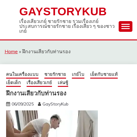
Skip
GAYSTORYKUB
to
content
เรื่องเสียวเกย์ ชายรักชาย รวมเรื่องเกย์
ประสบการณ์ชายรักชาย เรื่องเสียว ๆ ของชาว
เกย์
Home
»
ฝึกงานเสียวกับท่านรอง
คนในเครื่องแบบ
ชายรักชาย
เกย์ไบ
เย็ดกับชายแท้
เย็ดเด็ก
เรื่องเสียวเกย์
เล่นชู้
ฝึกงานเสียวกับท่านรอง
06/09/2025
GayStoryKub