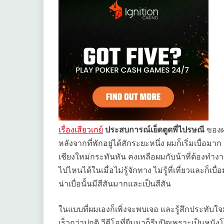
เรื่องเสียวเกย์
ประสบการณ์เย็ดตูดพี่ไปรษณี
ของผม
หลังจากที่พักอยู่ได้สักระยะหนึ่ง ผมก็เริ่มเบื่อ
เชียงใหม่กระทันหัน คงเหลือผมกับน้าที่ต้องทำงานท
ไปไหนได้ในเมื่อไม่รู้จักทาง ไม่รู้ที่เที่ยวและก็เ
น่าเบื่อนั้นมีสีสันมากและเป็นสีสัน
ในแบบที่ผมเองก็เพิ่งจะพบเจอ และรู้สึกประทับใจม
เร็วกว่าปกติ วีดีโอที่ยืมมาก็รีบปิดเพราะเป็นห