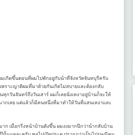
เกิดขึ้นตอนที่ผมไปพักอยู่กับน้าที่จังหวัดจันทบุรีครับ
มาก เพราะญาติผมที่มาด้วยกันเกิดไม่สบายและต้องกลับ
ุกวันจันทร์ถึงวันเสาร์ ผมก็เลยนั่งเหงาอยู่บ้านก็จะให้
บื่อมากเลย แต่แล้วก็มีคนหนึ่งที่มาทำให้วันที่แสนเหงาและ
าก เมื่อกริ่งหน้าบ้านดังขึ้น ผมงงมากนึกว่าน้ากลับบ้าน
นังโป๊นั้นแหละครับ พอไปเปิดประตู ปรากฏว่าเป็นไปรษณีคน