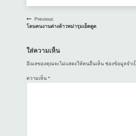
แนะแนว
Previous:
โดนคนงานต่างด้าวพม่ารุมเย็ดตูด
เรื่อง
ใส่ความเห็น
อีเมลของคุณจะไม่แสดงให้คนอื่นเห็น
ช่องข้อมูลจำเ
ความเห็น
*