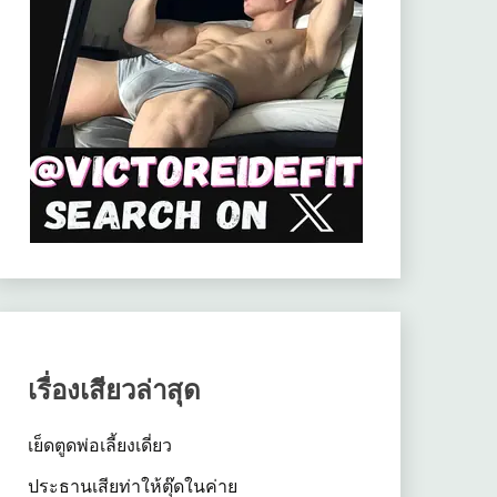
เรื่องเสียวล่าสุด
เย็ดตูดพ่อเลี้ยงเดี่ยว
ประธานเสียท่าให้ตุ๊ดในค่าย