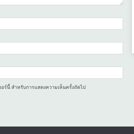
เซอร์นี้ สำหรับการแสดงความเห็นครั้งถัดไป