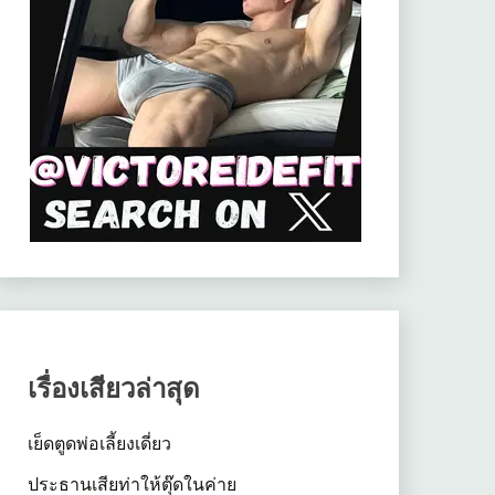
เรื่องเสียวล่าสุด
เย็ดตูดพ่อเลี้ยงเดี่ยว
ประธานเสียท่าให้ตุ๊ดในค่าย