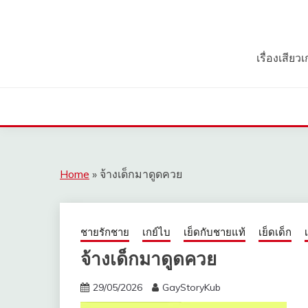
Skip
to
content
เรื่องเสีย
Home
»
จ้างเด็กมาดูดควย
ชายรักชาย
เกย์ไบ
เย็ดกับชายแท้
เย็ดเด็ก
จ้างเด็กมาดูดควย
29/05/2026
GayStoryKub