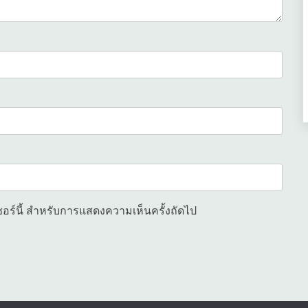
เซอร์นี้ สำหรับการแสดงความเห็นครั้งถัดไป