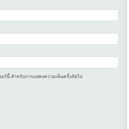
เซอร์นี้ สำหรับการแสดงความเห็นครั้งถัดไป