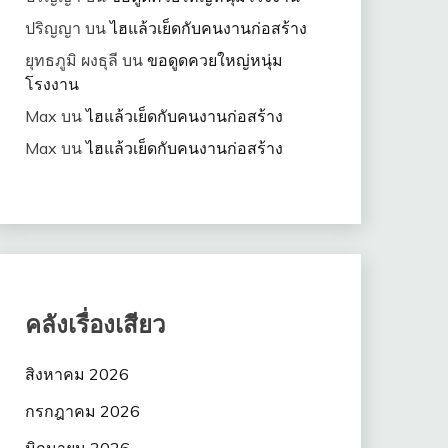
ปริญญา
บน
ไฮแล้วเย็ดกับคนงานก่อสร้าง
ยุทธภูมิ ผงธุลี
บน
ขอดูดควยใหญ่หนุ่ม
โรงงาน
Max
บน
ไฮแล้วเย็ดกับคนงานก่อสร้าง
Max
บน
ไฮแล้วเย็ดกับคนงานก่อสร้าง
คลังเรื่องเสียว
สิงหาคม 2026
กรกฎาคม 2026
มิถุนายน 2026