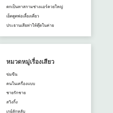
ตกเป็นทาสกามช่างแอร์ควยใหญ่
เย็ดตูดพ่อเลี้ยงเดี่ยว
ประธานเสียท่าให้ตุ๊ดในค่าย
หมวดหมู่เรื่องเสียว
ข่มขืน
คนในเครื่องแบบ
ชายรักชาย
สวิงกิ้ง
เกย์ลักหลับ