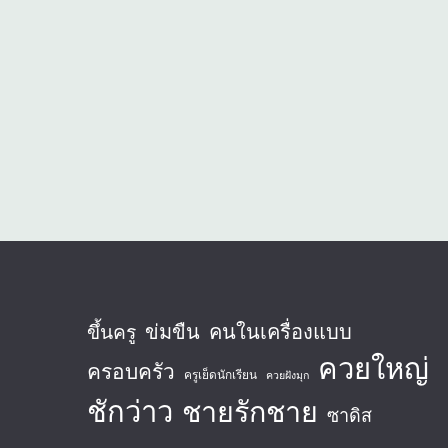
ข่มขืน
คนในเครื่องแบบ
ขึ้นครู
ควยใหญ่
ครอบครัว
ครูเย็ดนักเรียน
ควยฝังมุก
ชักว่าว
ชายรักชาย
ซาดิส