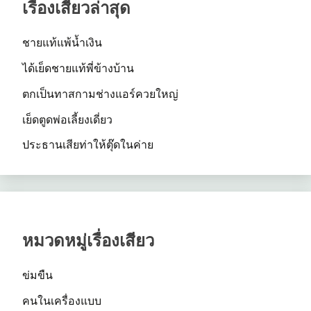
เรื่องเสียวล่าสุด
ชายแท้แพ้น้ำเงิน
ได้เย็ดชายแท้พี่ข้างบ้าน
ตกเป็นทาสกามช่างแอร์ควยใหญ่
เย็ดตูดพ่อเลี้ยงเดี่ยว
ประธานเสียท่าให้ตุ๊ดในค่าย
หมวดหมู่เรื่องเสียว
ข่มขืน
คนในเครื่องแบบ