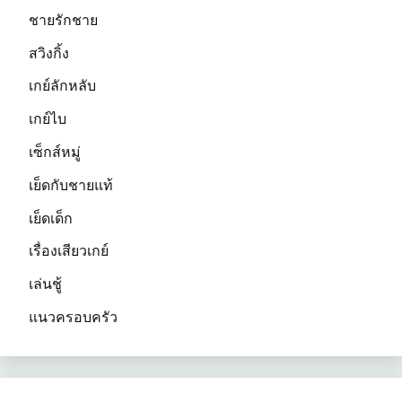
ชายรักชาย
สวิงกิ้ง
เกย์ลักหลับ
เกย์ไบ
เซ็กส์หมู่
เย็ดกับชายแท้
เย็ดเด็ก
เรื่องเสียวเกย์
เล่นชู้
แนวครอบครัว