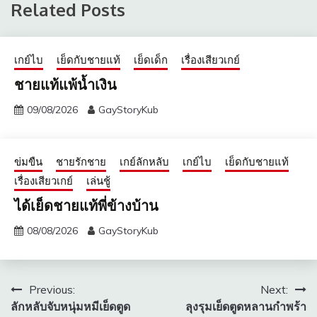
Related Posts
เกย์ไบ
เย็ดกับชายแท้
เย็ดเด็ก
เรื่องเสียวเกย์
ชายแท้แพ้น้ำเงิน
09/08/2026
GayStoryKub
ข่มขืน
ชายรักชาย
เกย์ลักหลับ
เกย์ไบ
เย็ดกับชายแท้
เรื่องเสียวเกย์
เล่นชู้
ได้เย็ดชายแท้พี่ข้างบ้าน
08/08/2026
GayStoryKub
แนะแนว
Previous:
Next:
ลักหลับจับหนุ่มหมีเย็ดตูด
ลุงรุมเย็ดตูดหลานกำพร้า