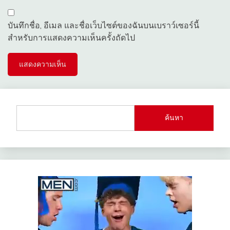
บันทึกชื่อ, อีเมล และชื่อเว็บไซต์ของฉันบนเบราว์เซอร์นี้
สำหรับการแสดงความเห็นครั้งถัดไป
ค้นหา