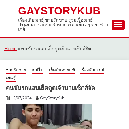
Skip
GAYSTORYKUB
to
content
เรื่องเสียวเกย์ ชายรักชาย รวมเรื่องเกย์
ประสบการณ์ชายรักชาย เรื่องเสียว ๆ ของชาว
เกย์
Home
»
คนขับรถแอบเย็ดตูดเจ้านายเซ็กส์จัด
ชายรักชาย
เกย์ไบ
เย็ดกับชายแท้
เรื่องเสียวเกย์
เล่นชู้
คนขับรถแอบเย็ดตูดเจ้านายเซ็กส์จัด
12/07/2024
GayStoryKub