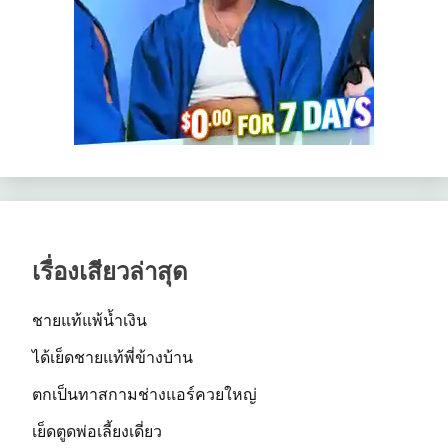
เรื่องเสียวล่าสุด
ชายแท้แพ้น้ำเงิน
ได้เย็ดชายแท้พี่ข้างบ้าน
ตกเป็นทาสกามช่างแอร์ควยใหญ่
เย็ดตูดพ่อเลี้ยงเดี่ยว