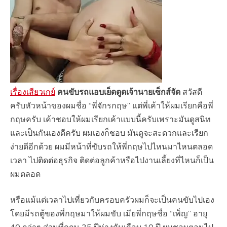
เรื่องเสียวเกย์
คนขับรถแอบเย็ดตูดเจ้านายเซ็กส์จัด
​ สวัสดี
ครับหัวหน้าของผมชื่อ “พี่จักรกฤษ” แต่พี่เค้าให้ผมเรียกคือพี่
กฤษครับ เค้าชอบให้ผมเรียกเค้าแบบนี้ครับเพราะมันดูสนิท
และเป็นกันเองดีครับ ผมเองก็ชอบ มันดูจะสะดวกและเรียก
ง่ายดีอีกด้วย ผมมีหน้าที่ขับรถให้พี่กฤษไปไหนมาไหนตลอด
เวลา ไปติดต่อธุรกิจ ติดต่อลูกค้าหรือไปงานเลี้ยงที่ไหนก็เป็น
ผมตลอด
หรือแม้แต่เวลาไปเที่ยวกับครอบครัวผมก็จะเป็นคนขับไปเอง
โดยมีรถตู้ของพี่กฤษมาให้ผมขับ เมียพี่กฤษชื่อ “เพ็ญ” อายุ