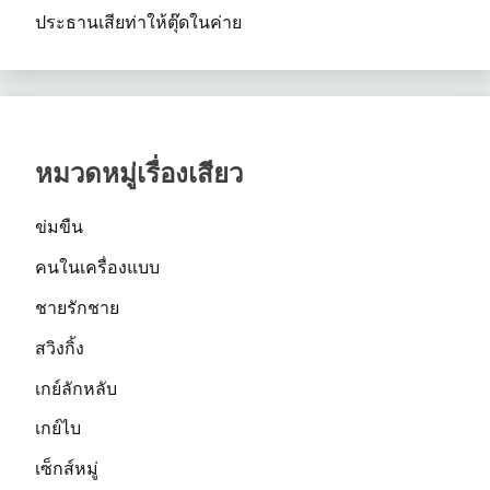
ประธานเสียท่าให้ตุ๊ดในค่าย
หมวดหมู่เรื่องเสียว
ข่มขืน
คนในเครื่องแบบ
ชายรักชาย
สวิงกิ้ง
เกย์ลักหลับ
เกย์ไบ
เซ็กส์หมู่