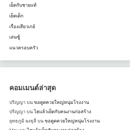
เย็ดกับชายแท้
เย็ดเด็ก
เรื่องเสียวเกย์
เล่นชู้
แนวครอบครัว
คอมเมนต์ล่าสุด
ปริญญา
บน
ขอดูดควยใหญ่หนุ่มโรงงาน
ปริญญา
บน
ไฮแล้วเย็ดกับคนงานก่อสร้าง
ยุทธภูมิ ผงธุลี
บน
ขอดูดควยใหญ่หนุ่มโรงงาน