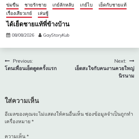
ข่มขืน
ชายรักชาย
เกย์ลักหลับ
เกย์ไบ
เย็ดกับชายแท้
เรื่องเสียวเกย์
เล่นชู้
ได้เย็ดชายแท้พี่ข้างบ้าน
08/08/2026
GayStoryKub
แนะแนว
Previous:
Next:
โดนเพื่อนเย็ดตูดครั้งแรก
เย็ดสะใจกับคนงานควยใหญ่
เรื่อง
นิรนาม
ใส่ความเห็น
อีเมลของคุณจะไม่แสดงให้คนอื่นเห็น
ช่องข้อมูลจำเป็นถูกทำ
เครื่องหมาย
*
ความเห็น
*