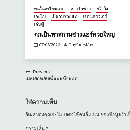
คนในเครื่องแบบ
ชายรักชาย
สวิงกิ้ง
เกย์ไบ
เย็ดกับชายแท้
เรื่องเสียวเกย์
เล่นชู้
ตกเป็นทาสกามช่างแอร์ควยใหญ่
07/08/2026
GayStoryKub
แนะแนว
Previous:
แอบลักหลับเพื่อนหน้าหล่อ
เรื่อง
ใส่ความเห็น
อีเมลของคุณจะไม่แสดงให้คนอื่นเห็น
ช่องข้อมูลจำเ
ความเห็น
*