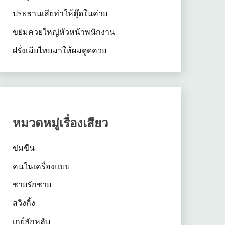
ประธานเสียท่าให้ตุ๊ดในค่าย
ขย่มควยใหญ่หัวหน้าพนักงาน
ฝรั่งเมียไทยมาให้ผมดูดควย
หมวดหมู่เรื่องเสียว
ข่มขืน
คนในเครื่องแบบ
ชายรักชาย
สวิงกิ้ง
เกย์ลักหลับ