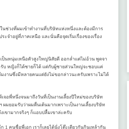
นช่วงที่ผมเข้าทำงานที่บริษัทแห่งหนึ่งและต้องมีการ
ำอยู่ที่ภาคเหนือ และนั่นคือจุดเริ่มเรื่องของเรื่อง
นึ่งเป็นหนุ่มเหนือตัวสูงใหญ่นิสัยดี ออกล่ำแต่ไม่อ้วน พูดจา
บ หญิงก็ได้ชายก็ได้ แต่กับผู้ชายส่วนใหญ่จะชอบแค่
บทีมงานซึ่งมีหลายคนแต่ยังไม่ขอกล่าวนะครับเพราะไม่ได้
อพี่หนึ่งจนมาถึงวันที่เป็นงานเลี้ยงปีใหม่ของบริษัท
ฯ ผมยอมรับว่าผมตื่นเต้นมากเพราะเป็นงานเลี้ยงบริษัท
ถึงเขามากจริงๆ ก็แอบปลื้มเขาล่ะครับ
ีก 1 คนชื่อพี่เอก เราก็เลยได้นั่งโต๊ะเดียวกันกินเหล้ากัน