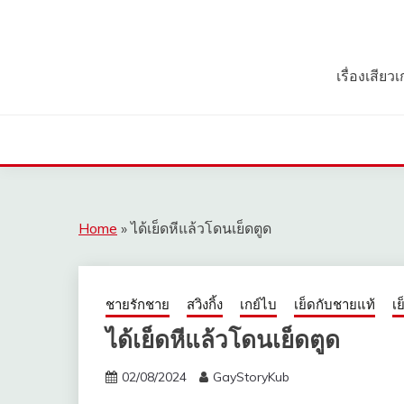
Skip
to
content
เรื่องเสีย
Home
»
ได้เย็ดหีแล้วโดนเย็ดตูด
ชายรักชาย
สวิงกิ้ง
เกย์ไบ
เย็ดกับชายแท้
เย
ได้เย็ดหีแล้วโดนเย็ดตูด
02/08/2024
GayStoryKub