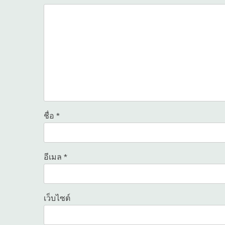
ชื่อ
*
อีเมล
*
เว็บไซต์