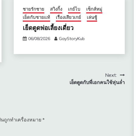
ชายรักชาย
สวิงกิ้ง
เกย์ไบ
เซ็กส์หมู่
เย็ดกับชายแท้
เรื่องเสียวเกย์
เล่นชู้
เย็ดตูดพ่อเลี้ยงเดี่ยว
06/08/2026
GayStoryKub
Next:
เย็ดตูดกับพี่เอกคนใช้หุ่นล่ำ
ป็นถูกทำเครื่องหมาย
*