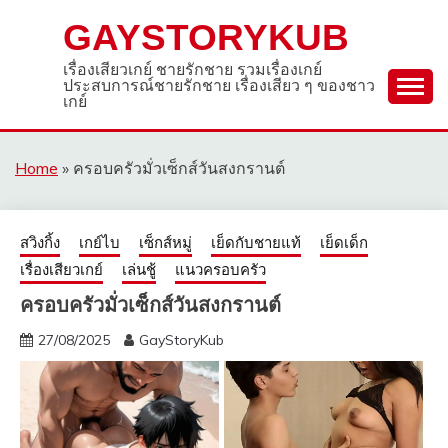
Skip
GAYSTORYKUB
to
content
เรื่องเสียวเกย์ ชายรักชาย รวมเรื่องเกย์
ประสบการณ์ชายรักชาย เรื่องเสียว ๆ ของชาว
เกย์
Home
»
ครอบครัวมั่วเซ็กส์วันสงกรานต์
สวิงกิ้ง
เกย์ไบ
เซ็กส์หมู่
เย็ดกับชายแท้
เย็ดเด็ก
เรื่องเสียวเกย์
เล่นชู้
แนวครอบครัว
ครอบครัวมั่วเซ็กส์วันสงกรานต์
27/08/2025
GayStoryKub