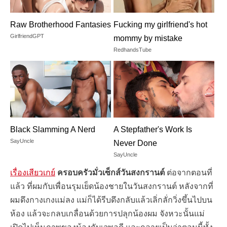
Raw Brotherhood Fantasies
Fucking my girlfriend's hot
GirlfriendGPT
mommy by mistake
RedhandsTube
Black Slamming A Nerd
A Stepfather's Work Is
SayUncle
Never Done
SayUncle
เรื่องเสียวเกย์
ครอบครัวมั่วเซ็กส์วันสงกรานต์
ต่อจากตอนที่
แล้ว ที่ผมกับเพื่อนรุมเย็ดน้องชายในวันสงกรานต์ หลังจากที่
ผมดึงกางเกงแม่ลง แม่ก็ได้รีบดึงกลับแล้วเลิ่กลั่กวิ่งขึ้นไปบน
ห้อง แล้วจะกลบเกลื่อนด้วยการปลุกน้องผม จังหวะนั้นแม่
เปิดไปเห็นภาพของน้องกับเจพอดี และกลายเป็นว่าตอนนี้ทั้ง