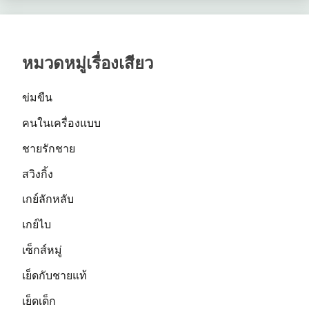
หมวดหมู่เรื่องเสียว
ข่มขืน
คนในเครื่องแบบ
ชายรักชาย
สวิงกิ้ง
เกย์ลักหลับ
เกย์ไบ
เซ็กส์หมู่
เย็ดกับชายแท้
เย็ดเด็ก