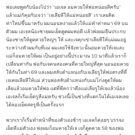
พ่อเลยพูดกับน้องไปว่า “เอเจล อมควยให้พ่อหน่อยสิครับ”
แล้วแม่ก้คุยกับเจว่า “เจเลียหีให้แม่หน่อยสิ” เราเลยคิด
ท่าใหม่ขึ้นมาครับ ผมนอนหงายแล้วให้แม่ทำท่าหมา 69 บน
ตัวผม เอเจลน้องชายผมเย็ดตูดผมพอดี แล้วพ่อผมยืนประกบ
น้องชายให้ดูดควยใหญ่ๆ ให้ และเจคุกเข่าเลียหีให้แม่ผมอยู่
ระหว่างหัวผมกับหีแม่ ผมเลยใช้จังหวะนั้นอมควยให้เจและ
แม่ก็อมควยให้ผม เป็นอยู่อย่างนี้ประมาณ 10 นาทีแล้วเราก็
เปลี่ยนท่ากัน พ่อกับเจคนสองคนที่ควยใหญ่ที่สุด นอนอมควย
ให้กันในท่า 69 และผมสลับตำแหน่งกับเจเลียรูให้พ่อตรงที่ที่
เจเคยเลียหีให้แม่ ส่วนพ่อสลับตำแหน่งกับแม่โก่งตูดให้ผม
เลียแล้วอมควยให้พ่อ แต่ที่พีคกว่าคือแม่เลียรูให้เจแล้วน้อง
เอเจลก็เริ่มเย็ดรูหีแม่ครับ ช่วงนี้เป็นช่วงที่แตกในได้เอเจลเลย
ได้ลองเย็ดสดรูหีเป็นครั้งแรก
พวกเราก็เริ่มทำหน้าที่ของตัวเองช้าๆ เอเจลก็ค่อยๆ บรรจง
เย็ดหีแม่ตัวเอง พ่อผมก็อมควยให้เจ เจก็ดูดควย 58 ของพ่อ