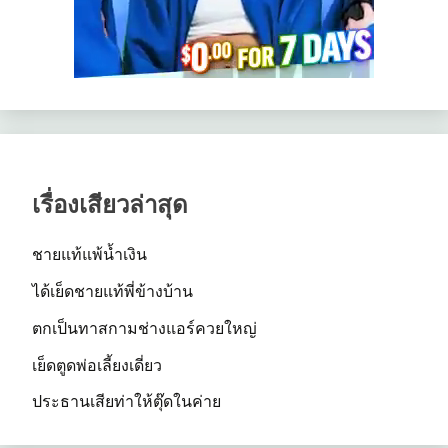
เรื่องเสียวล่าสุด
ชายแท้แพ้น้ำเงิน
ได้เย็ดชายแท้พี่ข้างบ้าน
ตกเป็นทาสกามช่างแอร์ควยใหญ่
เย็ดตูดพ่อเลี้ยงเดี่ยว
ประธานเสียท่าให้ตุ๊ดในค่าย