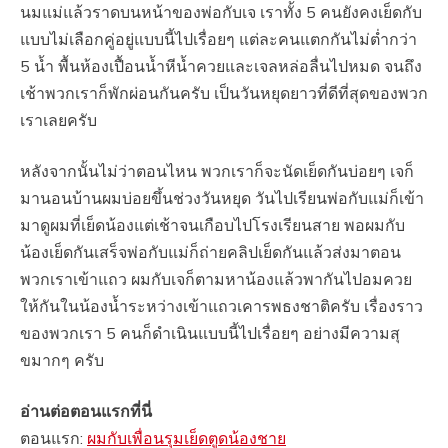
นมแม่แล้วราดบนหน้าของพ่อกับเจ เราทั้ง 5 คนยังคงเย็ดกับ
แบบไม่เลือกคู่อยู่แบบนี้ไปเรื่อยๆ แต่ละคนแตกกันไม่ต่ำกว่า
5 น้ำ พื้นห้องเปื้อนน้ำหีน้ำควยและเจลหล่อลื่นไปหมด จนถึง
เช้าพวกเราก็พักผ่อนกันครับ เป็นวันหยุดยาวที่ดีที่สุดของพวก
เราเลยครับ
หลังจากนั้นไม่ว่าตอนไหน พวกเราก็จะนัดเย็ดกันบ่อยๆ เจก็
มานอนบ้านผมบ่อยขึ้นช่วงวันหยุด วันไปเรียนพ่อกับแม่ก็เข้า
มาดูผมที่เย็ดน้องแต่เช้าจนเกือบไปโรงเรียนสาย พอผมกับ
น้องเย็ดกันเสร็จพ่อกับแม่ก็ถ่ายคลิปเย็ดกันแล้วส่งมาตอน
พวกเราเข้าแถว ผมกับเจก็ตามหาน้องแล้วพากันไปอมควย
ให้กันในน้องน้ำระหว่างเข้าแถวเคารพธงชาติครับ เรื่องราว
ของพวกเรา 5 คนก็ดำเนินแบบนี้ไปเรื่อยๆ อย่างมีความสุ
ขมากๆ ครับ
อ่านต่อตอนแรกที่นี่
ตอนแรก:
ผมกับเพื่อนรุมเย็ดตูดน้องชาย