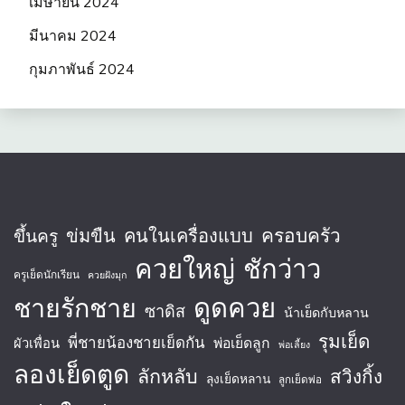
เมษายน 2024
มีนาคม 2024
กุมภาพันธ์ 2024
ครอบครัว
ข่มขืน
คนในเครื่องแบบ
ขึ้นครู
ควยใหญ่
ชักว่าว
ครูเย็ดนักเรียน
ควยฝังมุก
ชายรักชาย
ดูดควย
ซาดิส
น้าเย็ดกับหลาน
รุมเย็ด
พี่ชายน้องชายเย็ดกัน
พ่อเย็ดลูก
ผัวเพื่อน
พ่อเลี้ยง
ลองเย็ดตูด
ลักหลับ
สวิงกิ้ง
ลุงเย็ดหลาน
ลูกเย็ดพ่อ