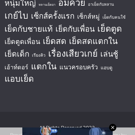
อมควย
หนุ่มใหญ่
อาเย็ดกับหลาน
หลานเย็ดอา
เกย์ไบ
เซ็กส์ครั้งแรก
เซ็กส์หมู่
เย็ดกับคนใช้
เย็ดตูด
เย็ดกับชายแท้
เย็ดกับเพื่อน
เย็ดสด
เย็ดสดแตกใน
เย็ดตูดเพื่อน
เรื่องเสียวเกย์
เย็ดเด็ก
เล่นชู้
เรียงคิว
แตกใน
แนวครอบครัว
เอ้าท์ดอร์
แอบดู
แอบเย็ด
All Rights Reserved 2023.
Proudly powered by WordPress
|
Theme: Fairy by