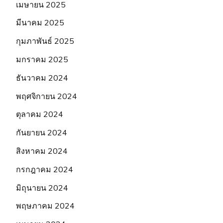
เมษายน 2025
มีนาคม 2025
กุมภาพันธ์ 2025
มกราคม 2025
ธันวาคม 2024
พฤศจิกายน 2024
ตุลาคม 2024
กันยายน 2024
สิงหาคม 2024
กรกฎาคม 2024
มิถุนายน 2024
พฤษภาคม 2024