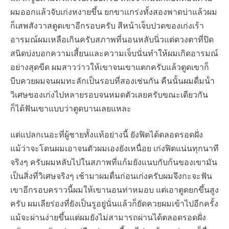
ผมออกแล้วจับเก่งหงายขึ้น ยกขาแกร่งทั้งสองพาดบ่าแล้วผม
ก็เสพสังวาสตูดเขาอีกรอบครับ สีหน้าเจ็บปวดของเก่งเร้า
อารมณ์ผมเหลือเกินครับสภาพที่นอนหลับนิ่วแต่ดวงตาที่ปิด
สนิดบ่งบอกความเสี้ยนและความเจ็บนั่นทําให้ผมเกิดอารมณ์
อย่างสุดขีด ผมสาวว่าวให้เขาจนเขาแตกครับแล้วตูดเขาก็
บีบควยผมจนผมทะลักเป็นรอบที่สองเช่นกัน คืนนั้นผมดื่มน้ํา
วิเศษของเก่งไปหลายรอบจนหมดตัวเลยครับขณะเดียวกัน
ก็ได้ฟันเขาแบบว่าตูดบานเลยแหละ
แต่แปลกเนอะที่ผู้ชายทั้งแท้อย่างนี้ ยังฟิตได้ตลอดรอดฝั่ง
แม้ว่าจะโดนผมเอาจนตัวผมเองยังเหนื่อย เก่งฟิตแน่นทุกนาที
จริงๆ ครับผมหลับไปในสภาพที่แก้มยังแนบกับก้นของเขามัน
เป็นสิ่งที่วิเศษจริงๆ เช้ามาผมตื่นก่อนเก่งครับผมจึงกะจะฟัน
เขาอีกรอบคราวนี้ผมให้เขานอนท่าหมอบ แต่เอาตูดยกขึ้นสูง
ครับ ผมเลียร่องที่ยังเป็นรูอยู่นั่นแล้วก็ยัดควยผมเข้าไปอีกครั้ง
แม้จะผ่านง่ายขึ้นแต่ผมยังไม่สามารถผ่านได้ตลอดรอดฝั่ง