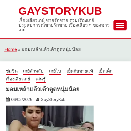
Skip
GAYSTORYKUB
to
content
เรื่องเสียวเกย์ ชายรักชาย รวมเรื่องเกย์
ประสบการณ์ชายรักชาย เรื่องเสียว ๆ ของชาว
เกย์
Home
»
มอมเหล้าแล้วเด้าตูดหนุ่มน้อย
ข่มขืน
เกย์ลักหลับ
เกย์ไบ
เย็ดกับชายแท้
เย็ดเด็ก
เรื่องเสียวเกย์
เล่นชู้
มอมเหล้าแล้วเด้าตูดหนุ่มน้อย
06/03/2025
GayStoryKub