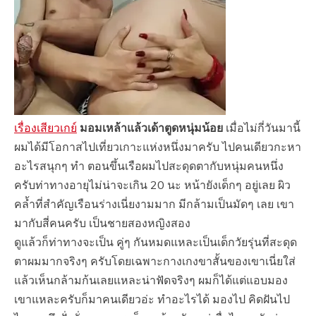
เรื่องเสียวเกย์
มอมเหล้าแล้วเด้าตูดหนุ่มน้อย
เมื่อไม่กี่วันมานี้
ผมได้มีโอกาสไปเที่ยวเกาะแห่งหนึ่งมาครับ ไปคนเดียวกะหา
อะไรสนุกๆ ทํา ตอนขึ้นเรือผมไปสะดุดตากับหนุ่มคนหนึ่ง
ครับท่าทางอายุไม่น่าจะเกิน 20 นะ หน้ายังเด็กๆ อยู่เลย ผิว
คล้ำที่สําคัญเรือนร่างเนี่ยงามมาก มีกล้ามเป็นมัดๆ เลย เขา
มากับสี่คนครับ เป็นชายสองหญิงสอง
ดูแล้วก็ท่าทางจะเป็น คู่ๆ กันหมดแหละเป็นเด็กวัยรุ่นที่สะดุด
ตาผมมากจริงๆ ครับโดยเฉพาะกางเกงขาสั้นของเขาเนี่ยใส่
แล้วเห็นกล้ามก้นเลยแหละน่าฟัดจริงๆ ผมก็ได้แต่แอบมอง
เขาแหละครับก็มาคนเดียวอ่ะ ทําอะไรได้ มองไป คิดฝันไป