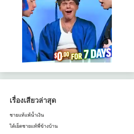
เรื่องเสียวล่าสุด
ชายแท้แพ้น้ำเงิน
ได้เย็ดชายแท้พี่ข้างบ้าน