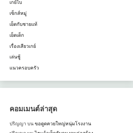
เกย์ไบ
เซ็กส์หมู่
เย็ดกับชายแท้
เย็ดเด็ก
เรื่องเสียวเกย์
เล่นชู้
แนวครอบครัว
คอมเมนต์ล่าสุด
ปริญญา
บน
ขอดูดควยใหญ่หนุ่มโรงงาน