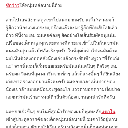
ชักว่าว
ให้หนุ่มหล่อนายนี้ด้วย
สาวไป เสพสังวาสตูดเขาไปสนุกมากครับ แต่ไม่นานผมก็
รู้สึกว่าน้องเก่งแกจะหยุดร้องแล้วล่ะมารู้อีกทีก็หลับไปแล้ว
อ้าว ทีนี้ง่ายเลย ผมเลยค่อยๆ ยัดอย่างใจเย็นสัมผัสอนูแน่น
เปรี้ยของเด็กหนุ่มทุกระยะทางที่ควยผมเข้าไปในก้นเขามัน
แน่นมันอุ่น แล้วมีพลังจริงๆครับ ในที่สุดก็เข้าไปจนมิดด้าม
ผมโน้นตัวลงกอดหลังน้องเก่งแล้วกระซิบข้างหูว่า “พี่รักเก่ง
นะ” จากนั้นผมก็เริ่มซอยเลยครับมันแน่นหนึบๆ ดีจริงๆ เลย
ครับผม วิเศษที่สุด ผมเริ่มจากช้าๆ แล้วก็แรงขึ้นๆ ได้ยินเสียง
เก่งเขาครางออกมาแล้วล่ะครับผมชอบเวลาเห็นปากของ
น้องเขาอ้าแบบเหมือนจะพูดอะไร แววตาบอกความเจ็บปวด
น่ะผมว่ามันเร้าอารมณ์ดีกลิ่นตัวน้องเขาหอมน่ารักดีครับ
ผมซอยเร็วขึ้นๆ จนในที่สุดน้ํารักของผมก็พุ่งทะลัก
แตกใน
เข้าสู่ประตูสวรรค์ของเด็กหนุ่มหล่อนายนี้ ผมคาไว้อยู่นาน
แล้วก็จูบตามตัวเก่งไปเรื่อยครับ หลังจากนั้นก็ถอดท่อนควย