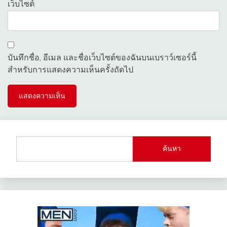
เว็บไซต์
บันทึกชื่อ, อีเมล และชื่อเว็บไซต์ของฉันบนเบราว์เซอร์นี้
สำหรับการแสดงความเห็นครั้งถัดไป
ค้นหา