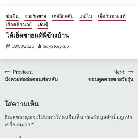
ข่มขืน
ชายรักชาย
เกย์ลักหลับ
เกย์ไบ
เย็ดกับชายแท้
เรื่องเสียวเกย์
เล่นชู้
ได้เย็ดชายแท้พี่ข้างบ้าน
08/08/2026
GayStoryKub
แนะแนว
Previous:
Next:
นั่งควยพ่อล่อตอนพ่อหลับ
ชอบดูดควยชายวัยรุ่น
เรื่อง
ใส่ความเห็น
อีเมลของคุณจะไม่แสดงให้คนอื่นเห็น
ช่องข้อมูลจำเป็นถูกทำ
เครื่องหมาย
*