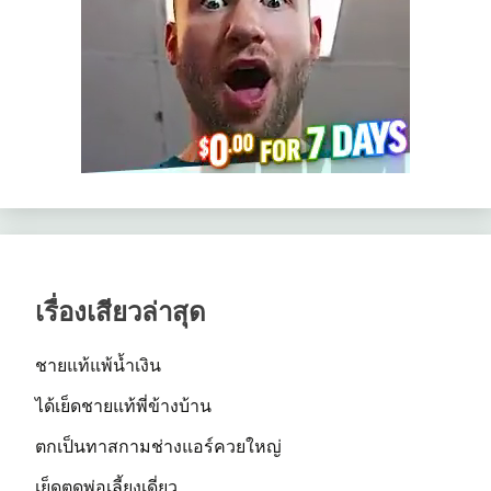
เรื่องเสียวล่าสุด
ชายแท้แพ้น้ำเงิน
ได้เย็ดชายแท้พี่ข้างบ้าน
ตกเป็นทาสกามช่างแอร์ควยใหญ่
เย็ดตูดพ่อเลี้ยงเดี่ยว