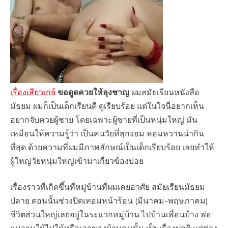
เรื่องเสียวเกย์
ขอดูดควยให้ลุงชาญ
ผมสมัยเรียนหนังสือ
มัธยม ผมก็เป็นเด็กเรียนดี ดูเรียบร้อย แต่ในใจนี่อยากเห็น
อยากจับควยผู้ชาย โดยเฉพาะผู้ชายที่เป็นหนุ่มใหญ่ มัน
เหมือนให้ความรู้ว่า เป็นคนวัยที่สุกงอม หอมหวานน่ากิน
ที่สุด ด้วยความที่ผมมีภาพลักษณ์เป็นเด็กเรียบร้อย เลยทำให้
ผู้ใหญ่วัยหนุ่มใหญ่เข้ามาเกี่ยวข้องบ่อย
เรื่องราวที่เกิดขึ้นที่หมู่บ้านที่ผมเคยอาศัย สมัยเรียนมัธยม
ปลาย ตอนนั้นช่วงปิดเทอมหน้าร้อน (มีนาคม-พฤษภาคม)
ชีวิตส่วนใหญ่เลยอยู่ในระแวกหมู่บ้าน ไปบ้านเพื่อนบ้าง พ่อ