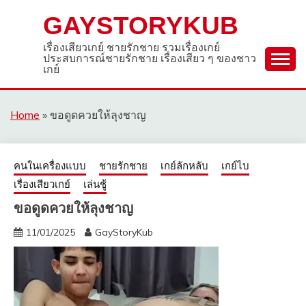
Skip
GAYSTORYKUB
to
content
เรื่องเสียวเกย์ ชายรักชาย รวมเรื่องเกย์
ประสบการณ์ชายรักชาย เรื่องเสียว ๆ ของชาว
เกย์
Home
»
ขอดูดควยให้ลุงชาญ
คนในเครื่องแบบ
ชายรักชาย
เกย์ลักหลับ
เกย์ไบ
เรื่องเสียวเกย์
เล่นชู้
ขอดูดควยให้ลุงชาญ
11/01/2025
GayStoryKub