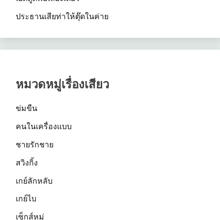
ประธานเสียท่าให้ตุ๊ดในค่าย
หมวดหมู่เรื่องเสียว
ข่มขืน
คนในเครื่องแบบ
ชายรักชาย
สวิงกิ้ง
เกย์ลักหลับ
เกย์ไบ
เซ็กส์หมู่