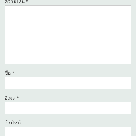
ความเห็น
*
ชื่อ
*
อีเมล
*
เว็บไซต์