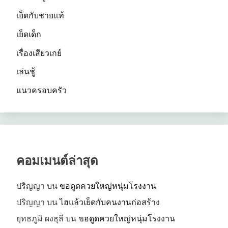
เย็ดกับชายแท้
เย็ดเด็ก
เรื่องเสียวเกย์
เล่นชู้
แนวครอบครัว
คอมเมนต์ล่าสุด
ปริญญา
บน
ขอดูดควยใหญ่หนุ่มโรงงาน
ปริญญา
บน
ไฮแล้วเย็ดกับคนงานก่อสร้าง
ยุทธภูมิ ผงธุลี
บน
ขอดูดควยใหญ่หนุ่มโรงงาน