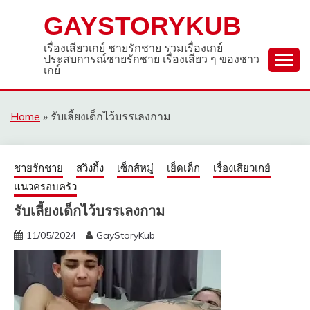
Skip
GAYSTORYKUB
to
content
เรื่องเสียวเกย์ ชายรักชาย รวมเรื่องเกย์
ประสบการณ์ชายรักชาย เรื่องเสียว ๆ ของชาว
เกย์
Home
»
รับเลี้ยงเด็กไว้บรรเลงกาม
ชายรักชาย
สวิงกิ้ง
เซ็กส์หมู่
เย็ดเด็ก
เรื่องเสียวเกย์
แนวครอบครัว
รับเลี้ยงเด็กไว้บรรเลงกาม
11/05/2024
GayStoryKub