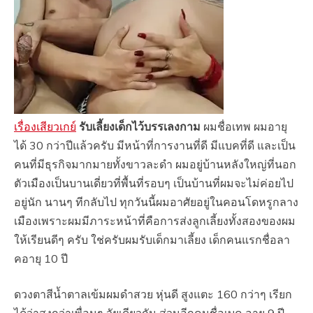
เรื่องเสียวเกย์
รับเลี้ยงเด็กไว้บรรเลงกาม
ผมชื่อเทพ ผมอายุ
ได้ 30 กว่าปีแล้วครับ มีหน้าที่การงานที่ดี มีแบคที่ดี และเป็น
คนที่มีธุรกิจมากมายทั้งขาวละดำ ผมอยู่บ้านหลังใหญ่ที่นอก
ตัวเมืองเป็นบานเดี่ยวที่พื้นที่รอบๆ เป็นบ้านที่ผมจะไม่ค่อยไป
อยู่นัก นานๆ ทีกลับไป ทุกวันนี้ผมอาศัยอยู่ในคอนโดหรูกลาง
เมืองเพราะผมมีภาระหน้าที่คือการส่งลูกเลี้ยงทั้งสองของผม
ให้เรียนดีๆ ครับ ใช่ครับผมรับเด็กมาเลี้ยง เด็กคนแรกชื่อลา
คอายุ 10 ปี
ดวงตาสีน้ำตาลเข้มผมดำสวย หุ่นดี สูงแตะ 160 กว่าๆ เรียก