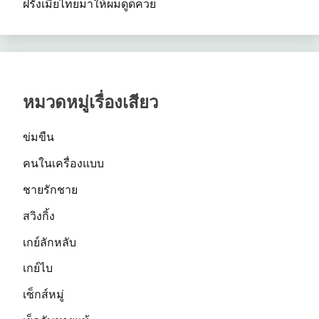
ฝรั่งเมียไทยมาให้ผมดูดควย
หมวดหมู่เรื่องเสียว
ข่มขืน
คนในเครื่องแบบ
ชายรักชาย
สวิงกิ้ง
เกย์ลักหลับ
เกย์ไบ
เซ็กส์หมู่