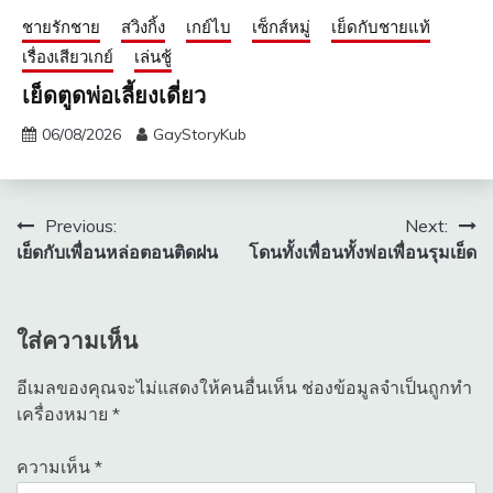
ชายรักชาย
สวิงกิ้ง
เกย์ไบ
เซ็กส์หมู่
เย็ดกับชายแท้
เรื่องเสียวเกย์
เล่นชู้
เย็ดตูดพ่อเลี้ยงเดี่ยว
06/08/2026
GayStoryKub
แนะแนว
Previous:
Next:
เย็ดกับเพื่อนหล่อตอนติดฝน
โดนทั้งเพื่อนทั้งพ่อเพื่อนรุมเย็ด
เรื่อง
ใส่ความเห็น
อีเมลของคุณจะไม่แสดงให้คนอื่นเห็น
ช่องข้อมูลจำเป็นถูกทำ
เครื่องหมาย
*
ความเห็น
*