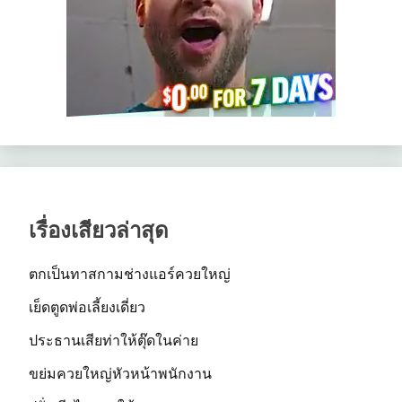
เรื่องเสียวล่าสุด
ตกเป็นทาสกามช่างแอร์ควยใหญ่
เย็ดตูดพ่อเลี้ยงเดี่ยว
ประธานเสียท่าให้ตุ๊ดในค่าย
ขย่มควยใหญ่หัวหน้าพนักงาน