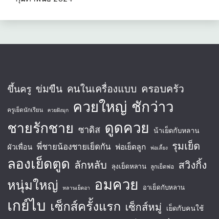
ครอบครัว
ข่มขืน
คนในเครื่องแบบ
ขึ้นครู
ควยใหญ่
ชักว่าว
ครูเย็ดนักเรียน
ควยฝังมุก
ชายรักชาย
ดูดควย
ซาดิส
น้าเย็ดกับหลาน
รุมเย็ด
พี่ชายน้องชายเย็ดกัน
พ่อเย็ดลูก
ผัวเพื่อน
พ่อเลี้ยง
ลองเย็ดตูด
ลักหลับ
สวิงกิ้ง
ลุงเย็ดหลาน
ลูกเย็ดพ่อ
อมควย
หนุ่มใหญ่
อาเย็ดกับหลาน
หลานเย็ดอา
เกย์ไบ
เซ็กส์ครั้งแรก
เซ็กส์หมู่
เย็ดกับคนใช้