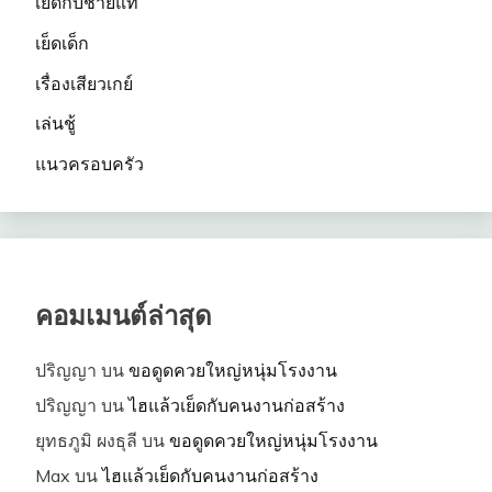
เย็ดกับชายแท้
เย็ดเด็ก
เรื่องเสียวเกย์
เล่นชู้
แนวครอบครัว
คอมเมนต์ล่าสุด
ปริญญา
บน
ขอดูดควยใหญ่หนุ่มโรงงาน
ปริญญา
บน
ไฮแล้วเย็ดกับคนงานก่อสร้าง
ยุทธภูมิ ผงธุลี
บน
ขอดูดควยใหญ่หนุ่มโรงงาน
Max
บน
ไฮแล้วเย็ดกับคนงานก่อสร้าง