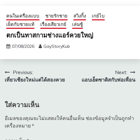
คนในเครื่องแบบ
ชายรักชาย
สวิงกิ้ง
เกย์ไบ
เย็ดกับชายแท้
เรื่องเสียวเกย์
เล่นชู้
ตกเป็นทาสกามช่างแอร์ควยใหญ่
07/08/2026
GayStoryKub
แนะแนว
Previous:
Next:
เที่ยวเชียงใหม่แต่ได้สองควย
แอบเย็ดซาดิสกับพ่อเพื่อน
เรื่อง
ใส่ความเห็น
อีเมลของคุณจะไม่แสดงให้คนอื่นเห็น
ช่องข้อมูลจำเป็นถูกทำ
เครื่องหมาย
*