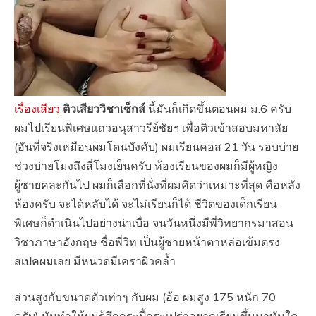
เรื่องเสียว
ติวเสียววิชาเซ็กส์
นี้มันก็เกิดขึ้นตอนผม ม.6 ครับ
ผมไปเรียนพิเศษแถวอนุสาวรีย์ชัยฯ เพื่อติวเข้าสอบมหาลัย
(อันที่จริงเหมือนผมโดนบังคับ) ผมเรียนคอส 21 วัน รอบบ่าย
ช่วงบ่ายโมงถึงสี่โมงเย็นครับ ห้องเรียนของผมก็มีผู้หญิง
ผู้ชายคละกันไป ผมก็เลือกที่นั่งที่ผมคิดว่าเหมาะที่สุด คือหลัง
ห้องครับ จะได้หลับได้ จะไม่เรียนก็ได้ ชีวิตของเด็กเรียน
พิเศษก็ดำเนินไปอย่างน่าเบื่อ จนวันหนึ่งมีพี่วิทยากรมาสอน
วิชาภาษาอังกฤษ ชื่อพี่วิท เป็นผู้ชายหน้าตาหล่อเข้มตรง
สเปคผมเลย มีหนวดมีเคราผิวคล้ำ
ส่วนสูงกับขนาดตัวเท่าๆ กับผม (อ้อ ผมสูง 175 หนัก 70