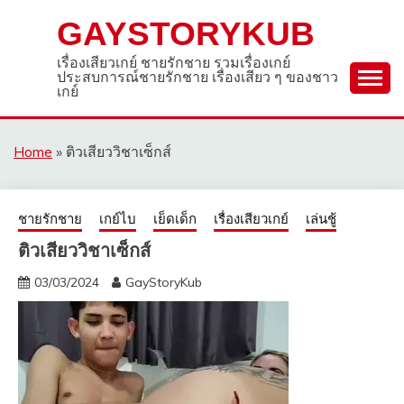
Skip
GAYSTORYKUB
to
content
เรื่องเสียวเกย์ ชายรักชาย รวมเรื่องเกย์
ประสบการณ์ชายรักชาย เรื่องเสียว ๆ ของชาว
เกย์
Home
»
ติวเสียววิชาเซ็กส์
ชายรักชาย
เกย์ไบ
เย็ดเด็ก
เรื่องเสียวเกย์
เล่นชู้
ติวเสียววิชาเซ็กส์
03/03/2024
GayStoryKub