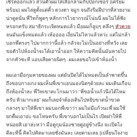
เชิร์ตออกแล้ว ส่วนตัวผมใส่เสื้อกล้ามกับบ๊อกเซอร์ (เตรียม
พร้อม) ผมไล่ดูตั้งแต่คิ้ว ดวงตา จมูก จนถึงรีมฝีปากที่สวยงาม
น่าดูดนั่น พี่วิทก็พูดๆ หลักการไวยากรณ์โน่นนี่ ผมไม่ได้ฟัง
หรอกครับ สมาธิกระเจิดหมดแล้ว มือผมก็ลูบๆ คลึงๆ
หัวควย
จนมันแข็งหมดแล้ว เห้ออออ เงี่ยนไม่ไหวแล้วหว่ะ แต่ไม่กล้า
บอกพี่ตรงๆ ไปมากกว่านี้แล้ว กลัวจะไม่เป็นอย่างที่หวัง เลย
ขอตัวไปห้องน้ำจะได้เอาน้ำออก ให้ความคิดนั้นมันหายไป
จากหัวซะที แอบเสียดายนิดๆ ..ผมเลยขอไปเข้าห้องน้ำ
ผมเอามือกุมควยของผม แต่มันปิดได้ไม่หมดเป็นลำพาดขึ้น
ถึงขอบกางเกง ผมเห็นพี่เขาแอบมองนิดๆด้วยละ ผมเดินเกือบ
ถึงห้องน้ำละ พี่วิทเขาตะโกนมาว่า “พี่ขอน้ำแก้วนึงได้ไหม
ครับ หิวมากเลย” ผมก็เลยจำต้องเดินไปหยิบขวดน้ำขวด
กลางๆ มาให้พี่เขา ผมบอกพี่เขาว่า ผมไม่มีแก้วนะพี่ ผมใช้
ยกดื่มเอาอ่ะ ขอโทษครับ พี่เขาบอกไม่เป็นไร เปิดฝาให้พี่
หน่อยสิ เอาล่ะหว่า มือตูกุมน้องชายตูอยู่ข้างนึง จะเปิดไง
ดีละทีนี้ คิดไปคิดมาเลยชั่งมันละ เลยตามเลย (เปลี่ยนใจง่าย