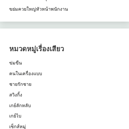
ขย่มควยใหญ่หัวหน้าพนักงาน
หมวดหมู่เรื่องเสียว
ข่มขืน
คนในเครื่องแบบ
ชายรักชาย
สวิงกิ้ง
เกย์ลักหลับ
เกย์ไบ
เซ็กส์หมู่