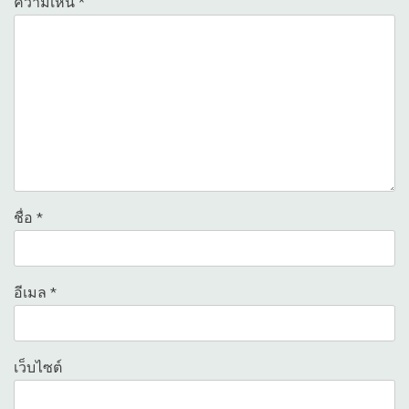
ความเห็น
*
ชื่อ
*
อีเมล
*
เว็บไซต์