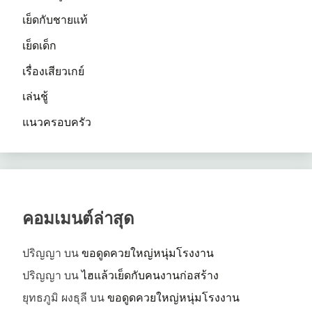
เย็ดกับชายแท้
เย็ดเด็ก
เรื่องเสียวเกย์
เล่นชู้
แนวครอบครัว
คอมเมนต์ล่าสุด
ปริญญา
บน
ขอดูดควยใหญ่หนุ่มโรงงาน
ปริญญา
บน
ไฮแล้วเย็ดกับคนงานก่อสร้าง
ยุทธภูมิ ผงธุลี
บน
ขอดูดควยใหญ่หนุ่มโรงงาน