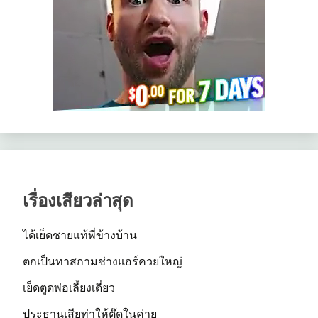
เรื่องเสียวล่าสุด
ได้เย็ดชายแท้พี่ข้างบ้าน
ตกเป็นทาสกามช่างแอร์ควยใหญ่
เย็ดตูดพ่อเลี้ยงเดี่ยว
ประธานเสียท่าให้ตุ๊ดในค่าย