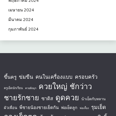
พฤษภาคม 2024
เมษายน 2024
มีนาคม 2024
กุมภาพันธ์ 2024
ครอบครัว
ข่มขืน
คนในเครื่องแบบ
ขึ้นครู
ควยใหญ่
ชักว่าว
ครูเย็ดนักเรียน
ควยฝังมุก
ชายรักชาย
ดูดควย
ซาดิส
น้าเย็ดกับหลาน
รุมเย็ด
พี่ชายน้องชายเย็ดกัน
พ่อเย็ดลูก
ผัวเพื่อน
พ่อเลี้ยง