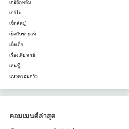
เกย์ลักหลับ
เกย์ไบ
เซ็กส์หมู่
เย็ดกับชายแท้
เย็ดเด็ก
เรื่องเสียวเกย์
เล่นชู้
แนวครอบครัว
คอมเมนต์ล่าสุด