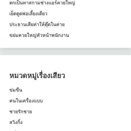
ตกเป็นทาสกามช่างแอร์ควยใหญ่
เย็ดตูดพ่อเลี้ยงเดี่ยว
ประธานเสียท่าให้ตุ๊ดในค่าย
ขย่มควยใหญ่หัวหน้าพนักงาน
หมวดหมู่เรื่องเสียว
ข่มขืน
คนในเครื่องแบบ
ชายรักชาย
สวิงกิ้ง