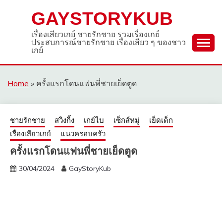
Skip
GAYSTORYKUB
to
content
เรื่องเสียวเกย์ ชายรักชาย รวมเรื่องเกย์
ประสบการณ์ชายรักชาย เรื่องเสียว ๆ ของชาว
เกย์
Home
»
ครั้งแรกโดนแฟนพี่ชายเย็ดตูด
ชายรักชาย
สวิงกิ้ง
เกย์ไบ
เซ็กส์หมู่
เย็ดเด็ก
เรื่องเสียวเกย์
แนวครอบครัว
ครั้งแรกโดนแฟนพี่ชายเย็ดตูด
30/04/2024
GayStoryKub