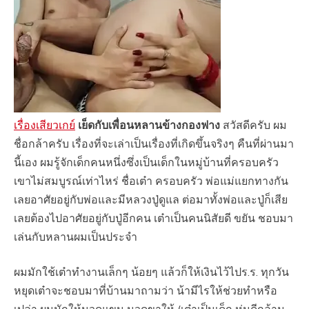
เรื่องเสียวเกย์
เย็ดกับเพื่อนหลานข้างกองฟาง
สวัสดีครับ ผม
ชื่อกล้าครับ เรื่องที่จะเล่าเป็นเรื่องที่เกิดขึ้นจริงๆ คืนที่ผ่านมา
นี้เอง ผมรู้จักเด็กคนหนึ่งซึ่งเป็นเด็กในหมู่บ้านที่ครอบครัว
เขาไม่สมบูรณ์เท่าไหร่ ชื่อเต๋า ครอบครัว พ่อแม่แยกทางกัน
เลยอาศัยอยู่กับพ่อและมีหลวงปู่ดูแล ต่อมาทั้งพ่อและปู่ก็เสีย
เลยต้องไปอาศัยอยู่กับปู่อีกคน เต๋าเป็นคนนิสัยดี ขยัน ชอบมา
เล่นกับหลานผมเป็นประจำ
ผมมักใช้เต๋าทำงานเล็กๆ น้อยๆ แล้วก็ให้เงินไว้ไปร.ร. ทุกวัน
หยุดเต๋าจะชอบมาที่บ้านมาถามว่า น้ามีไรให้ช่วยทำหรือ