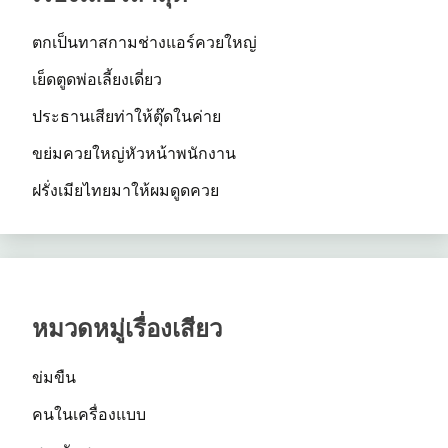
ตกเป็นทาสกามช่างแอร์ควยใหญ่
เย็ดตูดพ่อเลี้ยงเดี่ยว
ประธานเสียท่าให้ตุ๊ดในค่าย
ขย่มควยใหญ่หัวหน้าพนักงาน
ฝรั่งเมียไทยมาให้ผมดูดควย
หมวดหมู่เรื่องเสียว
ข่มขืน
คนในเครื่องแบบ