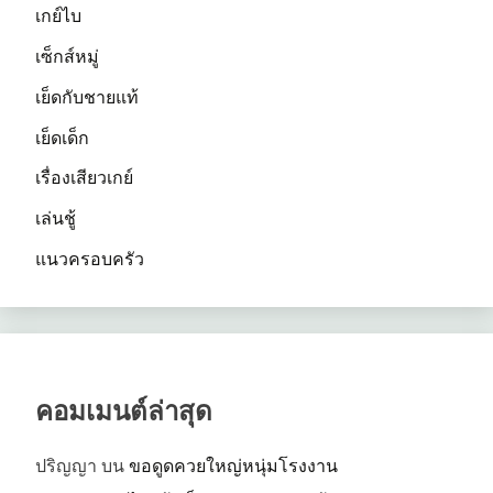
เกย์ไบ
เซ็กส์หมู่
เย็ดกับชายแท้
เย็ดเด็ก
เรื่องเสียวเกย์
เล่นชู้
แนวครอบครัว
คอมเมนต์ล่าสุด
ปริญญา
บน
ขอดูดควยใหญ่หนุ่มโรงงาน