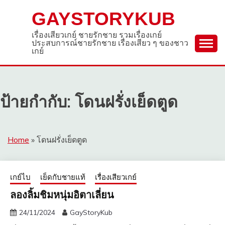
Skip
GAYSTORYKUB
to
content
เรื่องเสียวเกย์ ชายรักชาย รวมเรื่องเกย์
ประสบการณ์ชายรักชาย เรื่องเสียว ๆ ของชาว
เกย์
ป้ายกำกับ:
โดนฝรั่งเย็ดตูด
Home
»
โดนฝรั่งเย็ดตูด
เกย์ไบ
เย็ดกับชายแท้
เรื่องเสียวเกย์
ลองลิ้มชิมหนุ่มอิตาเลี่ยน
24/11/2024
GayStoryKub