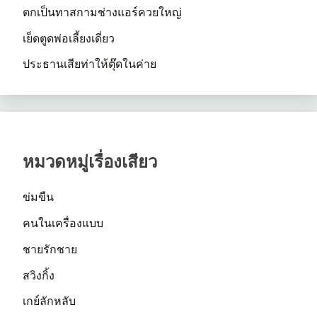
ตกเป็นทาสกามช่างแอร์ควยใหญ่
เย็ดตูดพ่อเลี้ยงเดี่ยว
ประธานเสียท่าให้ตุ๊ดในค่าย
หมวดหมู่เรื่องเสียว
ข่มขืน
คนในเครื่องแบบ
ชายรักชาย
สวิงกิ้ง
เกย์ลักหลับ