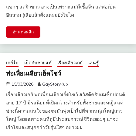
แขกๆ แต่ผิวขาว อาจเป็นเพราะแม่มีเชื้อจีน แต่พ่อเป็น
อิสลาม (เสียแล้วตั้งแต่ผมยังไม่ได
อ่านต่อคลิก
เกย์ไบ
เย็ดกับชายแท้
เรื่องเสียวเกย์
เล่นชู้
พ่อเพื่อนเสียวเย็ดโชว์
15/03/2026
GayStoryKub
เรื่องเสียวเกย์ พ่อเพื่อนเสียวเย็ดโชว์ สวัสดีครับผมชื่อปอนด์
อายุ 17 ปี มีรสนิยมที่เปิดกว้างสำหรับทั้งชายและหญิง แต่
ช่วงนี้ความสนใจของผมมันพุ่งเป้าไปที่พวกหนุ่มใหญ่สาว
ใหญ่ โดยเฉพาะคนที่ดูมีประสบการณ์ชีวิตเยอะๆ น่าจะ
เร้าใจและสนุกกว่าวัยรุ่นใสๆ อย่างผม