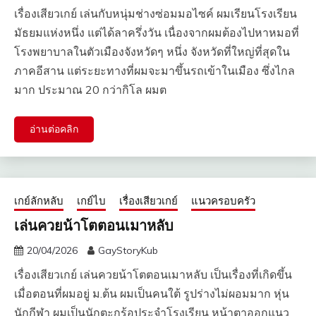
เรื่องเสียวเกย์ เล่นกับหนุ่มช่างซ่อมมอไซค์ ผมเรียนโรงเรียน
มัธยมแห่งหนึ่ง แต่ได้ลาครึ่งวัน เนื่องจากผมต้องไปหาหมอที่
โรงพยาบาลในตัวเมืองจังหวัดๆ หนึ่ง จังหวัดที่ใหญ่ที่สุดใน
ภาคอีสาน แต่ระยะทางที่ผมจะมาขึ้นรถเข้าในเมือง ซึ่งไกล
มาก ประมาณ 20 กว่ากิโล ผมต
อ่านต่อคลิก
เกย์ลักหลับ
เกย์ไบ
เรื่องเสียวเกย์
แนวครอบครัว
เล่นควยน้าโตตอนเมาหลับ
20/04/2026
GayStoryKub
เรื่องเสียวเกย์ เล่นควยน้าโตตอนเมาหลับ เป็นเรื่องที่เกิดขึ้น
เมื่อตอนที่ผมอยู่ ม.ต้น ผมเป็นคนใต้ รูปร่างไม่ผอมมาก หุ่น
นักกีฬา ผมเป็นนักตะกร้อประจำโรงเรียน หน้าตาออกแนว