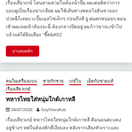
เรื่องเสียวเกย์ โดนสามควยในห้องน้ำปั๊ม ผมเคยคิดว่าการ
แอบดูเป็นเรื่องน่าเกลียด ผมใช้เส้นทางพหลโยธินขาออก
ปวดฉี่ก็เลยแวะปั๊มเอสโซ่เล็กๆ ก่อนถึงที ยู ฝนตกหน่อยๆ ตอน
เช้าผมเลยเข้าห้องจะฉี่ ห้องกลางปิดอยู่ ผมก้าวขาจะเข้าไป
แล้วแต่ได้ยินเสียง “ซี๊ด&#82
อ่านต่อคลิก
คนในเครื่องแบบ
ชายรักชาย
เกย์ไบ
เย็ดกับชายแท้
เรื่องเสียวเกย์
ทหารไทยใส่หนุ่มใกด์เกาหลี
04/07/2026
GayStoryKub
เรื่องเสียวเกย์ ทหารไทยใส่หนุ่มใกด์เกาหลี คิมนอนตะแคง
อยู่ข้างๆ ทศในห้องพักที่เงียบลง หลังจากเสียงหัวเราะและ