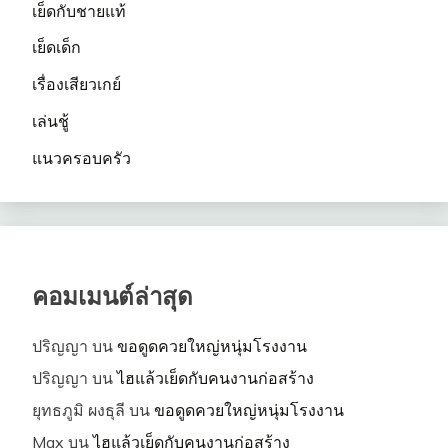
เย็ดกับชายแท้
เย็ดเด็ก
เรื่องเสียวเกย์
เล่นชู้
แนวครอบครัว
คอมเมนต์ล่าสุด
ปริญญา
บน
ขอดูดควยใหญ่หนุ่มโรงงาน
ปริญญา
บน
ไฮแล้วเย็ดกับคนงานก่อสร้าง
ยุทธภูมิ ผงธุลี
บน
ขอดูดควยใหญ่หนุ่มโรงงาน
Max
บน
ไฮแล้วเย็ดกับคนงานก่อสร้าง