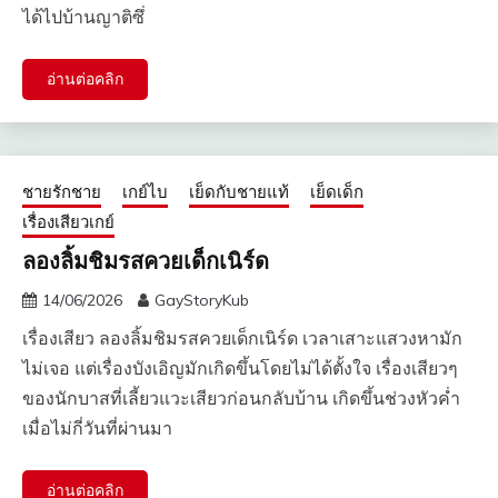
ได้ไปบ้านญาติซึ่
อ่านต่อคลิก
ชายรักชาย
เกย์ไบ
เย็ดกับชายแท้
เย็ดเด็ก
เรื่องเสียวเกย์
ลองลิ้มชิมรสควยเด็กเนิร์ด
14/06/2026
GayStoryKub
เรื่องเสียว ลองลิ้มชิมรสควยเด็กเนิร์ด เวลาเสาะแสวงหามัก
ไม่เจอ แต่เรื่องบังเอิญมักเกิดขึ้นโดยไม่ได้ตั้งใจ เรื่องเสียวๆ
ของนักบาสที่เลี้ยวแวะเสียวก่อนกลับบ้าน เกิดขึ้นช่วงหัวค่ำ
เมื่อไม่กี่วันที่ผ่านมา
อ่านต่อคลิก