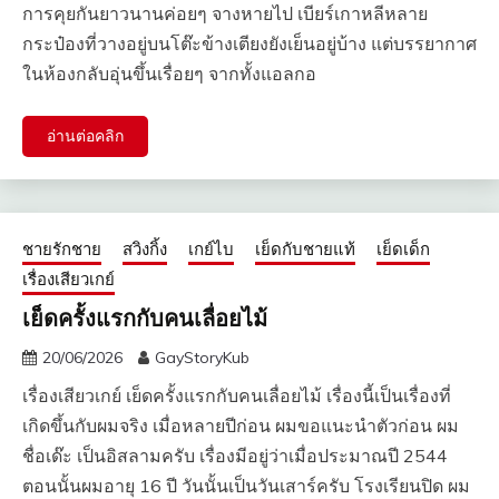
การคุยกันยาวนานค่อยๆ จางหายไป เบียร์เกาหลีหลาย
กระป๋องที่วางอยู่บนโต๊ะข้างเตียงยังเย็นอยู่บ้าง แต่บรรยากาศ
ในห้องกลับอุ่นขึ้นเรื่อยๆ จากทั้งแอลกอ
อ่านต่อคลิก
ชายรักชาย
สวิงกิ้ง
เกย์ไบ
เย็ดกับชายแท้
เย็ดเด็ก
เรื่องเสียวเกย์
เย็ดครั้งแรกกับคนเลื่อยไม้
20/06/2026
GayStoryKub
เรื่องเสียวเกย์ เย็ดครั้งแรกกับคนเลื่อยไม้ เรื่องนี้เป็นเรื่องที่
เกิดขึ้นกับผมจริง เมื่อหลายปีก่อน ผมขอแนะนำตัวก่อน ผม
ชื่อเด๊ะ เป็นอิสลามครับ เรื่องมีอยู่ว่าเมื่อประมาณปี 2544
ตอนนั้นผมอายุ 16 ปี วันนั้นเป็นวันเสาร์ครับ โรงเรียนปิด ผม