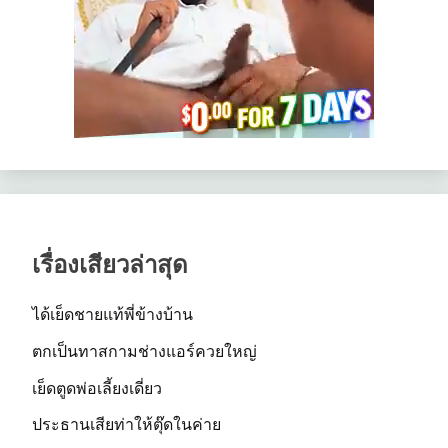
เรื่องเสียวล่าสุด
ได้เย็ดชายแท้พี่ข้างบ้าน
ตกเป็นทาสกามช่างแอร์ควยใหญ่
เย็ดตูดพ่อเลี้ยงเดี่ยว
ประธานเสียท่าให้ตุ๊ดในค่าย