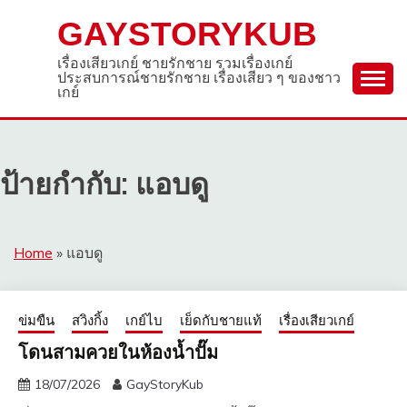
Skip
GAYSTORYKUB
to
content
เรื่องเสียวเกย์ ชายรักชาย รวมเรื่องเกย์
ประสบการณ์ชายรักชาย เรื่องเสียว ๆ ของชาว
เกย์
ป้ายกำกับ:
แอบดู
Home
»
แอบดู
ข่มขืน
สวิงกิ้ง
เกย์ไบ
เย็ดกับชายแท้
เรื่องเสียวเกย์
โดนสามควยในห้องน้ำปั๊ม
18/07/2026
GayStoryKub