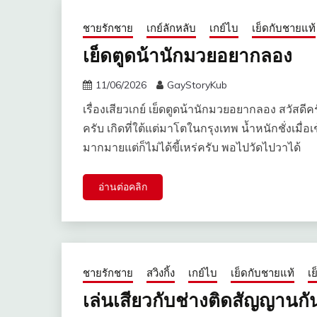
ชายรักชาย
เกย์ลักหลับ
เกย์ไบ
เย็ดกับชายแท้
เย็ดตูดน้านักมวยอยากลอง
11/06/2026
GayStoryKub
เรื่องเสียวเกย์ เย็ดตูดน้านักมวยอยากลอง สวัสดีค
ครับ เกิดที่ใต้แต่มาโตในกรุงเทพ น้ำหนักชั่งเมื่อ
มากมายแต่ก็ไม่ได้ขี้เหร่ครับ พอไปวัดไปวาได้
อ่านต่อคลิก
ชายรักชาย
สวิงกิ้ง
เกย์ไบ
เย็ดกับชายแท้
เย
เล่นเสียวกับช่างติดสัญญานก