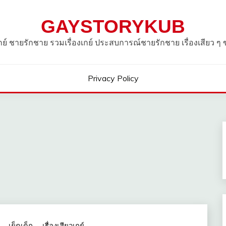
GAYSTORYKUB
วเกย์ ชายรักชาย รวมเรื่องเกย์ ประสบการณ์ชายรักชาย เรื่องเสียว ๆ
Privacy Policy
เย็ดเด็ก
เรื่องเสียวเกย์