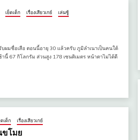
เย็ดเด็ก
เรื่องเสียวเกย์
เล่นชู้
รับผมชื่อเสือ ตอนนี้อายุ 30 แล้วครับ ภูมิลำเนาเป็นคนใต้
เช้านี้ 67 กิโลกรัม ส่วนสูง 178 เซนติเมตร หน้าตาไม่ได้ดี
็ดเด็ก
เรื่องเสียวเกย์
ันขโมย