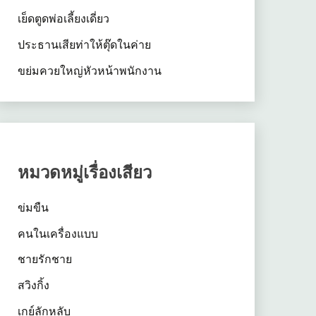
เย็ดตูดพ่อเลี้ยงเดี่ยว
ประธานเสียท่าให้ตุ๊ดในค่าย
ขย่มควยใหญ่หัวหน้าพนักงาน
หมวดหมู่เรื่องเสียว
ข่มขืน
คนในเครื่องแบบ
ชายรักชาย
สวิงกิ้ง
เกย์ลักหลับ