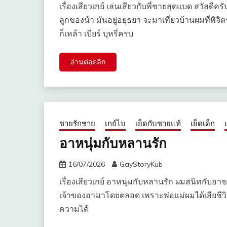
เรื่องเสียวเกย์ เล่นเสียวกับพี่ชายสุดแบด สวัสดีคร
ลูกของน้า มันอยู่อยุธยา จะมาเที่ยวบ้านผมที่พ
ก็เหล้า เบียร์ บุหรี่ครบ
อ่านต่อคลิก
ชายรักชาย
เกย์ไบ
เย็ดกับชายแท้
เย็ดเด็ก
อาหนุ่มกับหลานรัก
16/07/2026
GayStoryKub
เรื่องเสียวเกย์ อาหนุ่มกับหลานรัก ผมสนิทก
เจ้าของอามาโดยตลอด เพราะพ่อแม่ผมได้เสียชีวิต
ความได้