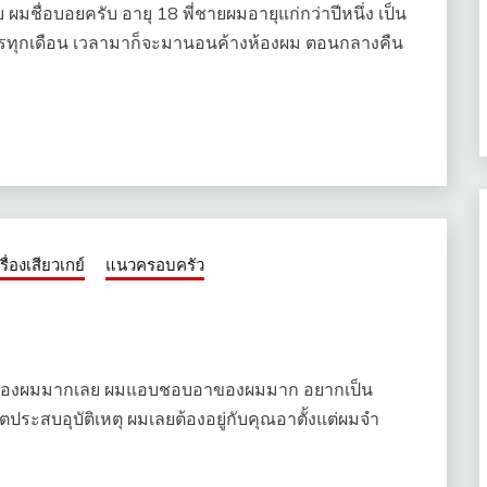
ับ ผมชื่อบอยครับ อายุ 18 พี่ชายผมอายุแก่กว่าปีหนึ่ง เป็น
ิจิตรทุกเดือน เวลามาก็จะมานอนค้างห้องผม ตอนกลางคืน
เรื่องเสียวเกย์
แนวครอบครัว
ับอาของผมมากเลย ผมแอบชอบอาของผมมาก อยากเป็น
ประสบอุบัติเหตุ ผมเลยต้องอยู่กับคุณอาตั้งแต่ผมจำ