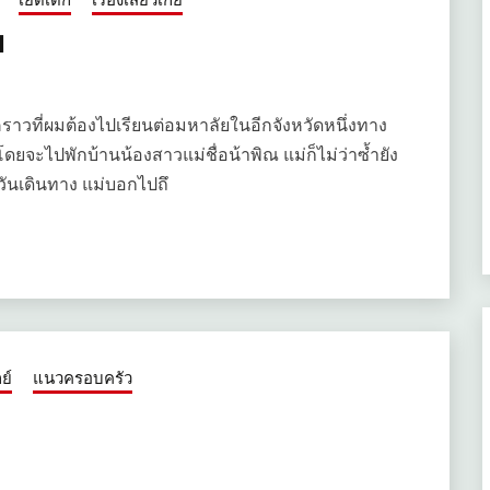
ย
คราวที่ผมต้องไปเรียนต่อมหาลัยในอีกจังหวัดหนึ่งทาง
ยจะไปพักบ้านน้องสาวแม่ชื่อน้าพิณ แม่ก็ไม่ว่าซ้ำยัง
ันเดินทาง แม่บอกไปถึ
ย์
แนวครอบครัว