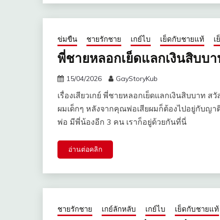
ข่มขืน
ชายรักชาย
เกย์ไบ
เย็ดกับชายแท้
เย
พี่ชายหลอกเย็ดแลกเงินสิบบา
15/04/2026
GayStoryKub
เรื่องเสียวเกย์ พี่ชายหลอกเย็ดแลกเงินสิบบาท สวัสด
ผมเด็กๆ หลังจากคุณพ่อเสียผมก็ต้องไปอยู่กับญาติ
พ่อ มีพี่น้องอีก 3 คน เราก็อยู่ด้วยกันที่นี่
อ่านต่อคลิก
ชายรักชาย
เกย์ลักหลับ
เกย์ไบ
เย็ดกับชายแท้