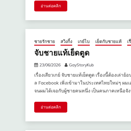
อ่านต่อคลิก
ชายรักชาย
สวิงกิ้ง
เกย์ไบ
เย็ดกับชายแท้
เร
จับชายแท้เย็ดตูด
23/06/2026
GayStoryKub
เรื่องเสียวเกย์ จับชายแท้เย็ดตูด เรื่องนี้ต้องเล่าย
ล Facebook เพิ่งเข้ามาในประเทศไทยใหม่ๆ ผมเอง
จนผมได้เจอกับผู้ชายคนหนึ่ง เป็นคนภาคเหนือจั
อ่านต่อคลิก