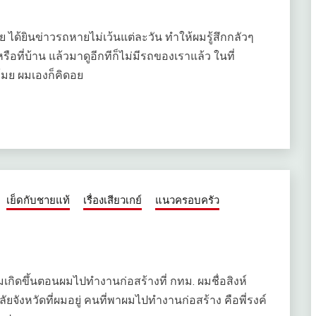
มย ได้ยินข่าวรถหายไม่เว้นแต่ละวัน ทำให้ผมรู้สึกกลัวๆ
รือที่บ้าน แล้วมาดูอีกทีก็ไม่มีรถของเราแล้ว ในที่
มย ผมเองก็คิดอย
เย็ดกับชายแท้
เรื่องเสียวเกย์
แนวครอบครัว
งผมเกิดขึ้นตอนผมไปทำงานก่อสร้างที่ กทม. ผมชื่อสิงห์
ัยจังหวัดที่ผมอยู่ คนที่พาผมไปทำงานก่อสร้าง คือพี่รงค์