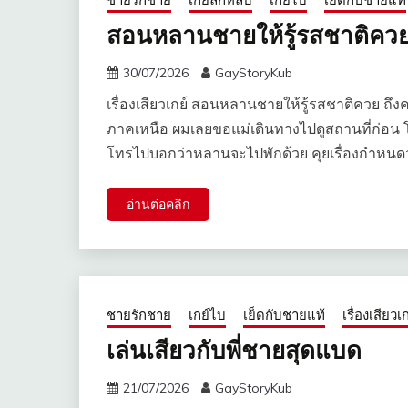
สอนหลานชายให้รู้รสชาติคว
30/07/2026
GayStoryKub
เรื่องเสียวเกย์ สอนหลานชายให้รู้รสชาติควย ถึง
ภาคเหนือ ผมเลยขอแม่เดินทางไปดูสถานที่ก่อน โด
โทรไปบอกว่าหลานจะไปพักด้วย คุยเรื่องกำหนดว
อ่านต่อคลิก
ชายรักชาย
เกย์ไบ
เย็ดกับชายแท้
เรื่องเสียวเก
เล่นเสียวกับพี่ชายสุดแบด
21/07/2026
GayStoryKub