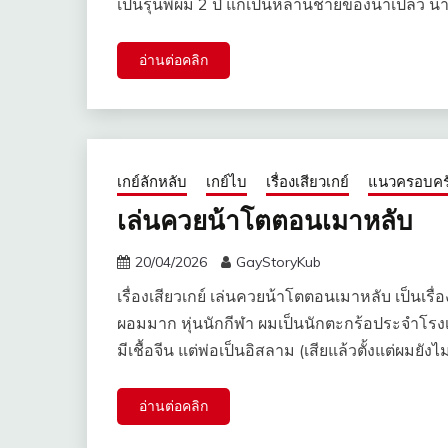
เป็นรุ่นพี่ผม 2 ปี แกเป็นหลานชายของน้าเปลว น้
อ่านต่อคลิก
เกย์ลักหลับ
เกย์ไบ
เรื่องเสียวเกย์
แนวครอบคร
เล่นควยน้าโตตอนเมาหลับ
20/04/2026
GayStoryKub
เรื่องเสียวเกย์ เล่นควยน้าโตตอนเมาหลับ เป็นเรื่องท
ผอมมาก หุ่นนักกีฬา ผมเป็นนักตะกร้อประจำโรง
มีเชื้อจีน แต่พ่อเป็นอิสลาม (เสียแล้วตั้งแต่ผมยังไ
อ่านต่อคลิก