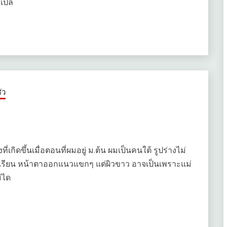
าเปล
ัว
ี่เกิดขึ้นเมื่อตอนที่ผมอยู่ ม.ต้น ผมเป็นคนใต้ รูปร่างไม่
เรียน หน้าตาออกแนวแขกๆ แต่ผิวขาว อาจเป็นเพราะแม่
ม่ได