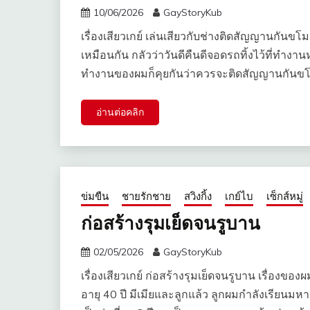
10/06/2026
GayStoryKub
เรื่องเสียวเกย์ เล่นเสียวกับช่างติดสัญญานกันขโ
เหมือนกัน กลัวว่าวันดีคืนดีจอดรถทิ้งไว้ที่ทำงานห
ทำงานของผมก็คุยกันว่าควรจะติดสัญญานกันขโ
อ่านต่อคลิก
ข่มขืน
ชายรักชาย
สวิงกิ้ง
เกย์ไบ
เซ็กส์หมู่
ก่อสร้างรุมเย็ดจนรูบาน
02/05/2026
GayStoryKub
เรื่องเสียวเกย์ ก่อสร้างรุมเย็ดจนรูบาน เรื่องขอ
อายุ 40 ปี มีเมียและลูกแล้ว ลูกผมกำลังเรียนมหาล