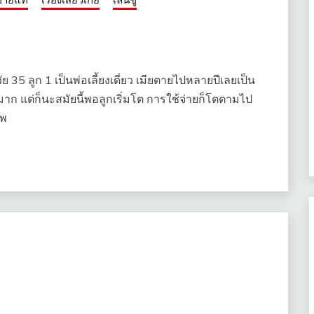
ท้วัย 35 ลูก 1 เป็นพ่อเลี้ยงเดี่ยว เมียตายไปหลายปีเลยเป็น
มาก แต่ก็นะสมัยนี้พอลูกเริ่มโต การใช้จ่ายก็โตตามไป
 พ