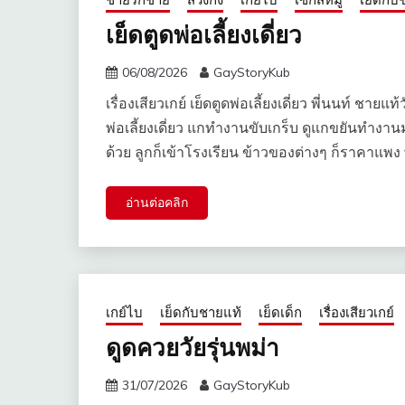
เย็ดตูดพ่อเลี้ยงเดี่ยว
06/08/2026
GayStoryKub
เรื่องเสียวเกย์ เย็ดตูดพ่อเลี้ยงเดี่ยว พี่นนท์ ชายแ
พ่อเลี้ยงเดี่ยว แกทำงานขับเกร็บ ดูแกขยันทำงาน
ด้วย ลูกก็เข้าโรงเรียน ข้าวของต่างๆ ก็ราคาแพง
อ่านต่อคลิก
เกย์ไบ
เย็ดกับชายแท้
เย็ดเด็ก
เรื่องเสียวเกย์
ดูดควยวัยรุ่นพม่า
31/07/2026
GayStoryKub