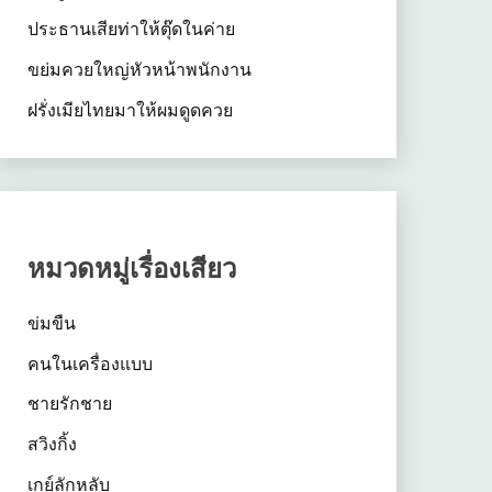
ประธานเสียท่าให้ตุ๊ดในค่าย
ขย่มควยใหญ่หัวหน้าพนักงาน
ฝรั่งเมียไทยมาให้ผมดูดควย
หมวดหมู่เรื่องเสียว
ข่มขืน
คนในเครื่องแบบ
ชายรักชาย
สวิงกิ้ง
เกย์ลักหลับ