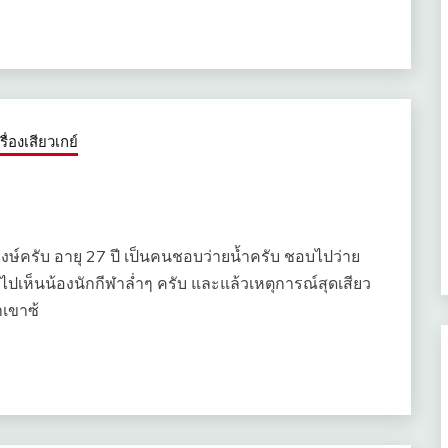
เรื่องเสียวเกย์
่อพงษ์ครับ อายุ 27 ปี เป็นคนชอบว่ายน้ำครับ ชอบไปว่าย
ไปเห็นน้องนักกีฬาล่ำๆ ครับ และแล้วเหตุการณ์สุดเสียว
าเขาซ้