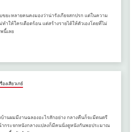
ีพเก็บขยะหลายคนคงมองว่าน่ารังเกียจสกปรก แต่ในความ
ไม่ทำให้ใครเดือดร้อน แต่สร้างรายได้ให้ตัวเองโดยที่ไม่
พนี้เลย
เรื่องเสียวเกย์
ัดแถวบ้านผมมีงานฉลองอะไรสักอย่าง กลางคืนก็จะมีดนตรี
หน้ากระจกหนังกลางแปลงก็มีคนนั่งดูหนังกันพอประมาณ