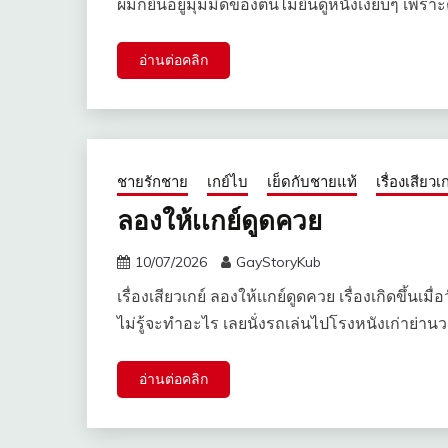
ผมก็ยืนอยู่มุมมืดของต้นไม้ยืนดูหนังเงียบๆ เพรา
อ่านต่อคลิก
ชายรักชาย
เกย์ไบ
เย็ดกับชายแท้
เรื่องเสียวเก
ลองให้เเกย์ดูดควย
10/07/2026
GayStoryKub
เรื่องเสียวเกย์ ลองให้เเกย์ดูดควย เรื่องเกิดขึ้นเ
ไม่รู้จะทำอะไร เลยนั่งรถเล่นไปโรงหนังเก่าย่านว
อ่านต่อคลิก