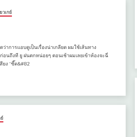
สียวเกย์
ดว่าการแอบดูเป็นเรื่องน่าเกลียด ผมใช้เส้นทาง
ก่อนถึงที ยู ฝนตกหน่อยๆ ตอนเช้าผมเลยเข้าห้องจะฉี่
สียง “ซี๊ด&#82
ย์