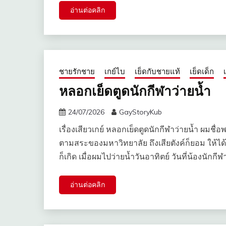
อ่านต่อคลิก
ชายรักชาย
เกย์ไบ
เย็ดกับชายแท้
เย็ดเด็ก
หลอกเย็ดตูดนักกีฬาว่ายน้ำ
24/07/2026
GayStoryKub
เรื่องเสียวเกย์ หลอกเย็ดตูดนักกีฬาว่ายน้ำ ผมชื
ตามสระของมหาวิทยาลัย ถึงเสียตังค์ก็ยอม ให้ได้
ก็เกิด เมื่อผมไปว่ายน้ำวันอาทิตย์ วันที่น้องนักกีฬ
อ่านต่อคลิก