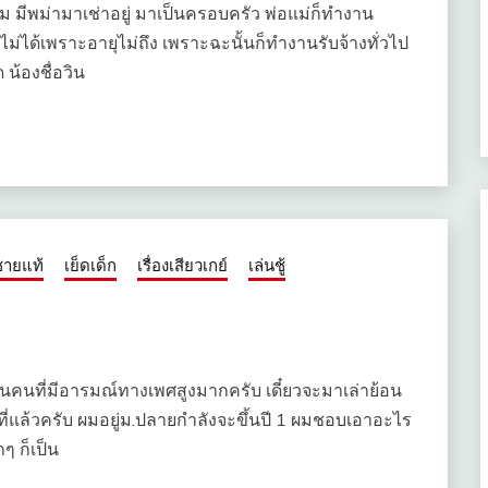
าผม มีพม่ามาเช่าอยู่ มาเป็นครอบครัว พ่อแม่ก็ทำงาน
่ได้เพราะอายุไม่ถึง เพราะฉะนั้นก็ทำงานรับจ้างทั่วไป
น้องชื่อวิน
ชายแท้
เย็ดเด็ก
เรื่องเสียวเกย์
เล่นชู้
เป็นคนที่มีอารมณ์ทางเพศสูงมากครับ เดี๋ยวจะมาเล่าย้อน
ีที่แล้วครับ ผมอยู่ม.ปลายกำลังจะขึ้นปี 1 ผมชอบเอาอะไร
ๆ ก็เป็น