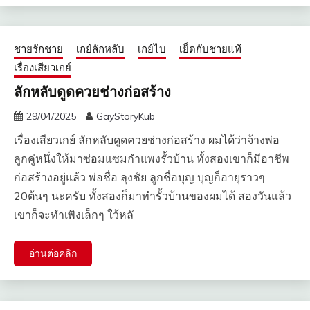
ชายรักชาย
เกย์ลักหลับ
เกย์ไบ
เย็ดกับชายแท้
เรื่องเสียวเกย์
ลักหลับดูดควยช่างก่อสร้าง
29/04/2025
GayStoryKub
เรื่องเสียวเกย์ ลักหลับดูดควยช่างก่อสร้าง ผมได้ว่าจ้างพ่อ
ลูกคู่หนึ่งให้มาซ่อมแซมกำแพงรั้วบ้าน ทั้งสองเขาก็มีอาชีพ
ก่อสร้างอยู่แล้ว พ่อชื่อ ลุงชัย ลูกชื่อบุญ บุญก็อายุราวๆ
20ต้นๆ นะครับ ทั้งสองก็มาทำรั้วบ้านของผมได้ สองวันแล้ว
เขาก็จะทำเพิงเล็กๆ ใว้หลั
อ่านต่อคลิก