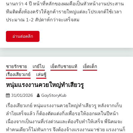
นานกว่า 4 ปี หน้าที่หลักของผมคือเป็นหัวหน้างานประสาน
ทีมติดตั้งห้องครัวให้ลูกค้ารายใหญ่แต่ละโปรเจกต์ใช้เวลา
ประมาณ 1-2 สัปดาห์กว่าจะเสร็จสม
อ่านต่อคลิก
ชายรักชาย
เกย์ไบ
เย็ดกับชายแท้
เย็ดเด็ก
เรื่องเสียวเกย์
เล่นชู้
หนุ่มแรงงานควยใหญ่ทำเสียวรู
31/01/2026
GayStoryKub
เรื่องเสียวเกย์ หนุ่มแรงงานควยใหญ่ทำเสียวรู หลังจากเก็บ
ลำไยเสร็จแล้ว ก็ต้องตัดแต่งกิ่งเพื่อรอให้ออกผลในปีหน้า
เนื่องจากเป็นงานที่เร่งด่วนและต้องรีบทำให้เสร็จ พี่นิคมจะ
ทำคนเดียวก็ไม่ทันการ จึงต้องจ้างแรงงานมาช่วย แรงงานก็