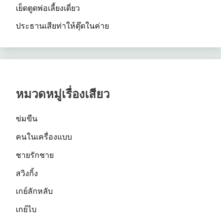
เย็ดตูดพ่อเลี้ยงเดี่ยว
ประธานเสียท่าให้ตุ๊ดในค่าย
หมวดหมู่เรื่องเสียว
ข่มขืน
คนในเครื่องแบบ
ชายรักชาย
สวิงกิ้ง
เกย์ลักหลับ
เกย์ไบ