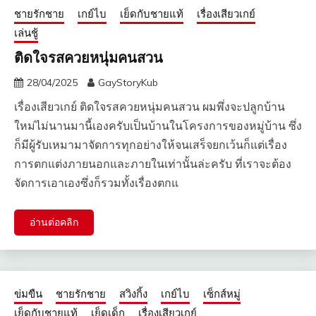
ชายรักชาย
เกย์ไบ
เย็ดกับชายแท้
เรื่องเสียวเกย์
เล่นชู้
ติดใจรสควยหนุ่มคนสวน
28/04/2025
GayStoryKub
เรื่องเสียวเกย์ ติดใจรสควยหนุ่มคนสวน ผมพึ่งจะปลูกบ้าน
ใหม่ไม่นานมานี้เองครับเป็นบ้านในโครงการของหมู่บ้าน ซึ่ง
ก็มีผู้รับเหมามาจัดการทุกอย่างให้จนเสร็จยกเว้นก็แต่เรื่อง
การตกแต่งภายนอกและภายในเท่านั้นล่ะครับ ที่เราจะต้อง
จัดการเอาเองซึ่งก็รวมทั้งเรื่องตกแ
อ่านต่อคลิก
ข่มขืน
ชายรักชาย
สวิงกิ้ง
เกย์ไบ
เซ็กส์หมู่
เย็ดกับชายแท้
เย็ดเด็ก
เรื่องเสียวเกย์