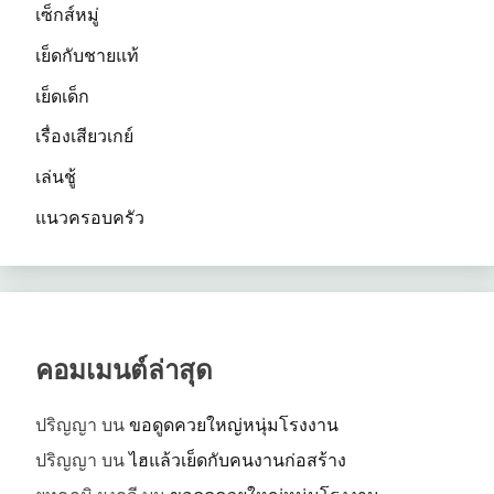
เซ็กส์หมู่
เย็ดกับชายแท้
เย็ดเด็ก
เรื่องเสียวเกย์
เล่นชู้
แนวครอบครัว
คอมเมนต์ล่าสุด
ปริญญา
บน
ขอดูดควยใหญ่หนุ่มโรงงาน
ปริญญา
บน
ไฮแล้วเย็ดกับคนงานก่อสร้าง