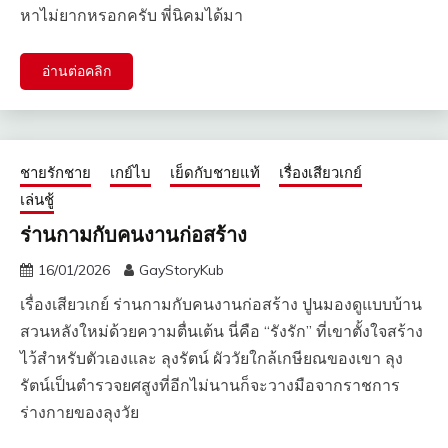
หาไม่ยากหรอกครับ พี่นิคมได้มา
อ่านต่อคลิก
ชายรักชาย
เกย์ไบ
เย็ดกับชายแท้
เรื่องเสียวเกย์
เล่นชู้
ร่านกามกับคนงานก่อสร้าง​
16/01/2026
GayStoryKub
เรื่องเสียวเกย์ ร่านกามกับคนงานก่อสร้าง​ ปูนมองดูแบบบ้าน
สวนหลังใหม่ด้วยความตื่นเต้น นี่คือ “รังรัก” ที่เขาตั้งใจสร้าง
ไว้สำหรับตัวเองและ ลุงรัตน์ ผัววัยใกล้เกษียณของเขา ลุง
รัตน์เป็นตำรวจยศสูงที่อีกไม่นานก็จะวางมือจากราชการ
ร่างกายของลุงวัย