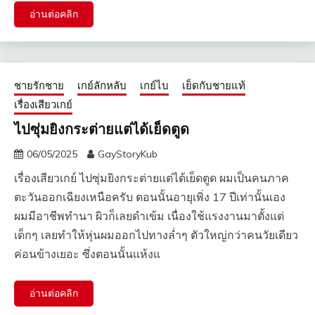
อ่านต่อคลิก
ชายรักชาย
เกย์ลักหลับ
เกย์ไบ
เย็ดกับชายแท้
เรื่องเสียวเกย์
ไปซุ่มยิงกระต่ายแต่ได้เย็ดตูด
06/05/2025
GayStoryKub
เรื่องเสียวเกย์ ไปซุ่มยิงกระต่ายแต่ได้เย็ดตูด ผมเป็นคนภาค
ตะวันออกเฉียงเหนือครับ ตอนนั้นอายุเพิ่ง 17 ปีเท่านั้นเอง
ผมมีอาชีพทำนา ผิวก็เลยดำเข้ม เนื่องใช้แรงงานมาตั้งแต่
เด็กๆ เลยทำให้หุ่นผมออกไปทางล่ำๆ ตัวใหญ่กว่าคนวัยเดียว
ค่อนข้างเยอะ ซึ่งตอนนั้นแห้งแ
อ่านต่อคลิก