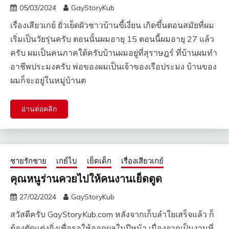
05/03/2024
GayStoryKub
เรื่องเสียวเกย์ ยั่วเย็ดผัวชาวบ้านขี้เงี่ยน เกิดขึ้นตอนสมัยที่ผม
เริ่มเป็นวัยรุ่นครับ ตอนนั้นผมอายุ 15 ตอนนี้ผมอายุ 27 แล้ว
ครับ ผมเป็นคนภาคใต้ครับบ้านผมอยู่ที่สุราษฎร์ ที่บ้านผมทำ
อาชีพประมงครับ พ่อของผมเป็นเจ้าของเรือประมง บ้านของ
ผมก็จะอยู่ในหมู่บ้านต
อ่านต่อคลิก
ชายรักชาย
เกย์ไบ
เย็ดเด็ก
เรื่องเสียวเกย์
คุณหนูร่านควยไปให้คนงานเย็ดตูด
27/02/2024
GayStoryKub
สวัสดีครับ GayStoryKub.com หลังจากเก็บลำใยเสร็จแล้ว ก็
ต้องตัดแต่งกิ่งเพื่อรอให้ออกผลในปีหน้า เนื่องจากเป็นงานที่