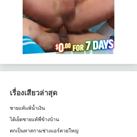
เรื่องเสียวล่าสุด
ชายแท้แพ้น้ำเงิน
ได้เย็ดชายแท้พี่ข้างบ้าน
ตกเป็นทาสกามช่างแอร์ควยใหญ่