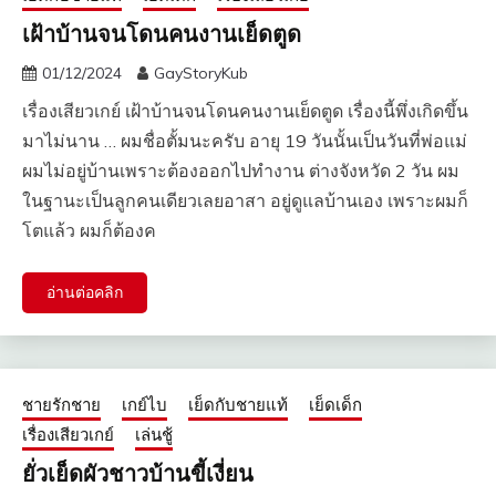
เฝ้าบ้านจนโดนคนงานเย็ดตูด
01/12/2024
GayStoryKub
เรื่องเสียวเกย์ เฝ้าบ้านจนโดนคนงานเย็ดตูด เรื่องนี้พึ่งเกิดขึ้น
มาไม่นาน … ผมชื่อตั้มนะครับ อายุ 19 วันนั้นเป็นวันที่พ่อแม่
ผมไม่อยู่บ้านเพราะต้องออกไปทำงาน ต่างจังหวัด 2 วัน ผม
ในฐานะเป็นลูกคนเดียวเลยอาสา อยู่ดูแลบ้านเอง เพราะผมก็
โตแล้ว ผมก็ต้องค
อ่านต่อคลิก
ชายรักชาย
เกย์ไบ
เย็ดกับชายแท้
เย็ดเด็ก
เรื่องเสียวเกย์
เล่นชู้
ยั่วเย็ดผัวชาวบ้านขี้เงี่ยน